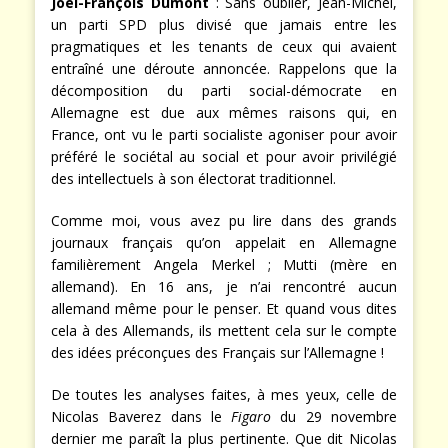
Joël-François Dumont
: Sans oublier, Jean-Michel,
un parti SPD plus divisé que jamais entre les
pragmatiques et les tenants de ceux qui avaient
entraîné une déroute annoncée. Rappelons que la
décomposition du parti social-démocrate en
Allemagne est due aux mêmes raisons qui, en
France, ont vu le parti socialiste agoniser pour avoir
préféré le sociétal au social et pour avoir privilégié
des intellectuels à son électorat traditionnel.
Comme moi, vous avez pu lire dans des grands
journaux français qu’on appelait en Allemagne
familièrement Angela Merkel ; Mutti (mère en
allemand). En 16 ans, je n’ai rencontré aucun
allemand même pour le penser. Et quand vous dites
cela à des Allemands, ils mettent cela sur le compte
des idées préconçues des Français sur l’Allemagne !
De toutes les analyses faites, à mes yeux, celle de
Nicolas Baverez dans le
Figaro
du 29 novembre
dernier me paraît la plus pertinente. Que dit Nicolas