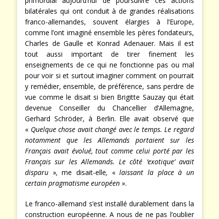
primordial aujourd’hui de poursuivre ces actions
bilatérales qui ont conduit à de grandes réalisations
franco-allemandes, souvent élargies à l’Europe,
comme l’ont imaginé ensemble les pères fondateurs,
Charles de Gaulle et Konrad Adenauer. Mais il est
tout aussi important de tirer finement les
enseignements de ce qui ne fonctionne pas ou mal
pour voir si et surtout imaginer comment on pourrait
y remédier, ensemble, de préférence, sans perdre de
vue comme le disait si bien Brigitte Sauzay qui était
devenue Conseiller du Chancellier d’Allemagne,
Gerhard Schröder, à Berlin. Elle avait observé que
«
Quelque chose avait changé avec le temps. Le regard
notamment que les Allemands portaient sur les
Français avait évolué, tout comme celui porté par les
Français sur les Allemands. Le côté ‘exotique’ avait
disparu
»
,
me disait-elle
,
«
laissant la place à un
certain pragmatisme européen
».
Le franco-allemand s’est installé durablement dans la
construction européenne. A nous de ne pas l’oublier