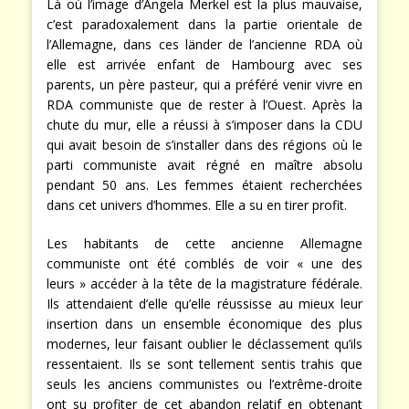
Là où l’image d’Angela Merkel est la plus mauvaise,
c’est paradoxalement dans la partie orientale de
l’Allemagne, dans ces länder de l’ancienne RDA où
elle est arrivée enfant de Hambourg avec ses
parents, un père pasteur, qui a préféré venir vivre en
RDA communiste que de rester à l’Ouest. Après la
chute du mur, elle a réussi à s’imposer dans la CDU
qui avait besoin de s’installer dans des régions où le
parti communiste avait régné en maître absolu
pendant 50 ans. Les femmes étaient recherchées
dans cet univers d’hommes. Elle a su en tirer profit.
Les habitants de cette ancienne Allemagne
communiste ont été comblés de voir « une des
leurs » accéder à la tête de la magistrature fédérale.
Ils attendaient d’elle qu’elle réussisse au mieux leur
insertion dans un ensemble économique des plus
modernes, leur faisant oublier le déclassement qu’ils
ressentaient. Ils se sont tellement sentis trahis que
seuls les anciens communistes ou l’extrême-droite
ont su profiter de cet abandon relatif en obtenant