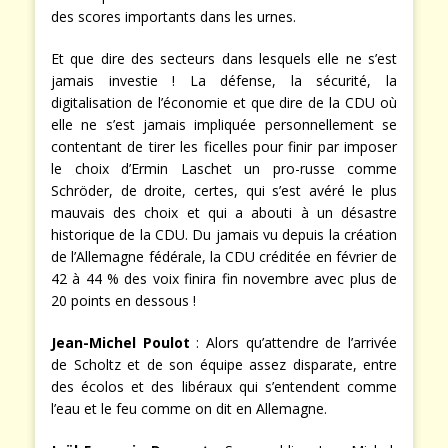
des scores importants dans les urnes.
Et que dire des secteurs dans lesquels elle ne s’est
jamais investie ! La défense, la sécurité, la
digitalisation de l’économie et que dire de la CDU où
elle ne s’est jamais impliquée personnellement se
contentant de tirer les ficelles pour finir par imposer
le choix d’Ermin Laschet un pro-russe comme
Schröder, de droite, certes, qui s’est avéré le plus
mauvais des choix et qui a abouti à un désastre
historique de la CDU. Du jamais vu depuis la création
de l’Allemagne fédérale, la CDU créditée en février de
42 à 44 % des voix finira fin novembre avec plus de
20 points en dessous !
Jean-Michel Poulot
: Alors qu’attendre de l’arrivée
de Scholtz et de son équipe assez disparate, entre
des écolos et des libéraux qui s’entendent comme
l’eau et le feu comme on dit en Allemagne.