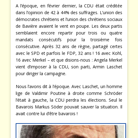
A l’époque, en février dernier, la CDU était créditée
dans l’opinion de 42 à 44% des suffrages. L’union des
démocrates chrétiens et l’union des chrétiens sociaux
de Bavière avaient le vent en poupe. Les deux partis
semblaient encore repartir pour trois ou quatre
mandats consécutifs pour la troisième fois
consécutive. Après 32 ans de règne, partagé certes
avec le SPD et parfois le FDP, 32 ans ! 16 avec Kohl,
16 avec Merkel – et que disions-nous : Angela Merkel
vient d’imposer à la CDU, son parti, Armin Laschet
pour diriger la campagne.
Nous l’avons dit à l’époque. Avec Laschet, un homme
lige de Valdimir Poutine à droite comme Schröder
l’était à gauche, la CDU perdra les élections. Seul le
Bavarois Markus Söder pouvait sauver la situation. Il
avait contre lui d’être bavarois !