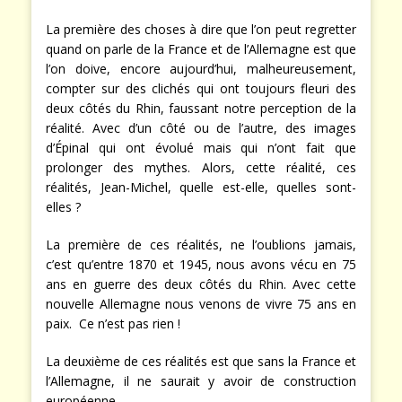
La première des choses à dire que l’on peut regretter
quand on parle de la France et de l’Allemagne est que
l’on doive, encore aujourd’hui, malheureusement,
compter sur des clichés qui ont toujours fleuri des
deux côtés du Rhin, faussant notre perception de la
réalité. Avec d’un côté ou de l’autre, des images
d’Épinal qui ont évolué mais qui n’ont fait que
prolonger des mythes. Alors, cette réalité, ces
réalités, Jean-Michel, quelle est-elle, quelles sont-
elles ?
La première de ces réalités, ne l’oublions jamais,
c’est qu’entre 1870 et 1945, nous avons vécu en 75
ans en guerre des deux côtés du Rhin. Avec cette
nouvelle Allemagne nous venons de vivre 75 ans en
paix. Ce n’est pas rien !
La deuxième de ces réalités est que sans la France et
l’Allemagne, il ne saurait y avoir de construction
européenne.