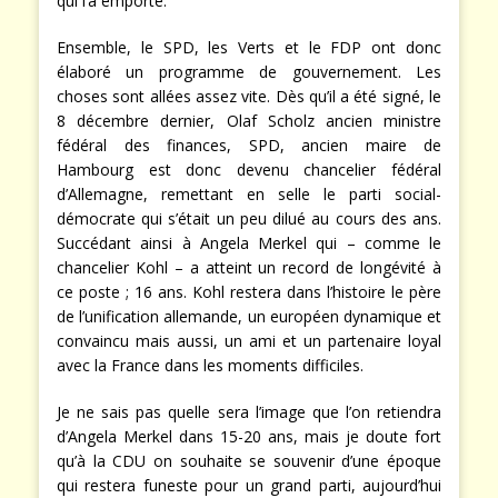
qui l’a emporté.
Ensemble, le SPD, les Verts et le FDP ont donc
élaboré un programme de gouvernement. Les
choses sont allées assez vite. Dès qu’il a été signé, le
8 décembre dernier, Olaf Scholz ancien ministre
fédéral des finances, SPD, ancien maire de
Hambourg est donc devenu chancelier fédéral
d’Allemagne, remettant en selle le parti social-
démocrate qui s’était un peu dilué au cours des ans.
Succédant ainsi à Angela Merkel qui – comme le
chancelier Kohl – a atteint un record de longévité à
ce poste ; 16 ans. Kohl restera dans l’histoire le père
de l’unification allemande, un européen dynamique et
convaincu mais aussi, un ami et un partenaire loyal
avec la France dans les moments difficiles.
Je ne sais pas quelle sera l’image que l’on retiendra
d’Angela Merkel dans 15-20 ans, mais je doute fort
qu’à la CDU on souhaite se souvenir d’une époque
qui restera funeste pour un grand parti, aujourd’hui