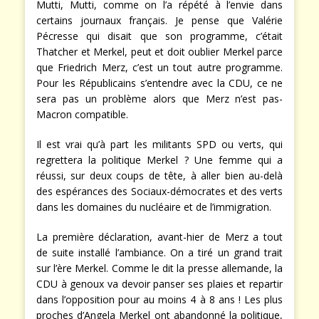
Mutti, Mutti, comme on l’a répété à l’envie dans
certains journaux français. Je pense que Valérie
Pécresse qui disait que son programme, c’était
Thatcher et Merkel, peut et doit oublier Merkel parce
que Friedrich Merz, c’est un tout autre programme.
Pour les Républicains s’entendre avec la CDU, ce ne
sera pas un problème alors que Merz n’est pas-
Macron compatible.
Il est vrai qu’à part les militants SPD ou verts, qui
regrettera la politique Merkel ? Une femme qui a
réussi, sur deux coups de tête, à aller bien au-delà
des espérances des Sociaux-démocrates et des verts
dans les domaines du nucléaire et de l’immigration.
La première déclaration, avant-hier de Merz a tout
de suite installé l’ambiance. On a tiré un grand trait
sur l’ère Merkel. Comme le dit la presse allemande, la
CDU à genoux va devoir panser ses plaies et repartir
dans l’opposition pour au moins 4 à 8 ans ! Les plus
proches d’Angela Merkel ont abandonné la politique,