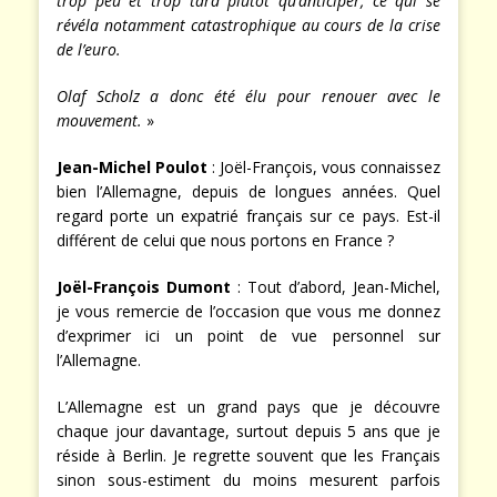
trop peu et trop tard plutôt qu’anticiper, ce qui se
révéla notamment catastrophique au cours de la crise
de l’euro.
Olaf Scholz a donc été élu pour renouer avec le
mouvement.
»
Jean-Michel Poulot
: Joël-François, vous connaissez
bien l’Allemagne, depuis de longues années. Quel
regard porte un expatrié français sur ce pays. Est-il
différent de celui que nous portons en France ?
Joël-François Dumont
: Tout d’abord, Jean-Michel,
je vous remercie de l’occasion que vous me donnez
d’exprimer ici un point de vue personnel sur
l’Allemagne.
L’Allemagne est un grand pays que je découvre
chaque jour davantage, surtout depuis 5 ans que je
réside à Berlin. Je regrette souvent que les Français
sinon sous-estiment du moins mesurent parfois