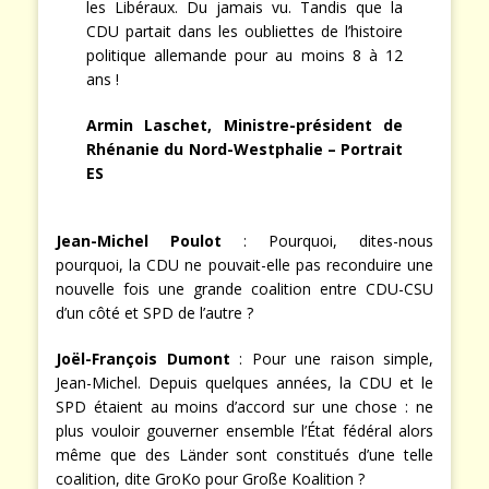
les Libéraux. Du jamais vu. Tandis que la
CDU partait dans les oubliettes de l’histoire
politique allemande pour au moins 8 à 12
ans !
Armin Laschet, Ministre-président de
Rhénanie du Nord-Westphalie – Portrait
ES
Jean-Michel Poulot
: Pourquoi, dites-nous
pourquoi, la CDU ne pouvait-elle pas reconduire une
nouvelle fois une grande coalition entre CDU-CSU
d’un côté et SPD de l’autre ?
Joël-François Dumont
: Pour une raison simple,
Jean-Michel. Depuis quelques années, la CDU et le
SPD étaient au moins d’accord sur une chose : ne
plus vouloir gouverner ensemble l’État fédéral alors
même que des Länder sont constitués d’une telle
coalition, dite GroKo pour Große Koalition ?