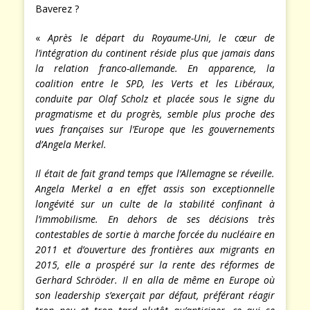
Baverez ?
«
Après le départ du Royaume-Uni, le cœur de
l’intégration du continent réside plus que jamais dans
la relation franco-allemande. En apparence, la
coalition entre le SPD, les Verts et les Libéraux,
conduite par Olaf Scholz et placée sous le signe du
pragmatisme et du progrès, semble plus proche des
vues françaises sur l’Europe que les gouvernements
d’Angela Merkel.
Il était de fait grand temps que l’Allemagne se réveille.
Angela Merkel a en effet assis son exceptionnelle
longévité sur un culte de la stabilité confinant à
l’immobilisme. En dehors de ses décisions très
contestables de sortie à marche forcée du nucléaire en
2011 et d’ouverture des frontières aux migrants en
2015, elle a prospéré sur la rente des réformes de
Gerhard Schröder. Il en alla de même en Europe où
son leadership s’exerçait par défaut, préférant réagir