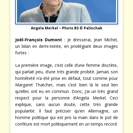
Angela Merkel – Photo BS © Palinchak
Joël-François Dumont
: Je dresserai, Jean Michel,
un bilan en demi-teinte, en privilégiant deux images
fortes :
La première image, c’est celle d’une femme discrète,
qui parlait peu, d’une très grande probité. Jamais son
honnêteté n’a été prise en défaut, tout comme pour
Margaret Thatcher, mais c’est bien là le seul lien
qu’elles ont eu en commun. Donc, j’ai un très grand
respect pour la personne d’Angela Merkel. Ceci
explique, sans aucun doute, cette très grande
popularité. Il faut préciser qu’en Allemagne, un
homme politique qui est pris la main dans le pot de
confiture est mort politiquement en un temps record.