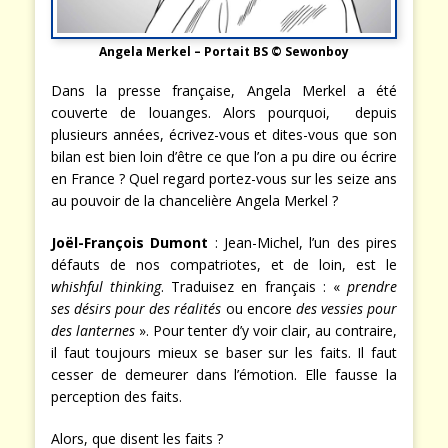
Angela Merkel – Portait BS © Sewonboy
Dans la presse française, Angela Merkel a été
couverte de louanges. Alors pourquoi, depuis
plusieurs années, écrivez-vous et dites-vous que son
bilan est bien loin d’être ce que l’on a pu dire ou écrire
en France ? Quel regard portez-vous sur les seize ans
au pouvoir de la chancelière Angela Merkel ?
Joël-François Dumont
: Jean-Michel, l’un des pires
défauts de nos compatriotes, et de loin, est le
whishful thinking
. Traduisez en français : «
prendre
ses désirs pour des réalités
ou encore
des vessies pour
des lanternes
». Pour tenter d’y voir clair, au contraire,
il faut toujours mieux se baser sur les faits. Il faut
cesser de demeurer dans l’émotion. Elle fausse la
perception des faits.
Alors, que disent les faits ?