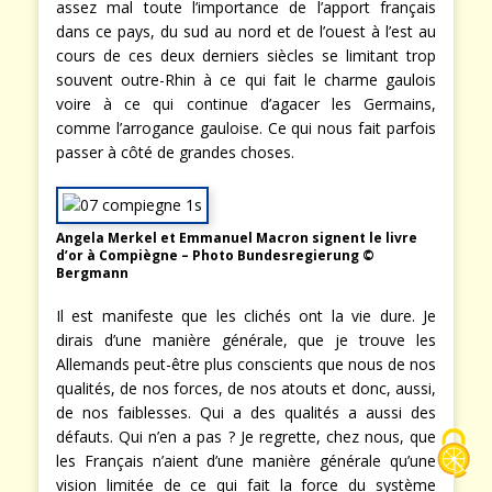
assez mal toute l’importance de l’apport français
dans ce pays, du sud au nord et de l’ouest à l’est au
cours de ces deux derniers siècles se limitant trop
souvent outre-Rhin à ce qui fait le charme gaulois
voire à ce qui continue d’agacer les Germains,
comme l’arrogance gauloise. Ce qui nous fait parfois
passer à côté de grandes choses.
Angela Merkel et Emmanuel Macron signent le livre
d’or à Compiègne – Photo Bundesregierung ©
Bergmann
Il est manifeste que les clichés ont la vie dure. Je
dirais d’une manière générale, que je trouve les
Allemands peut-être plus conscients que nous de nos
qualités, de nos forces, de nos atouts et donc, aussi,
de nos faiblesses. Qui a des qualités a aussi des
défauts. Qui n’en a pas ? Je regrette, chez nous, que
les Français n’aient d’une manière générale qu’une
vision limitée de ce qui fait la force du système