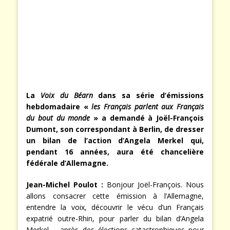
La
Voix du Béarn
dans sa série d’émissions
hebdomadaire «
les Français parlent aux Français
du bout du monde
» a demandé à Joël-François
Dumont, son correspondant à Berlin, de dresser
un bilan de l’action d’Angela Merkel qui,
pendant 16 années, aura été chancelière
fédérale d’Allemagne.
Jean-Michel Poulot :
Bonjour Joël-François. Nous
allons consacrer cette émission à l’Allemagne,
entendre la voix, découvrir le vécu d’un Français
expatrié outre-Rhin, pour parler du bilan d’Angela
Merkel – après des élections catastrophiques pour