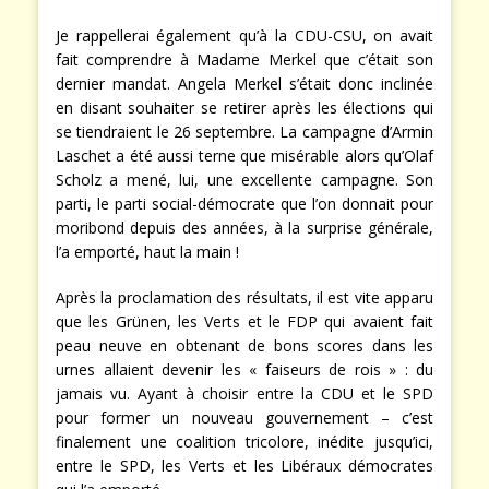
Je rappellerai également qu’à la CDU-CSU, on avait
fait comprendre à Madame Merkel que c’était son
dernier mandat. Angela Merkel s’était donc inclinée
en disant souhaiter se retirer après les élections qui
se tiendraient le 26 septembre. La campagne d’Armin
Laschet a été aussi terne que misérable alors qu’Olaf
Scholz a mené, lui, une excellente campagne. Son
parti, le parti social-démocrate que l’on donnait pour
moribond depuis des années, à la surprise générale,
l’a emporté, haut la main !
Après la proclamation des résultats, il est vite apparu
que les Grünen, les Verts et le FDP qui avaient fait
peau neuve en obtenant de bons scores dans les
urnes allaient devenir les « faiseurs de rois » : du
jamais vu. Ayant à choisir entre la CDU et le SPD
pour former un nouveau gouvernement – c’est
finalement une coalition tricolore, inédite jusqu’ici,
entre le SPD, les Verts et les Libéraux démocrates