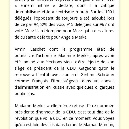
« ennemi intime » déclaré, dont il a critiqué
l’immobilisme et le « centrisme mou ». Sur les 1001
délégués, l’opposant de toujours a été adoubé lors
de ce par 94,62% des voix. 915 délégués sur 967 ont
voté Merz ! Un triomphe pour Merz qui a des allures
de cuisante défaite pour Angela Merkel.
Armin Laschet dont le programme était de
poursuivre l’action de Madame Merkel, après avoir
été laminé aux élections vient d’être éjecté de son
siège de président de la CDU. Gageons qu’on le
retrouvera bientôt avec son ami Gerhard Schröder
comme François Fillon siégeant dans un conseil
d’administration en Russie avec quelques oligarques
poutiniens.
Madame Merkel a elle-même refusé d’être nommée
présidente d’honneur de la CDU, c’est tout dire de la
révolution que vit la CDU en ce moment. Vous voyez
qu’on est loin des cris dans la rue de Maman Maman,