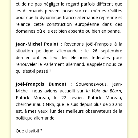
et de ne pas négliger le regard parfois différent que
les Allemands peuvent poser sur ces mêmes réalités
pour que la dynamique franco-allemande reprenne et
relance cette construction européenne dans des
domaines où elle est bien absente ou bien en panne.
Jean-Michel Poulot
:
Revenons Joël-François à la
situation politique allemande : le 26 septembre
dernier ont eu lieu des élections fédérales pour
renouveler le Parlement allemand. Rappelez-nous ce
qui s’est-il passé ?
Joël-François Dumont
: Souvenez-vous, Jean-
Michel, nous avions accueilli sur
la Voix du Béarn
,
Patrick Moreau, le 22 février. Patrick Moreau,
chercheur au CNRS, que je suis depuis plus de 30 ans
est, à mes yeux, l’un des meilleurs observateurs de la
politique allemande.
Que disait-il ?