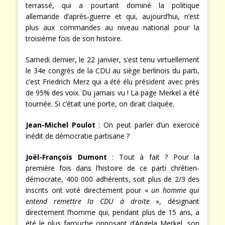
terrassé, qui a pourtant dominé la politique
allemande d’après-guerre et qui, aujourd’hui, n’est
plus aux commandes au niveau national pour la
troisième fois de son histoire.
Samedi dernier, le 22 janvier, s’est tenu virtuellement
le 34e congrès de la CDU au siège berlinois du parti,
c’est Friedrich Merz qui a été élu président avec près
de 95% des voix. Du jamais vu ! La page Merkel a été
tournée. Si c’était une porte, on dirait claquée.
Jean-Michel Poulot
: On peut parler d’un exercice
inédit de démocratie partisane ?
Joël-François Dumont
: Tout à fait ? Pour la
première fois dans l’histoire de ce parti chrétien-
démocrate, 400 000 adhérents, soit plus de 2/3 des
inscrits ont voté directement pour «
un homme qui
entend remettre la CDU à droite
», désignant
directement l’homme qui, pendant plus de 15 ans, a
été le plus farouche opposant d’Angela Merkel, son