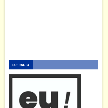
EU! RADIO