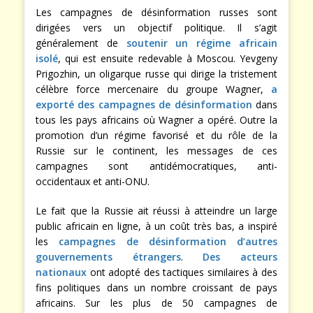
Les campagnes de désinformation russes sont
dirigées vers un objectif politique. Il s’agit
généralement de
soutenir un régime africain
isolé
, qui est ensuite redevable à Moscou. Yevgeny
Prigozhin, un oligarque russe qui dirige la tristement
célèbre force mercenaire du groupe Wagner,
a
exporté des campagnes de désinformation
dans
tous les pays africains où Wagner a opéré. Outre la
promotion d’un régime favorisé et du rôle de la
Russie sur le continent, les messages de ces
campagnes sont antidémocratiques, anti-
occidentaux et anti-ONU.
Le fait que la Russie ait réussi à atteindre un large
public africain en ligne, à un coût très bas, a inspiré
les
campagnes de désinformation d’autres
gouvernements étrangers
.
Des acteurs
nationaux
ont adopté des tactiques similaires à des
fins politiques dans un nombre croissant de pays
africains. Sur les plus de 50 campagnes de