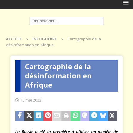
ACCUEIL
INFOGUERRE
Cartographie de la
désinformation en Afrique
Cartographie de la
désinformation en
Afrique
13 mai 2022
La Russie a été la première à utiliser un modèle de