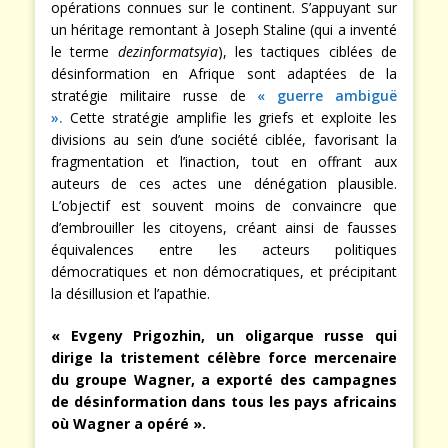
opérations connues sur le continent. S’appuyant sur
un héritage remontant à Joseph Staline (qui a inventé
le terme
dezinformatsyia
), les tactiques ciblées de
désinformation en Afrique sont adaptées de la
stratégie militaire russe de
« guerre ambiguë
».
Cette stratégie amplifie les griefs et exploite les
divisions au sein d’une société ciblée, favorisant la
fragmentation et l’inaction, tout en offrant aux
auteurs de ces actes une dénégation plausible.
L’objectif est souvent moins de convaincre que
d’embrouiller les citoyens, créant ainsi de fausses
équivalences entre les acteurs politiques
démocratiques et non démocratiques, et précipitant
la désillusion et l’apathie.
« Evgeny Prigozhin, un oligarque russe qui
dirige la tristement célèbre force mercenaire
du groupe Wagner, a exporté des campagnes
de désinformation dans tous les pays africains
où Wagner a opéré ».