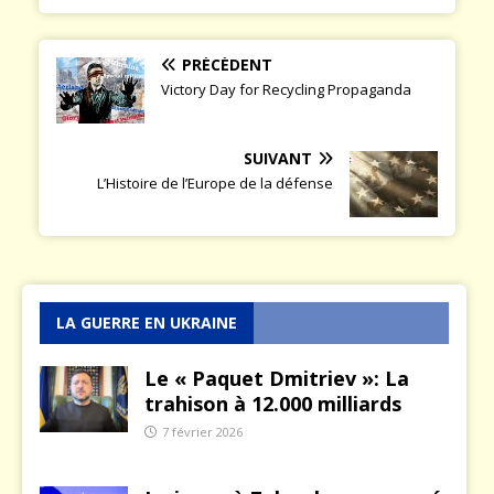
PRÉCÉDENT
Victory Day for Recycling Propaganda
SUIVANT
L’Histoire de l’Europe de la défense
LA GUERRE EN UKRAINE
Le « Paquet Dmitriev »: La
trahison à 12.000 milliards
7 février 2026