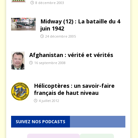
8 décembre 2003
Midway (12) : La bataille du 4
juin 1942
24 décembre 2005
Afghanistan : vérité et vérités
16 septembre 2008
Hélicoptères : un savoir-faire
français de haut niveau
4 juillet 2012
SUIVEZ NOS PODCASTS