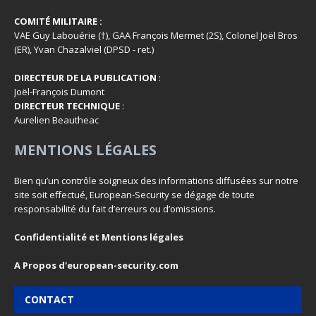
COMITÉ MILITAIRE :
VAE Guy Labouérie (†), GAA François Mermet (2S), Colonel Joël Bros
(ER), Yvan Chazalviel (DPSD - ret.)
DIRECTEUR DE LA PUBLICATION
:
Joël-François Dumont
DIRECTEUR TECHNIQUE
:
Aurelien Beautheac
MENTIONS LÉGALES
Bien qu’un contrôle soigneux des informations diffusées sur notre
site soit effectué, European-Security se dégage de toute
responsabilité du fait d’erreurs ou d’omissions.
Confidentialité et Mentions légales
A Propos d'european-security.com
CONTACT