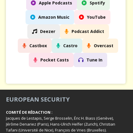
Apple Podcasts
Spotify
Amazon Music
YouTube
Deezer
Podcast Addict
Castbox
Castro
Overcast
Pocket Casts
Tune In
EUROPEAN SECURITY
COMITÉ DE RÉDACTION :
Jacques de Lestapis, Serge Brosselin, Éric H. Biass (Genève),
Jérôme Denariez (Paris), Hans-Ulrich Helfer (Zurich), Christian
Tafani (Université de Nice), François de Vries (Bruxelles).