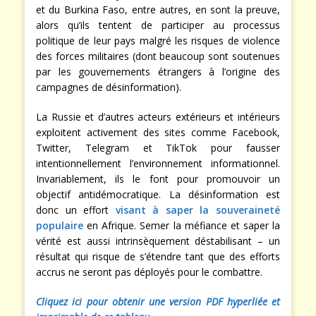
et du Burkina Faso, entre autres, en sont la preuve,
alors qu’ils tentent de participer au processus
politique de leur pays malgré les risques de violence
des forces militaires (dont beaucoup sont soutenues
par les gouvernements étrangers à l’origine des
campagnes de désinformation).
La Russie et d’autres acteurs extérieurs et intérieurs
exploitent activement des sites comme Facebook,
Twitter, Telegram et TikTok pour fausser
intentionnellement l’environnement informationnel.
Invariablement, ils le font pour promouvoir un
objectif antidémocratique. La désinformation est
donc un effort
visant à saper la souveraineté
populaire
en Afrique. Semer la méfiance et saper la
vérité est aussi intrinsèquement déstabilisant – un
résultat qui risque de s’étendre tant que des efforts
accrus ne seront pas déployés pour le combattre.
Cliquez ici pour obtenir une version PDF hyperliée et