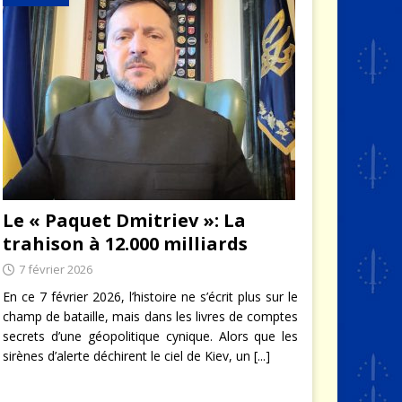
Le « Paquet Dmitriev »: La
trahison à 12.000 milliards
7 février 2026
En ce 7 février 2026, l’histoire ne s’écrit plus sur le
champ de bataille, mais dans les livres de comptes
secrets d’une géopolitique cynique. Alors que les
sirènes d’alerte déchirent le ciel de Kiev, un
[...]