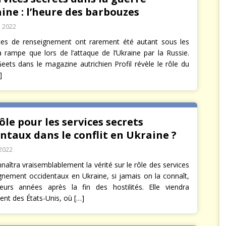
ine : l’heure des barbouzes
 2022
ces de renseignement ont rarement été autant sous les
a rampe que lors de l’attaque de l’Ukraine par la Russie.
eets dans le magazine autrichien Profil révèle le rôle du
]
ôle pour les services secrets
ntaux dans le conflit en Ukraine ?
2022
aîtra vraisemblablement la vérité sur le rôle des services
gnement occidentaux en Ukraine, si jamais on la connaît,
eurs années après la fin des hostilités. Elle viendra
ent des États-Unis, où
[…]