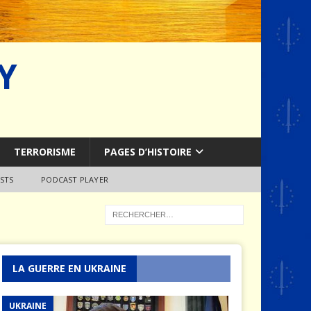
Y
TERRORISME
PAGES D’HISTOIRE
STS
PODCAST PLAYER
LA GUERRE EN UKRAINE
UKRAINE