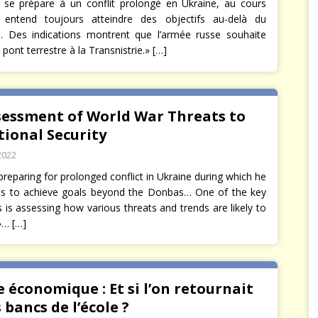
 se prépare à un conflit prolongé en Ukraine, au cours
l entend toujours atteindre des objectifs au-delà du
 Des indications montrent que l’armée russe souhaite
 pont terrestre à la Transnistrie.»
[…]
sessment of World War Threats to
ional Security
2022
 preparing for prolonged conflict in Ukraine during which he
ends to achieve goals beyond the Donbas… One of the key
 is assessing how various threats and trends are likely to
 »…
[…]
 économique : Et si l’on retournait
s bancs de l’école ?