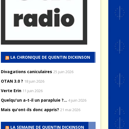
LA CHRONIQUE DE QUENTIN DICKINSON
Divagations caniculaires
25 juin 2026
OTAN 3.0 ?
18 juin 2026
Verte Erin
11 juin 2026
Quelqu'un a-t-il un parapluie ?...
4 juin 2026
Mais qu'ont-ils donc appris?
21 mai 2026
LA SEMAINE DE QUENTIN DICKINSON