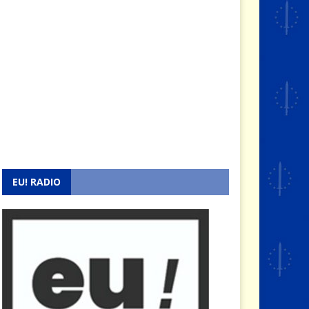
EU! RADIO