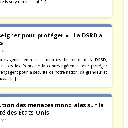
ce is very reminiscent
[…]
eigner pour protéger » : La DSRD a
s
2022
aux agents, femmes et hommes de l’ombre de la DRSD,
sur tous les fronts de la contre-ingérence pour protéger
’engagent pour la sécurité de notre nation, sa grandeur et
nce….
[…]
ution des menaces mondiales sur la
té des États-Unis
2022