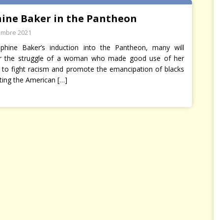
hine Baker in the Pantheon
embre 2021
phine Baker’s induction into the Pantheon, many will
 the struggle of a woman who made good use of her
y to fight racism and promote the emancipation of blacks
ting the American
[…]