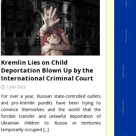
Kremlin Lies on Child
Deportation Blown Up by the
International Criminal Court
1 juin 2023
For over a year, Russian state-controlled outlets
and pro-Kremlin pundits have been trying to
convince themselves and the world that the
forcible transfer and unlawful deportation of
Ukrainian children to Russia or territories
temporarily occupied
[...]