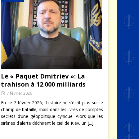
Le « Paquet Dmitriev »: La
trahison à 12.000 milliards
7 février 2026
En ce 7 février 2026, l’histoire ne s’écrit plus sur le
champ de bataille, mais dans les livres de comptes
secrets d’une géopolitique cynique. Alors que les
sirènes d’alerte déchirent le ciel de Kiev, un
[...]