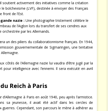
Il soutient activement des initiatives comme la création
e le bolchevisme (LVF), destinée à envoyer des Français
front de l’Est.
gande nazie :
Une photographie tristement célèbre le
ombeau de l’Aiglon lors du transfert de ses cendres aux
 orchestrée par les Allemands.
tera un des piliers du collaborationnisme français. En 1944,
mmission gouvernementale de Sigmaringen, une tentative
n Allemagne.
ux côtés de l’Allemagne nazie lui vaudra d’être jugé par la
pour intelligence avec l’ennemi. Il sera exécuté en avril
du Reich à Paris
’Allemagne à Paris en août 1940, peu après l’armistice.
ns sa jeunesse, il avait été actif dans les cercles de
x-guerres. Cependant, son parcours le mène à adhérer au