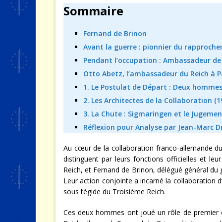
Sommaire
Fernand de Brinon
Avant la guerre : pionnier du rapproch
Pendant l’occupation : Ambassadeur de 
Otto Abetz, l’ambassadeur du Reich à P
1. Le Postulat de Départ : Deux hommes,
2. Les Architectes de la Collaboration (
3. La Chute : Sigmaringen et le Jugement
Réflexion pour Analyse par Jean-Marc Dre
Au cœur de la collaboration franco-allemande du
distinguent par leurs fonctions officielles et 
Reich, et Fernand de Brinon, délégué général du
Leur action conjointe a incarné la collaboration d
sous l’égide du Troisième Reich.
Ces deux hommes ont joué un rôle de premier or