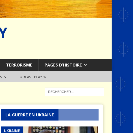
Y
TERRORISME
PAGES D’HISTOIRE
STS
PODCAST PLAYER
LA GUERRE EN UKRAINE
UKRAINE