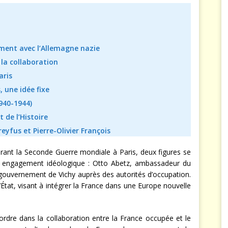
ement avec l’Allemagne nazie
la collaboration
aris
 une idée fixe
1940-1944)
 de l’Histoire
yfus et Pierre-Olivier François
rant la Seconde Guerre mondiale à Paris, deux figures se
leur engagement idéologique : Otto Abetz, ambassadeur du
 gouvernement de Vichy auprès des autorités d’occupation.
’État, visant à intégrer la France dans une Europe nouvelle
dre dans la collaboration entre la France occupée et le