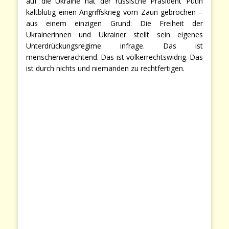
auf die Ukraine hat der russische Präsident Putin
kaltblütig einen Angriffskrieg vom Zaun gebrochen –
aus einem einzigen Grund: Die Freiheit der
Ukrainerinnen und Ukrainer stellt sein eigenes
Unterdrückungsregime infrage. Das ist
menschenverachtend. Das ist völkerrechtswidrig. Das
ist durch nichts und niemanden zu rechtfertigen.