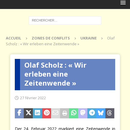
ACCUEIL
ZONES DE CONFLITS
UKRAINE
Olaf
Scholz : « Wir erleben eine Zeitenwende »
Olaf Scholz : « Wir
erleben eine
Zeitenwende »
27 février 2022
Der 24. Februar 2022 markiert eine Zeitenwende in