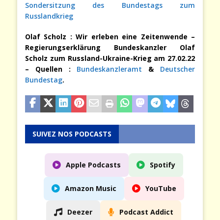
Sondersitzung des Bundestags zum
Russlandkrieg
Olaf Scholz : Wir erleben eine Zeitenwende
–
Regierungserklärung Bundeskanzler Olaf
Scholz zum Russland-Ukraine-Krieg am 27.02.22
– Quellen :
Bundeskanzleramt
&
Deutscher
Bundestag
.
SUIVEZ NOS PODCASTS
Apple Podcasts
Spotify
Amazon Music
YouTube
Deezer
Podcast Addict