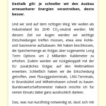
Deshalb gilt: Je schneller wir den Ausbau
erneuerbarer Energien vorantreiben, desto
besser.
Und wir sind auf dem richtigen Weg. Wir wollen als
Industrieland bis 2045 CO
-neutral werden. Mit
2
diesem Ziel vor Augen werden wir wichtige
Entscheidungen treffen müssen, etwa eine Kohle-
und Gasreserve aufzubauen. Wir haben beschlossen,
die Speichermenge an Erdgas über sogenannte Long
Term Options um 2 Milliarden Kubikmeter zu
erhöhen. Zudem werden wir rückgekoppelt mit der
EU zusätzliches Erdgas auf den Weltmärkten
erwerben. Schließlich haben wir die Entscheidung
getroffen, zwei Flüssiggasterminals, LNG-Terminals,
in Brunsbüttel und Wilhelmshaven schnell zu bauen.
Bundeswirtschaftsminister Habeck möchte ich für
seinen Einsatz dabei ganz ausdrücklich danken.
Das, was nun kurzfristig notwendig ist, lässt sich mit