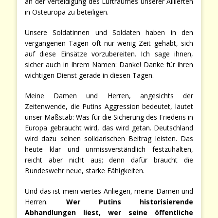
an der Verteidigung des Luftraumes unserer Alliierten
in Osteuropa zu beteiligen.
Unsere Soldatinnen und Soldaten haben in den
vergangenen Tagen oft nur wenig Zeit gehabt, sich
auf diese Einsätze vorzubereiten. Ich sage ihnen,
sicher auch in Ihrem Namen: Danke! Danke für ihren
wichtigen Dienst gerade in diesen Tagen.
Meine Damen und Herren, angesichts der
Zeitenwende, die Putins Aggression bedeutet, lautet
unser Maßstab: Was für die Sicherung des Friedens in
Europa gebraucht wird, das wird getan. Deutschland
wird dazu seinen solidarischen Beitrag leisten. Das
heute klar und unmissverständlich festzuhalten,
reicht aber nicht aus; denn dafür braucht die
Bundeswehr neue, starke Fähigkeiten.
Und das ist mein viertes Anliegen, meine Damen und
Herren.
Wer Putins historisierende
Abhandlungen liest, wer seine öffentliche