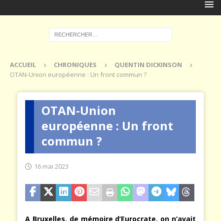
ACCUEIL
CHRONIQUES
QUENTIN DICKINSON
OTAN-Union européenne : Un front commun ?
OTAN-Union
européenne : Un front
commun ?
16 mai 2023
A Bruxelles, de mémoire d’Eurocrate, on n’avait