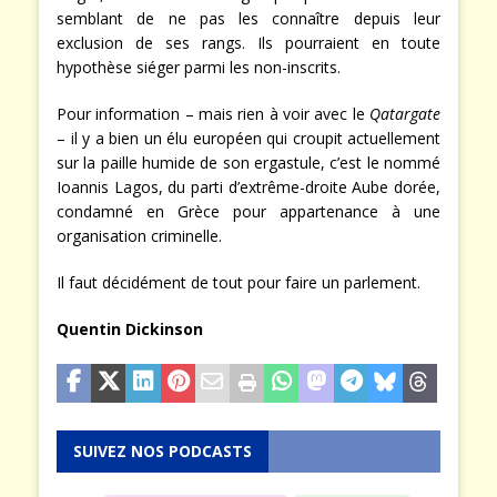
semblant de ne pas les connaître depuis leur
exclusion de ses rangs. Ils pourraient en toute
hypothèse siéger parmi les non-inscrits.
Pour information – mais rien à voir avec le
Qatargate
– il y a bien un élu européen qui croupit actuellement
sur la paille humide de son ergastule, c’est le nommé
Ioannis Lagos, du parti d’extrême-droite Aube dorée,
condamné en Grèce pour appartenance à une
organisation criminelle.
Il faut décidément de tout pour faire un parlement.
Quentin Dickinson
SUIVEZ NOS PODCASTS