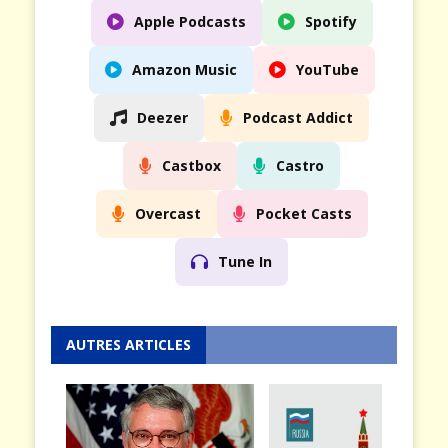
Apple Podcasts
Spotify
Amazon Music
YouTube
Deezer
Podcast Addict
Castbox
Castro
Overcast
Pocket Casts
Tune In
AUTRES ARTICLES