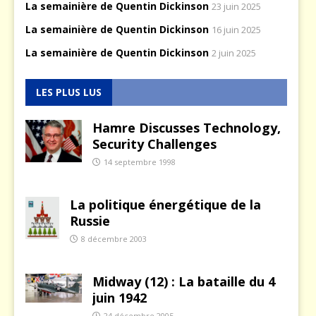
La semainière de Quentin Dickinson
23 juin 2025
La semainière de Quentin Dickinson
16 juin 2025
La semainière de Quentin Dickinson
2 juin 2025
LES PLUS LUS
Hamre Discusses Technology,
Security Challenges
14 septembre 1998
La politique énergétique de la
Russie
8 décembre 2003
Midway (12) : La bataille du 4
juin 1942
24 décembre 2005