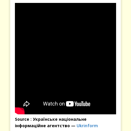
Source : Українське національне
інформаційне агентство —
Ukrinform