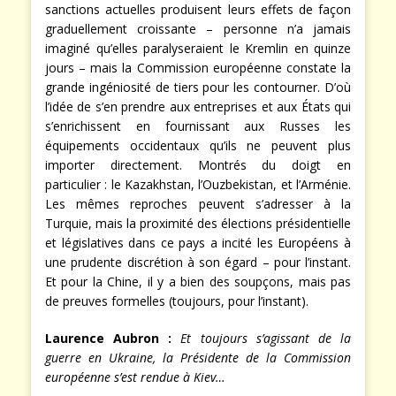
sanctions actuelles produisent leurs effets de façon
graduellement croissante – personne n’a jamais
imaginé qu’elles paralyseraient le Kremlin en quinze
jours – mais la Commission européenne constate la
grande ingéniosité de tiers pour les contourner. D’où
l’idée de s’en prendre aux entreprises et aux États qui
s’enrichissent en fournissant aux Russes les
équipements occidentaux qu’ils ne peuvent plus
importer directement. Montrés du doigt en
particulier : le Kazakhstan, l’Ouzbekistan, et l’Arménie.
Les mêmes reproches peuvent s’adresser à la
Turquie, mais la proximité des élections présidentielle
et législatives dans ce pays a incité les Européens à
une prudente discrétion à son égard – pour l’instant.
Et pour la Chine, il y a bien des soupçons, mais pas
de preuves formelles (toujours, pour l’instant).
Laurence Aubron :
Et toujours s’agissant de la
guerre en Ukraine, la Présidente de la Commission
européenne s’est rendue à Kiev…