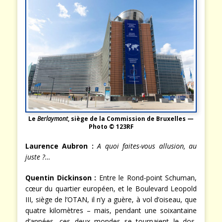
Le
Berlaymont
, siège de la Commission de Bruxelles —
Photo © 123RF
Laurence Aubron :
A quoi faites-vous allusion, au
juste ?…
Quentin Dickinson :
Entre le Rond-point Schuman,
cœur du quartier européen, et le Boulevard Leopold
III, siège de l’OTAN, il n’y a guère, à vol d’oiseau, que
quatre kilomètres – mais, pendant une soixantaine
d’années, ces deux mondes se tournaient le dos,