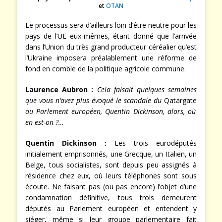
et
OTAN
Le processus sera d’ailleurs loin d’être neutre pour les
pays de l’UE eux-mêmes, étant donné que l’arrivée
dans l’Union du très grand producteur céréalier qu’est
l’Ukraine imposera préalablement une réforme de
fond en comble de la politique agricole commune.
Laurence Aubron :
Cela faisait quelques semaines
que vous n’avez plus évoqué le scandale du
Qatargate
au Parlement européen, Quentin Dickinson, alors, où
en est-on ?…
Quentin Dickinson :
Les trois eurodéputés
initialement emprisonnés, une Grecque, un Italien, un
Belge, tous socialistes, sont depuis peu assignés à
résidence chez eux, où leurs téléphones sont sous
écoute. Ne faisant pas (ou pas encore) l’objet d’une
condamnation définitive, tous trois demeurent
députés au Parlement européen et entendent y
siéger, même si leur groupe parlementaire fait