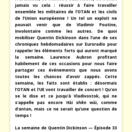
jamais vu cela : réussir à faire travailler
ensemble les militaires de l’OTAN et les civils
de l’Union européenne ! Un tel un exploit ne
pouvait venir que de Vladimir Poutine,
involontaire comme les autres. De quoi
mobiliser Quentin Dickinson dans l’une de ses
chroniques hebdomadaires sur Euroradio pour
rappeler les éléments forts qui auront marqué
la semaine. Laurence Aubron profitant
habilement de ces occasions pour nous faire
partager ces événements que nous avons
toutes les chances d’avoir zappés. Cette
semaine, les faits sont établis : désormais
l’OTAN et l’UE vont travailler de concert ! Qu’on
se le dise et ce jusqu’à Vladivostok, qui ne
s’appelle pas encore Hǎi shēn wǎi, comme
d’antan, mais ce ne serait qu’une question de
temps !
La semaine de Quentin Dickinson — Épisode 33