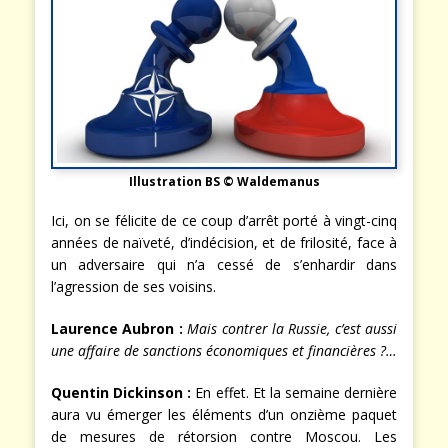
Illustration BS © Waldemanus
Ici, on se félicite de ce coup d’arrêt porté à vingt-cinq
années de naïveté, d’indécision, et de frilosité, face à
un adversaire qui n’a cessé de s’enhardir dans
l’agression de ses voisins.
Laurence Aubron :
Mais contrer la Russie, c’est aussi
une affaire de sanctions économiques et financières ?…
Quentin Dickinson :
En effet. Et la semaine dernière
aura vu émerger les éléments d’un onzième paquet
de mesures de rétorsion contre Moscou. Les