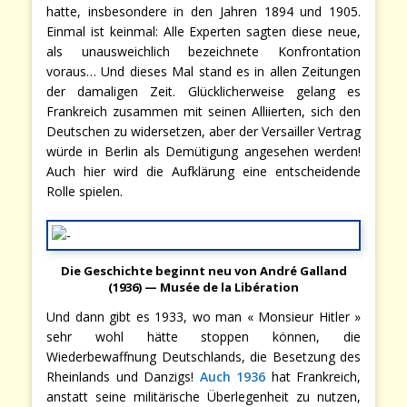
hatte, insbesondere in den Jahren 1894 und 1905.
Einmal ist keinmal: Alle Experten sagten diese neue,
als unausweichlich bezeichnete Konfrontation
voraus… Und dieses Mal stand es in allen Zeitungen
der damaligen Zeit. Glücklicherweise gelang es
Frankreich zusammen mit seinen Alliierten, sich den
Deutschen zu widersetzen, aber der Versailler Vertrag
würde in Berlin als Demütigung angesehen werden!
Auch hier wird die Aufklärung eine entscheidende
Rolle spielen.
Die Geschichte beginnt neu von André Galland
(1936) — Musée de la Libération
Und dann gibt es 1933, wo man « Monsieur Hitler »
sehr wohl hätte stoppen können, die
Wiederbewaffnung Deutschlands, die Besetzung des
Rheinlands und Danzigs!
Auch 1936
hat Frankreich,
anstatt seine militärische Überlegenheit zu nutzen,