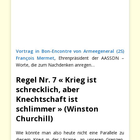
Vortrag in Bon-Encontre von Armeegeneral (2S)
François Mermet
, Ehrenpräsident der AASSDN –
Worte, die zum Nachdenken anregen…
Regel Nr. 7 « Krieg ist
schrecklich, aber
Knechtschaft ist
schlimmer » (Winston
Churchill)
Wie könnte man also heute nicht eine Parallele zu
diesem Krieg in der Ukraine, an unseren Grenzen,