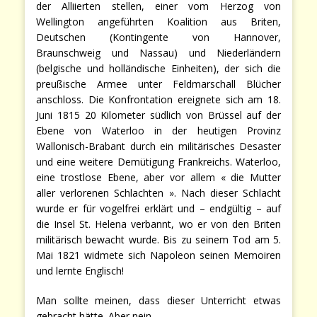
der Alliierten stellen, einer vom Herzog von
Wellington angeführten Koalition aus Briten,
Deutschen (Kontingente von Hannover,
Braunschweig und Nassau) und Niederländern
(belgische und holländische Einheiten), der sich die
preußische Armee unter Feldmarschall Blücher
anschloss. Die Konfrontation ereignete sich am 18.
Juni 1815 20 Kilometer südlich von Brüssel auf der
Ebene von Waterloo in der heutigen Provinz
Wallonisch-Brabant durch ein militärisches Desaster
und eine weitere Demütigung Frankreichs. Waterloo,
eine trostlose Ebene, aber vor allem « die Mutter
aller verlorenen Schlachten ». Nach dieser Schlacht
wurde er für vogelfrei erklärt und – endgültig – auf
die Insel St. Helena verbannt, wo er von den Briten
militärisch bewacht wurde. Bis zu seinem Tod am 5.
Mai 1821 widmete sich Napoleon seinen Memoiren
und lernte Englisch!
Man sollte meinen, dass dieser Unterricht etwas
gebracht hätte. Aber nein …