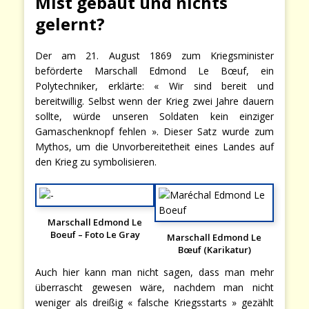
Mist gebaut und nichts
gelernt?
Der am 21. August 1869 zum Kriegsminister
beförderte Marschall Edmond Le Bœuf, ein
Polytechniker, erklärte: « Wir sind bereit und
bereitwillig. Selbst wenn der Krieg zwei Jahre dauern
sollte, würde unseren Soldaten kein einziger
Gamaschenknopf fehlen ». Dieser Satz wurde zum
Mythos, um die Unvorbereitetheit eines Landes auf
den Krieg zu symbolisieren.
Marschall Edmond Le
Boeuf – Foto Le Gray
Marschall Edmond Le
Bœuf (Karikatur)
Auch hier kann man nicht sagen, dass man mehr
überrascht gewesen wäre, nachdem man nicht
weniger als dreißig « falsche Kriegsstarts » gezählt