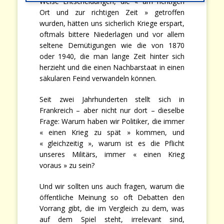
Weise Entscheidungen, die « am richtigen
Ort und zur richtigen Zeit » getroffen
wurden, hätten uns sicherlich Kriege erspart,
oftmals bittere Niederlagen und vor allem
seltene Demütigungen wie die von 1870
oder 1940, die man lange Zeit hinter sich
herzieht und die einen Nachbarstaat in einen
säkularen Feind verwandeln können.
Seit zwei Jahrhunderten stellt sich in
Frankreich – aber nicht nur dort – dieselbe
Frage: Warum haben wir Politiker, die immer
« einen Krieg zu spät » kommen, und
« gleichzeitig », warum ist es die Pflicht
unseres Militärs, immer « einen Krieg
voraus » zu sein?
Und wir sollten uns auch fragen, warum die
öffentliche Meinung so oft Debatten den
Vorrang gibt, die im Vergleich zu dem, was
auf dem Spiel steht, irrelevant sind,