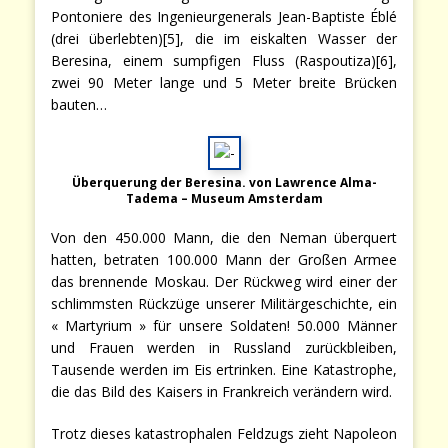
Pontoniere des Ingenieurgenerals Jean-Baptiste Éblé
(drei überlebten)[5], die im eiskalten Wasser der
Beresina, einem sumpfigen Fluss (Raspoutiza)[6],
zwei 90 Meter lange und 5 Meter breite Brücken
bauten…
Überquerung der Beresina. von Lawrence Alma-
Tadema – Museum Amsterdam
Von den 450.000 Mann, die den Neman überquert
hatten, betraten 100.000 Mann der Großen Armee
das brennende Moskau. Der Rückweg wird einer der
schlimmsten Rückzüge unserer Militärgeschichte, ein
« Martyrium » für unsere Soldaten! 50.000 Männer
und Frauen werden in Russland zurückbleiben,
Tausende werden im Eis ertrinken. Eine Katastrophe,
die das Bild des Kaisers in Frankreich verändern wird.
Trotz dieses katastrophalen Feldzugs zieht Napoleon