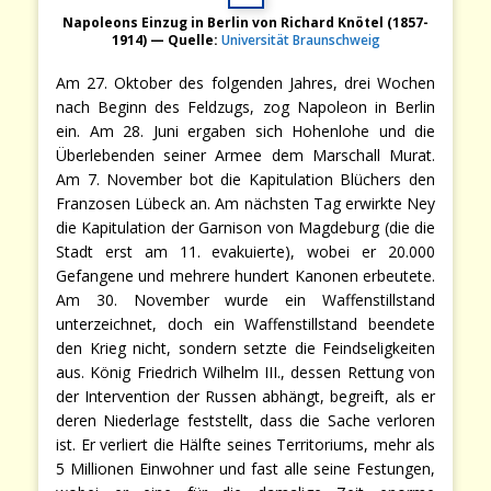
Napoleons Einzug in Berlin von Richard Knötel (1857-
1914) — Quelle:
Universität Braunschweig
Am 27. Oktober des folgenden Jahres, drei Wochen
nach Beginn des Feldzugs, zog Napoleon in Berlin
ein. Am 28. Juni ergaben sich Hohenlohe und die
Überlebenden seiner Armee dem Marschall Murat.
Am 7. November bot die Kapitulation Blüchers den
Franzosen Lübeck an. Am nächsten Tag erwirkte Ney
die Kapitulation der Garnison von Magdeburg (die die
Stadt erst am 11. evakuierte), wobei er 20.000
Gefangene und mehrere hundert Kanonen erbeutete.
Am 30. November wurde ein Waffenstillstand
unterzeichnet, doch ein Waffenstillstand beendete
den Krieg nicht, sondern setzte die Feindseligkeiten
aus. König Friedrich Wilhelm III., dessen Rettung von
der Intervention der Russen abhängt, begreift, als er
deren Niederlage feststellt, dass die Sache verloren
ist. Er verliert die Hälfte seines Territoriums, mehr als
5 Millionen Einwohner und fast alle seine Festungen,