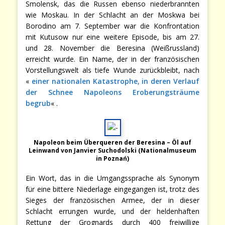
Smolensk, das die Russen ebenso niederbrannten
wie Moskau. In der Schlacht an der Moskwa bei
Borodino am 7. September war die Konfrontation
mit Kutusow nur eine weitere Episode, bis am 27.
und 28. November die Beresina (Weißrussland)
erreicht wurde. Ein Name, der in der französischen
Vorstellungswelt als tiefe Wunde zurückbleibt, nach
«
einer nationalen Katastrophe, in deren Verlauf
der Schnee Napoleons Eroberungsträume
begrub
« .
Napoleon beim Überqueren der Beresina – Öl auf
Leinwand von Janvier Suchodolski (Nationalmuseum
in Poznań)
Ein Wort, das in die Umgangssprache als Synonym
für eine bittere Niederlage eingegangen ist, trotz des
Sieges der französischen Armee, der in dieser
Schlacht errungen wurde, und der heldenhaften
Rettung der Grognards durch 400 freiwillige