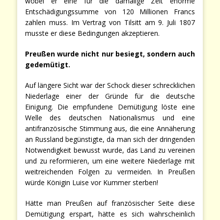
wobei er eine für die damalige Zeit enorme
Entschädigungssumme von 120 Millionen Francs
zahlen muss. Im Vertrag von Tilsitt am 9. Juli 1807
musste er diese Bedingungen akzeptieren.
Preußen wurde nicht nur besiegt, sondern auch
gedemütigt.
Auf längere Sicht war der Schock dieser schrecklichen
Niederlage einer der Gründe für die deutsche
Einigung. Die empfundene Demütigung löste eine
Welle des deutschen Nationalismus und eine
antifranzösische Stimmung aus, die eine Annäherung
an Russland begünstigte, da man sich der dringenden
Notwendigkeit bewusst wurde, das Land zu vereinen
und zu reformieren, um eine weitere Niederlage mit
weitreichenden Folgen zu vermeiden. In Preußen
würde Königin Luise vor Kummer sterben!
Hätte man Preußen auf französischer Seite diese
Demütigung erspart, hätte es sich wahrscheinlich