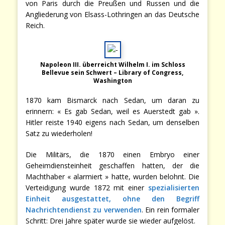
von Paris durch die Preußen und Russen und die
Angliederung von Elsass-Lothringen an das Deutsche
Reich.
Napoleon III. überreicht Wilhelm I. im Schloss
Bellevue sein Schwert – Library of Congress,
Washington
1870 kam Bismarck nach Sedan, um daran zu
erinnern: « Es gab Sedan, weil es Auerstedt gab ».
Hitler reiste 1940 eigens nach Sedan, um denselben
Satz zu wiederholen!
Die Militärs, die 1870 einen Embryo einer
Geheimdiensteinheit geschaffen hatten, der die
Machthaber « alarmiert » hatte, wurden belohnt. Die
Verteidigung wurde 1872 mit einer
spezialisierten
Einheit ausgestattet, ohne den Begriff
Nachrichtendienst zu verwenden
. Ein rein formaler
Schritt: Drei Jahre später wurde sie wieder aufgelöst.