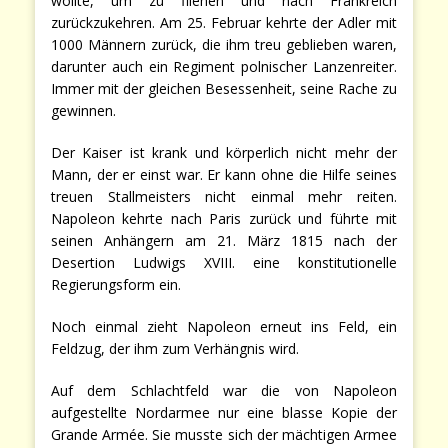
wollte, um zu fliehen und nach Frankreich
zurückzukehren. Am 25. Februar kehrte der Adler mit
1000 Männern zurück, die ihm treu geblieben waren,
darunter auch ein Regiment polnischer Lanzenreiter.
Immer mit der gleichen Besessenheit, seine Rache zu
gewinnen.
Der Kaiser ist krank und körperlich nicht mehr der
Mann, der er einst war. Er kann ohne die Hilfe seines
treuen Stallmeisters nicht einmal mehr reiten.
Napoleon kehrte nach Paris zurück und führte mit
seinen Anhängern am 21. März 1815 nach der
Desertion Ludwigs XVIII. eine konstitutionelle
Regierungsform ein.
Noch einmal zieht Napoleon erneut ins Feld, ein
Feldzug, der ihm zum Verhängnis wird.
Auf dem Schlachtfeld war die von Napoleon
aufgestellte Nordarmee nur eine blasse Kopie der
Grande Armée. Sie musste sich der mächtigen Armee