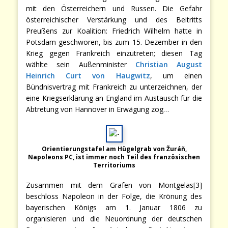
mit den Österreichern und Russen. Die Gefahr
österreichischer Verstärkung und des Beitritts
Preußens zur Koalition: Friedrich Wilhelm hatte in
Potsdam geschworen, bis zum 15. Dezember in den
Krieg gegen Frankreich einzutreten; diesen Tag
wählte sein Außenminister
Christian August
Heinrich Curt von Haugwitz
, um einen
Bündnisvertrag mit Frankreich zu unterzeichnen, der
eine Kriegserklärung an England im Austausch für die
Abtretung von Hannover in Erwägung zog…
Orientierungstafel am Hügelgrab von Žuráň,
Napoleons PC, ist immer noch Teil des französischen
Territoriums
Zusammen mit dem Grafen von Montgelas[3]
beschloss Napoleon in der Folge, die Krönung des
bayerischen Königs am 1. Januar 1806 zu
organisieren und die Neuordnung der deutschen