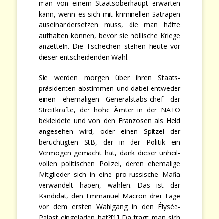
man von einem Staatsoberhaupt erwarten
kann, wenn es sich mit kriminellen Satrapen
auseinandersetzen muss, die man hätte
aufhalten können, bevor sie höllische Kriege
anzetteln. Die Tschechen stehen heute vor
dieser entscheidenden Wahl.
Sie werden morgen über ihren Staats-
präsidenten abstimmen und dabei entweder
einen ehemaligen Generalstabs-chef der
Streitkräfte, der hohe Ämter in der NATO
bekleidete und von den Franzosen als Held
angesehen wird, oder einen Spitzel der
berüchtigten StB, der in der Politik ein
Vermögen gemacht hat, dank dieser unheil-
vollen politischen Polizei, deren ehemalige
Mitglieder sich in eine pro-russische Mafia
verwandelt haben, wählen. Das ist der
Kandidat, den Emmanuel Macron drei Tage
vor dem ersten Wahlgang in den Élysée-
Palast eingeladen hat?[1] Da fragt man sich