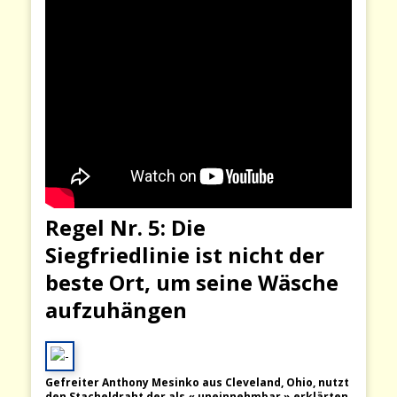
Regel Nr. 5: Die
Siegfriedlinie ist nicht der
beste Ort, um seine Wäsche
aufzuhängen
Gefreiter Anthony Mesinko aus Cleveland, Ohio, nutzt
den Stacheldraht der als « uneinnehmbar » erklärten