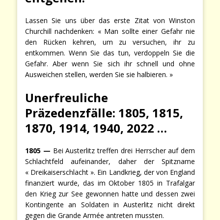
Lassen Sie uns über das erste Zitat von Winston
Churchill nachdenken: « Man sollte einer Gefahr nie
den Rücken kehren, um zu versuchen, ihr zu
entkommen. Wenn Sie das tun, verdoppeln Sie die
Gefahr. Aber wenn Sie sich ihr schnell und ohne
Ausweichen stellen, werden Sie sie halbieren. »
Unerfreuliche
Präzedenzfälle: 1805, 1815,
1870, 1914, 1940, 2022 …
1805 —
Bei Austerlitz treffen drei Herrscher auf dem
Schlachtfeld aufeinander, daher der Spitzname
« Dreikaiserschlacht ». Ein Landkrieg, der von England
finanziert wurde, das im Oktober 1805 in Trafalgar
den Krieg zur See gewonnen hatte und dessen zwei
Kontingente an Soldaten in Austerlitz nicht direkt
gegen die Grande Armée antreten mussten.