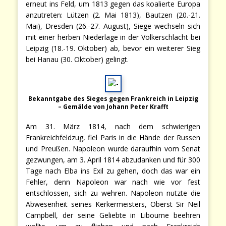
erneut ins Feld, um 1813 gegen das koalierte Europa
anzutreten: Lützen (2. Mai 1813), Bautzen (20.-21.
Mai), Dresden (26.-27. August), Siege wechseln sich
mit einer herben Niederlage in der Völkerschlacht bei
Leipzig (18.-19. Oktober) ab, bevor ein weiterer Sieg
bei Hanau (30. Oktober) gelingt.
Bekanntgabe des Sieges gegen Frankreich in Leipzig
– Gemälde von Johann Peter Krafft
Am 31. März 1814, nach dem schwierigen
Frankreichfeldzug, fiel Paris in die Hände der Russen
und Preußen. Napoleon wurde daraufhin vom Senat
gezwungen, am 3. April 1814 abzudanken und für 300
Tage nach Elba ins Exil zu gehen, doch das war ein
Fehler, denn Napoleon war nach wie vor fest
entschlossen, sich zu wehren. Napoleon nutzte die
Abwesenheit seines Kerkermeisters, Oberst Sir Neil
Campbell, der seine Geliebte in Libourne beehren