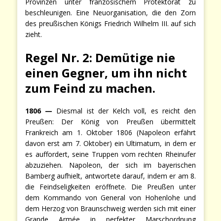
Provinzen unter französischem Protektorat zu
beschleunigen. Eine Neuorganisation, die den Zorn
des preußischen Königs Friedrich Wilhelm III. auf sich
zieht.
Regel Nr. 2: Demütige nie
einen Gegner, um ihn nicht
zum Feind zu machen.
1806 —
Diesmal ist der Kelch voll, es reicht den
Preußen: Der König von Preußen übermittelt
Frankreich am 1. Oktober 1806 (Napoleon erfährt
davon erst am 7. Oktober) ein Ultimatum, in dem er
es auffordert, seine Truppen vom rechten Rheinufer
abzuziehen. Napoleon, der sich im bayerischen
Bamberg aufhielt, antwortete darauf, indem er am 8.
die Feindseligkeiten eröffnete. Die Preußen unter
dem Kommando von General von Hohenlohe und
dem Herzog von Braunschweig werden sich mit einer
Grande Armée in perfekter Marschordnung