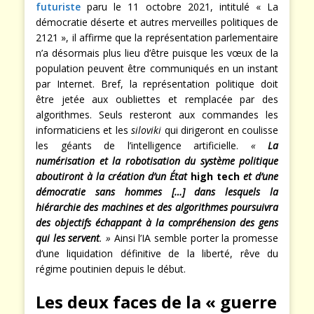
futuriste
paru le 11 octobre 2021, intitulé « La
démocratie déserte et autres merveilles politiques de
2121 », il affirme que la représentation parlementaire
n’a désormais plus lieu d’être puisque les vœux de la
population peuvent être communiqués en un instant
par Internet. Bref, la représentation politique doit
être jetée aux oubliettes et remplacée par des
algorithmes. Seuls resteront aux commandes les
informaticiens et les
siloviki
qui dirigeront en coulisse
les géants de l’intelligence artificielle.
«
La
numérisation et la robotisation du système politique
aboutiront à la création d’un État
high tech
et d’une
démocratie sans hommes […] dans lesquels la
hiérarchie des machines et des algorithmes poursuivra
des objectifs échappant à la compréhension des gens
qui les servent
. »
Ainsi l’IA semble porter la promesse
d’une liquidation définitive de la liberté, rêve du
régime poutinien depuis le début.
Les deux faces de la « guerre