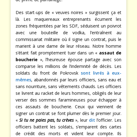
Des start-ups de « veuves noires » surgissent ça et
là. Les maquereaux entreprenants écument les
zones fréquentées par les SDF, séduisent un poivrot
avec une bouteille de vodka, l’entraînent au
commissariat militaire où il signe un contrat, puis le
marient à une dame de leur réseau. Notre homme
s’étant fait promptement tuer dans un «
assaut de
boucherie
», l’heureuse épouse partage avec son
comparse les millions de l’indemnité de décès. Les
soldats du front de Pokrovsk
sont livrés à eux-
mêmes
, abandonnés par leurs officiers, sans eau et
sans nourriture, sans vêtements chauds. Les officiers
se livrent au racket de leurs hommes, obligés de leur
verser des sommes faramineuses pour échapper à
ces assauts de boucherie. Ceux qui viennent de
signer un contrat se font plumer dès le premier jour.
«
Si tu ne paies pas, tu crèves
», leur
dit
l’officier. Les
officiers battent les soldats, s’emparent des cartes
de crédit des morts et vident leur compte. Ils