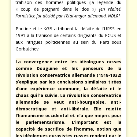
trahison des hommes politiques (la légende du
« coup de poignard dans le dos »)
[en réalité,
l’armistice fut décidé par l’état-major allemand, NDLR]
.
Poutine et le KGB attribuent la défaite de l’URSS en
1991 à la trahison de certains dirigeants du PCUS et
aux intrigues politiciennes au sein du Parti sous
Gorbatchev.
La convergence entre les idéologues russes
comme Douguine et les penseurs de la
révolution conservatrice allemande (1918-1932)
s’explique par les conclusions similaires tirées
d’une expérience commune, la défaite et le
chaos qui l’a suivie. La révolution conservatrice
allemande se veut anti-bourgeoise, anti-
démocratique et anti-libérale. Elle rejette
l’humanisme occidental et n’a que mépris pour
le parlementarisme. L’important est la
capacité de sacrifice de l’homme, notion que
les idéologues eurasistes russes rendent par le