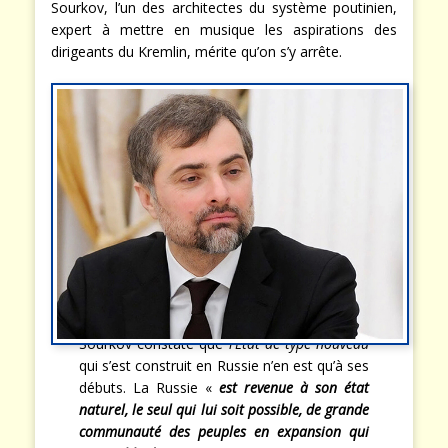
Sourkov, l’un des architectes du système poutinien,
expert à mettre en musique les aspirations des
dirigeants du Kremlin, mérite qu’on s’y arrête.
Sourkov constate que
l’État de type nouveau
qui s’est construit en Russie n’en est qu’à ses
débuts. La Russie «
est revenue à son état
naturel, le seul qui lui soit possible, de grande
communauté des peuples en expansion qui