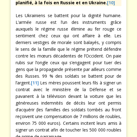
planifié, à la fois en Russie et en Ukraine.
[10]
Les Ukrainiens se battent pour la dignité humaine.
L’armée russe est l’un des instruments grâce
auxquels le régime russe élimine au fer rouge ce
sentiment chez ceux qui ont affaire à elle. Les
derniers vestiges de morale sont balayés, y compris
le sens de la famille que le régime prétend défendre
contre les mœurs décadentes de l’Occident. On paie
rubis sur l’ongle ceux qui s’engagent pour tuer des
gens que la propagande présente par ailleurs comme
des Russes. 99 % des soldats se battent pour de
l’argent.
[11]
Les mères poussent leurs fils à signer un
contrat avec le ministère de la Défense et se
pavanent à la télévision devant la voiture que les
généreuses indemnités de décès leur ont permis
d’acquérir (les familles des soldats tombés au front
reçoivent une compensation de 7 millions de roubles,
environ 75 000 euros). Certains incitent leurs amis à
signer un contrat afin de toucher les 500 000 roubles
de prime de parrainage.