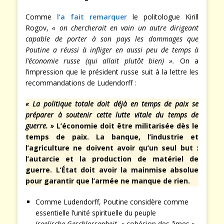
Comme
l’a fait remarquer
le politologue Kirill
Rogov,
« on chercherait en vain un autre dirigeant
capable de porter à son pays les dommages que
Poutine a réussi à infliger en aussi peu de temps à
l’économie russe (qui allait plutôt bien) ».
On a
l’impression que le président russe suit à la lettre les
recommandations de Ludendorff :
« La politique totale doit déjà en temps de paix se
préparer à soutenir cette lutte vitale du temps de
guerre. »
L’économie doit être militarisée dès le
temps de paix. La banque, l’industrie et
l’agriculture ne doivent avoir qu’un seul but :
l’autarcie et la production de matériel de
guerre. L’État doit avoir la mainmise absolue
pour garantir que l’armée ne manque de rien.
Comme Ludendorff, Poutine considère comme
essentielle l’unité spirituelle du peuple
(
seelische
Geschlossenheit
, « cohésion des âmes »