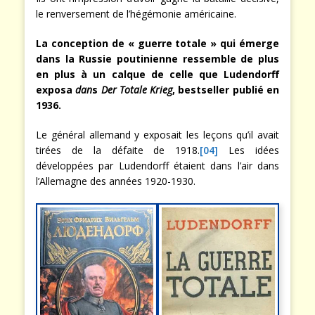
le renversement de l’hégémonie américaine.
La conception de « guerre totale » qui émerge
dans la Russie poutinienne ressemble de plus
en plus à un calque de celle que Ludendorff
exposa
dan
s
Der Totale Krieg
, bestseller publié en
1936.
Le général allemand y exposait les leçons qu’il avait
tirées de la défaite de 1918.
[04]
Les idées
développées par Ludendorff étaient dans l’air dans
l’Allemagne des années 1920-1930.