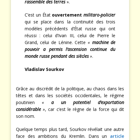
rassemble des terres
».
C’est un État
ouvertement
militaro-policier
qui se place dans la continuité des trois
modèles précédents d’État russe qui ont
réussi : celui d’Ivan III, celui de Pierre le
Grand, celui de Lénine. Cette
«
machine de
pouvoir a permis l’ascension continue du
monde russe pendant des siècles
»
.
Vladislav Sourkov
Grâce au discrédit de la politique, au chaos dans les
têtes et dans les sociétés occidentales, le régime
poutinien
«
a un potentiel d’exportation
considérable
»
, car c’est le règne de la force qui dit
son nom.
Quelque temps plus tard, Sourkov révélait une autre
face des ambitions du Kremlin. Dans un
article