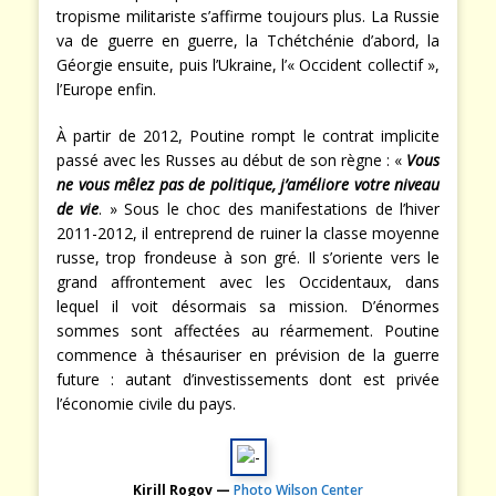
tropisme militariste s’affirme toujours plus. La Russie
va de guerre en guerre, la Tchétchénie d’abord, la
Géorgie ensuite, puis l’Ukraine, l’« Occident collectif »,
l’Europe enfin.
À partir de 2012, Poutine rompt le contrat implicite
passé avec les Russes au début de son règne : «
Vous
ne vous mêlez pas de politique, j’améliore votre niveau
de vie
. » Sous le choc des manifestations de l’hiver
2011-2012, il entreprend de ruiner la classe moyenne
russe, trop frondeuse à son gré. Il s’oriente vers le
grand affrontement avec les Occidentaux, dans
lequel il voit désormais sa mission. D’énormes
sommes sont affectées au réarmement. Poutine
commence à thésauriser en prévision de la guerre
future : autant d’investissements dont est privée
l’économie civile du pays.
Kirill Rogov —
Photo Wilson Center