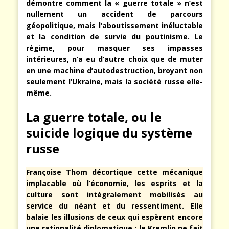
démontre comment la « guerre totale » n’est
nullement un accident de parcours
géopolitique, mais l’aboutissement inéluctable
et la condition de survie du poutinisme. Le
régime, pour masquer ses impasses
intérieures, n’a eu d’autre choix que de muter
en une machine d’autodestruction, broyant non
seulement l’Ukraine, mais la société russe elle-
même.
La guerre totale, ou le
suicide logique du système
russe
Françoise Thom décortique cette mécanique
implacable où l’économie, les esprits et la
culture sont intégralement mobilisés au
service du néant et du ressentiment. Elle
balaie les illusions de ceux qui espèrent encore
une rationalité diplomatique : le Kremlin ne fait