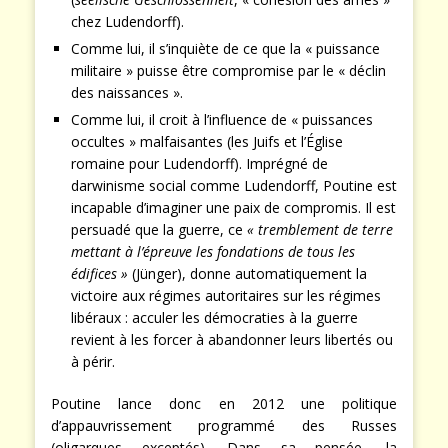
chez Ludendorff).
Comme lui, il s’inquiète de ce que la « puissance
militaire » puisse être compromise par le « déclin
des naissances ».
Comme lui, il croit à l’influence de « puissances
occultes » malfaisantes (les Juifs et l’Église
romaine pour Ludendorff). Imprégné de
darwinisme social comme Ludendorff, Poutine est
incapable d’imaginer une paix de compromis. Il est
persuadé que la guerre, ce
« tremblement de terre
mettant à l’épreuve les fondations de tous les
édifices »
(Jünger), donne automatiquement la
victoire aux régimes autoritaires sur les régimes
libéraux : acculer les démocraties à la guerre
revient à les forcer à abandonner leurs libertés ou
à périr.
Poutine lance donc en 2012 une politique
d’appauvrissement programmé des Russes
(oligarques exceptés). Dans sa pensée, la