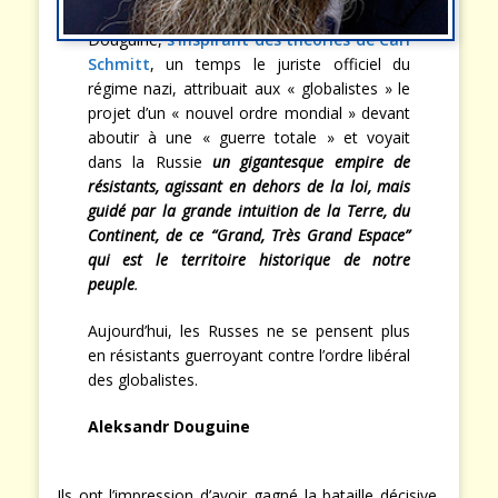
Douguine,
s’inspirant des théories de Carl
Schmitt
, un temps le juriste officiel du
régime nazi, attribuait aux « globalistes » le
projet d’un « nouvel ordre mondial » devant
aboutir à une « guerre totale » et voyait
dans la Russie
un gigantesque empire de
résistants, agissant en dehors de la loi, mais
guidé par la grande intuition de la Terre, du
Continent, de ce “Grand, Très Grand Espace”
qui est le territoire historique de notre
peuple
.
Aujourd’hui, les Russes ne se pensent plus
en résistants guerroyant contre l’ordre libéral
des globalistes.
Aleksandr Douguine
Ils ont l’impression d’avoir gagné la bataille décisive,