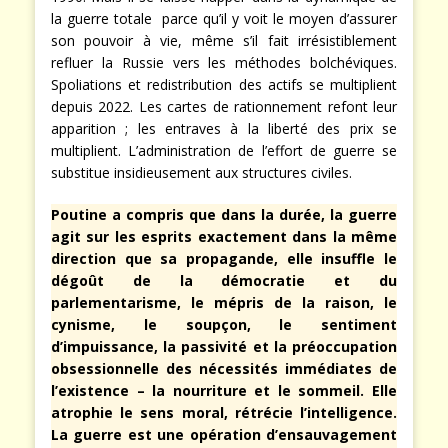
la guerre totale parce qu’il y voit le moyen d’assurer
son pouvoir à vie, même s’il fait irrésistiblement
refluer la Russie vers les méthodes bolchéviques.
Spoliations et redistribution des actifs se multiplient
depuis 2022. Les cartes de rationnement refont leur
apparition ; les entraves à la liberté des prix se
multiplient. L’administration de l’effort de guerre se
substitue insidieusement aux structures civiles.
Poutine a compris que dans la durée, la guerre
agit sur les esprits exactement dans la même
direction que sa propagande, elle insuffle le
dégoût de la démocratie et du
parlementarisme, le mépris de la raison, le
cynisme, le soupçon, le sentiment
d’impuissance, la passivité et la préoccupation
obsessionnelle des nécessités immédiates de
l’existence – la nourriture et le sommeil. Elle
atrophie le sens moral, rétrécie l’intelligence.
La guerre est une opération d’ensauvagement