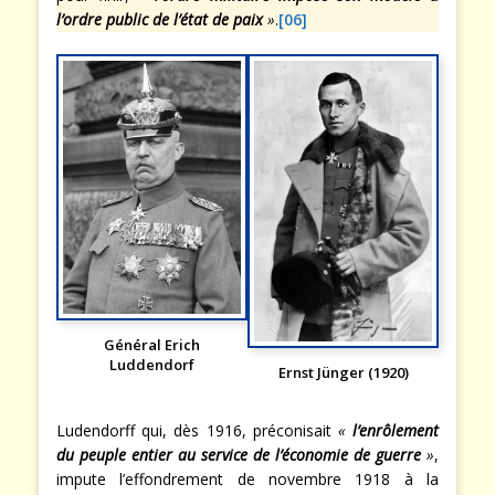
l’ordre public de l’état de paix
»
.
[06]
Général Erich
Luddendorf
Ernst Jünger (1920)
Ludendorff qui, dès 1916, préconisait
«
l’enrôlement
du peuple entier au service de l’économie de guerre
»
,
impute l’effondrement de novembre 1918 à la