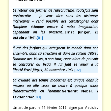
Le retour des formes de l’absolutisme, toutefois sans
aristocratie – je veux dire sans les distances
intérieures – rend possible des catastrophes dont
l’ampleur échappe encore à notre imagination.
Cependant on les pressent…
Ernst Jünger, 25
octobre 1941.
[01]
Il est des forfaits qui atteignent le monde dans son
ensemble, dans sa structure et dans sa raison d’être ;
l’homme des Muses, à son tour, cesse alors de pouvoir
se consacrer au beau, il lui faut se vouer à la
liberté.Ernst Jünger, 30 novembre 1941
.
[02]
La cruauté des temps modernes est unique dans la
mesure où elle cesse de croire à quelque chose
d’indestructible en l’homme.
Gerhardt Nebel, 2
.
février 1942
[03]
Un article paru le 11 février 2019, signé par Vladislav