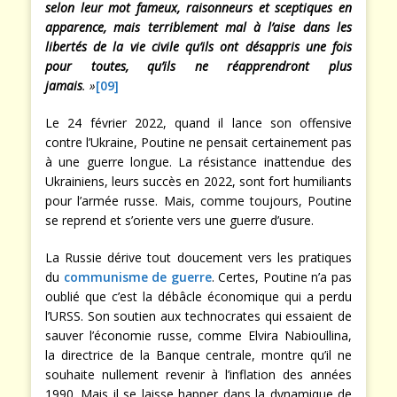
selon leur mot fameux, raisonneurs et sceptiques en
apparence, mais terriblement mal à l’aise dans les
libertés de la vie civile qu’ils ont désappris une fois
pour toutes, qu’ils ne réapprendront plus
jamais
. »
[09]
Le 24 février 2022, quand il lance son offensive
contre l’Ukraine, Poutine ne pensait certainement pas
à une guerre longue. La résistance inattendue des
Ukrainiens, leurs succès en 2022, sont fort humiliants
pour l’armée russe. Mais, comme toujours, Poutine
se reprend et s’oriente vers une guerre d’usure.
La Russie dérive tout doucement vers les pratiques
du
communisme de guerre
. Certes, Poutine n’a pas
oublié que c’est la débâcle économique qui a perdu
l’URSS. Son soutien aux technocrates qui essaient de
sauver l’économie russe, comme Elvira Nabioullina,
la directrice de la Banque centrale, montre qu’il ne
souhaite nullement revenir à l’inflation des années
1990. Mais il se laisse happer dans la dynamique de