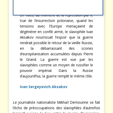
En 1863, au moment de la répression par le
tsar de l’insurrection polonaise, quand les
tensions avec l’Europe menaçaient de
dégénérer en conflit armé, le slavophile Ivan
Aksakov nourrissait l’espoir que la guerre
rendrait possible le retour de la vieille Russie,
en la débarrassant des scories
d’européanisation accumulées depuis Pierre
le Grand. La guerre est vue par les
slavophiles comme un moyen de russifier le
pouvoir impérial. Dans la Russie
d’aujourd’hui, la guerre remplit le même rôle.
Ivan Sergeyevich Aksakov
Le journaliste nationaliste Mikhaïl Demourine se fait
l’écho de préoccupations des slavophiles d’autrefois