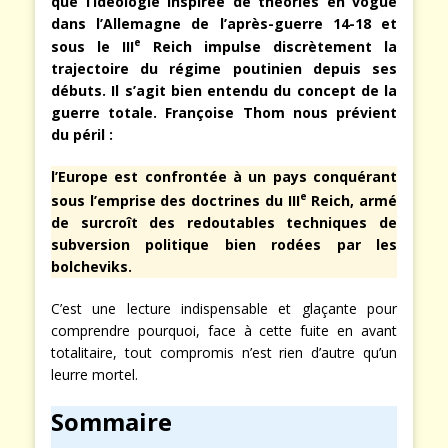
que l’idéologie inspirée de théories en vogue
dans l’Allemagne de l’après-guerre 14-18 et
e
sous le III
Reich impulse discrètement la
trajectoire du régime poutinien depuis ses
débuts. Il s’agit bien entendu du concept de la
guerre totale. Françoise Thom nous prévient
du péril :
l’Europe est confrontée à un pays conquérant
e
sous l’emprise des doctrines du III
Reich, armé
de surcroît des redoutables techniques de
subversion politique bien rodées par les
bolcheviks.
C’est une lecture indispensable et glaçante pour
comprendre pourquoi, face à cette fuite en avant
totalitaire, tout compromis n’est rien d’autre qu’un
leurre mortel.
Sommaire