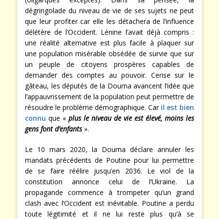
dégringolade du niveau de vie de ses sujets ne peut
que leur profiter car elle les détachera de l’influence
délétère de l’Occident. Lénine l’avait déjà compris :
une réalité alternative est plus facile à plaquer sur
une population misérable obsédée de survie que sur
un peuple de citoyens prospères capables de
demander des comptes au pouvoir. Cerise sur le
gâteau, les députés de la Douma avancent l’idée que
l’appauvrissement de la population peut permettre de
résoudre le problème démographique. Car
il est bien
connu
que «
plus le niveau de vie est élevé, moins les
gens font d’enfants
».
Le 10 mars 2020, la Douma déclare annuler les
mandats précédents de Poutine pour lui permettre
de se faire réélire jusqu’en 2036. Le viol de la
constitution annonce celui de l’Ukraine. La
propagande commence à trompeter qu’un grand
clash avec l’Occident est inévitable. Poutine a perdu
toute légitimité et il ne lui reste plus qu’à se