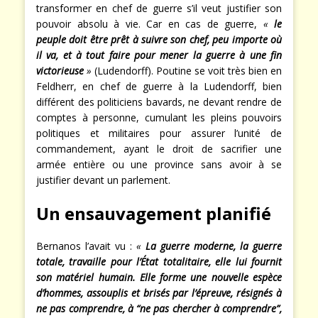
transformer en chef de guerre s’il veut justifier son
pouvoir absolu à vie. Car en cas de guerre,
«
le
peuple doit être prêt à suivre son chef, peu importe où
il va, et à tout faire pour mener la guerre à une fin
victorieuse
»
(Ludendorff). Poutine se voit très bien en
Feldherr, en chef de guerre à la Ludendorff, bien
différent des politiciens bavards, ne devant rendre de
comptes à personne, cumulant les pleins pouvoirs
politiques et militaires pour assurer l’unité de
commandement, ayant le droit de sacrifier une
armée entière ou une province sans avoir à se
justifier devant un parlement.
Un ensauvagement planifié
Bernanos l’avait vu :
«
La guerre moderne, la guerre
totale, travaille pour l’État totalitaire, elle lui fournit
son matériel humain. Elle forme une nouvelle espèce
d’hommes, assouplis et brisés par l’épreuve, résignés à
ne pas comprendre, à “ne pas chercher à comprendre”,