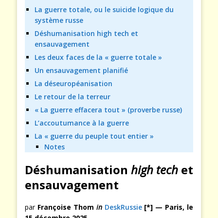
La guerre totale, ou le suicide logique du
système russe
Déshumanisation high tech et
ensauvagement
Les deux faces de la « guerre totale »
Un ensauvagement planifié
La déseuropéanisation
Le retour de la terreur
« La guerre effacera tout » (proverbe russe)
L’accoutumance à la guerre
La « guerre du peuple tout entier »
Notes
Déshumanisation
high tech
et
ensauvagement
par
Françoise Thom
in
DeskRussie
[*] — Paris, le
15 décembre 2025