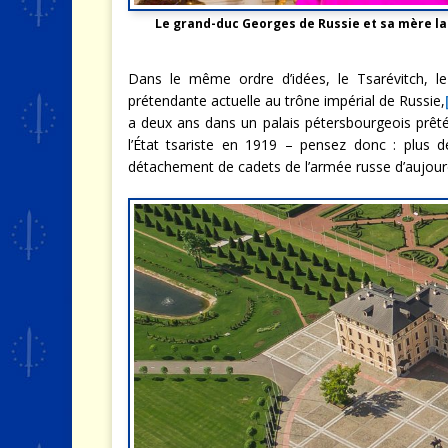
Le grand-duc Georges de Russie et sa mère 
Dans le même ordre d’idées, le Tsarévitch, le
prétendante actuelle au trône impérial de Russie,
a deux ans dans un palais pétersbourgeois prêté
l’État tsariste en 1919 – pensez donc : plus d
détachement de cadets de l’armée russe d’aujourd