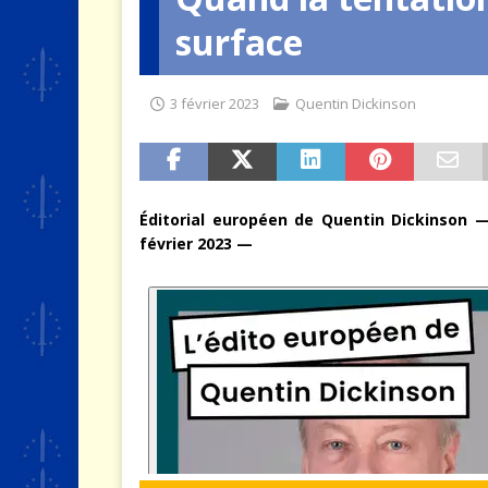
surface
[ 4 août 2026 ]
Quand la crise 
3 février 2023
Quentin Dickinson
Éditorial européen de Quentin Dickinson 
février 2023 —