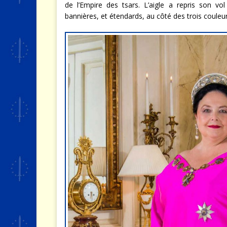
de l’Empire des tsars. L’aigle a repris son vo
bannières, et étendards, au côté des trois couleurs