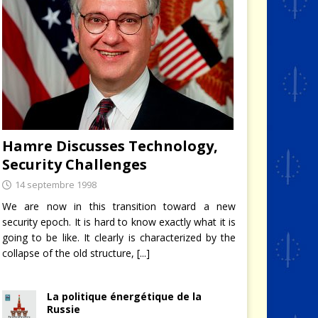
Hamre Discusses Technology,
Security Challenges
14 septembre 1998
We are now in this transition toward a new
security epoch. It is hard to know exactly what it is
going to be like. It clearly is characterized by the
collapse of the old structure,
[...]
La politique énergétique de la
Russie