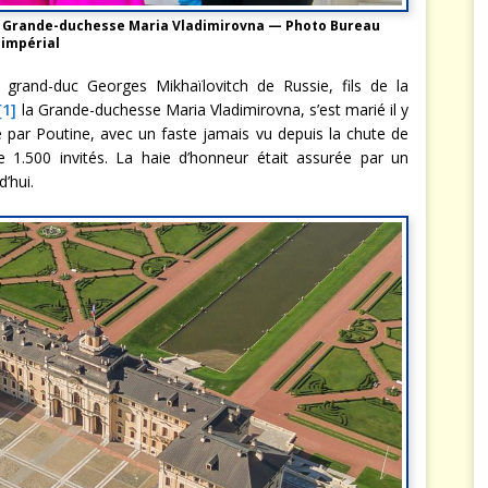
la Grande-duchesse Maria Vladimirovna — Photo Bureau
impérial
 grand-duc Georges Mikhaïlovitch de Russie, fils de la
[1]
la Grande-duchesse Maria Vladimirovna, s’est marié il y
 par Poutine, avec un faste jamais vu depuis la chute de
e 1.500 invités. La haie d’honneur était assurée par un
’hui.