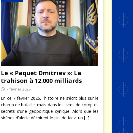
Le « Paquet Dmitriev »: La
trahison à 12.000 milliards
7 février 2026
En ce 7 février 2026, l’histoire ne s’écrit plus sur le
champ de bataille, mais dans les livres de comptes
secrets d’une géopolitique cynique. Alors que les
sirènes d’alerte déchirent le ciel de Kiev, un
[...]