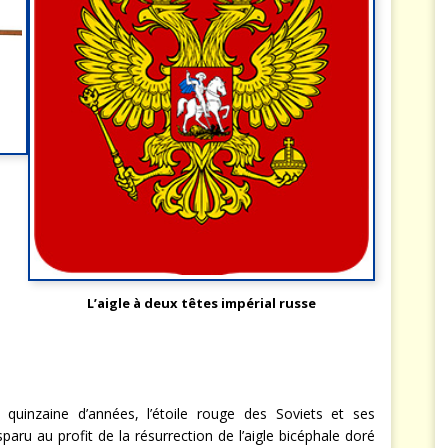
L’aigle à deux têtes impérial russe
 quinzaine d’années, l’étoile rouge des Soviets et ses
sparu au profit de la résurrection de l’aigle bicéphale doré