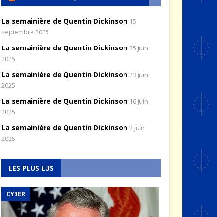
La semainière de Quentin Dickinson
15
septembre 2025
La semainière de Quentin Dickinson
25 juin
2025
La semainière de Quentin Dickinson
23 juin
2025
La semainière de Quentin Dickinson
16 juin
2025
La semainière de Quentin Dickinson
2 juin
2025
LES PLUS LUS
CYBER