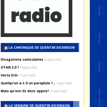
LA CHRONIQUE DE QUENTIN DICKINSON
Divagations caniculaires
25 juin 2026
OTAN 3.0 ?
18 juin 2026
Verte Erin
11 juin 2026
Quelqu'un a-t-il un parapluie ?...
4 juin 2026
Mais qu'ont-ils donc appris?
21 mai 2026
LA SEMAINE DE QUENTIN DICKINSON