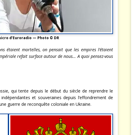
icro d’Euroradio — Photo © DR
ions étaient mortelles, on pensait que les empires l’étaient
impériale refait surface autour de nous…
A quoi pensez-vous
ussie, qui tente depuis le début du siècle de reprendre le
, indépendantes et souveraines depuis l’effondrement de
 une guerre de reconquête coloniale en Ukraine.