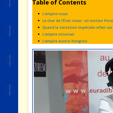
Table of Contents
L’empire russe
Le char de l’État russe : un moteur Pors
Quand la tentation impériale refait su
L’empire ottoman
L’empire austro-hongrois