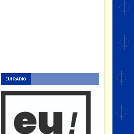
EU! RADIO