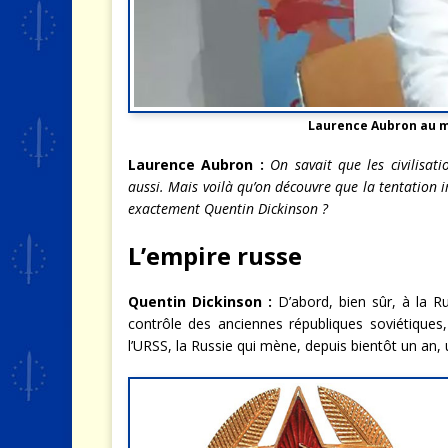
Laurence Aubron au m
Laurence Aubron :
On savait que les civilisat
aussi. Mais voilà qu’on découvre que la tentation 
exactement Quentin Dickinson ?
L’empire russe
Quentin Dickinson :
D’abord, bien sûr, à la R
contrôle des anciennes républiques soviétiques
l’URSS, la Russie qui mène, depuis bientôt un an,