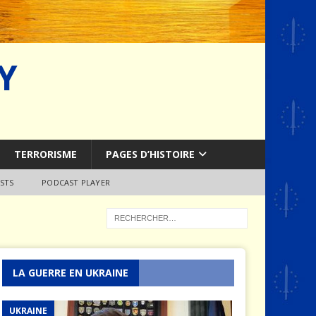
Y
TERRORISME
PAGES D’HISTOIRE
STS
PODCAST PLAYER
LA GUERRE EN UKRAINE
UKRAINE