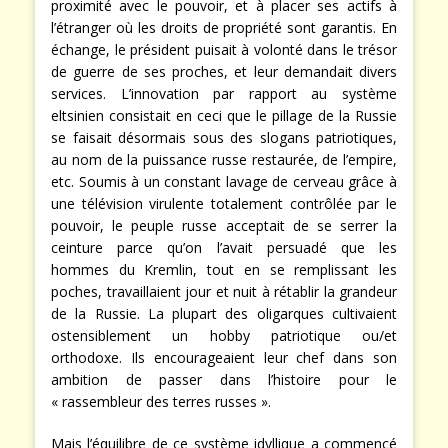
proximité avec le pouvoir, et à placer ses actifs à
l’étranger où les droits de propriété sont garantis. En
échange, le président puisait à volonté dans le trésor
de guerre de ses proches, et leur demandait divers
services. L’innovation par rapport au système
eltsinien consistait en ceci que le pillage de la Russie
se faisait désormais sous des slogans patriotiques,
au nom de la puissance russe restaurée, de l’empire,
etc. Soumis à un constant lavage de cerveau grâce à
une télévision virulente totalement contrôlée par le
pouvoir, le peuple russe acceptait de se serrer la
ceinture parce qu’on l’avait persuadé que les
hommes du Kremlin, tout en se remplissant les
poches, travaillaient jour et nuit à rétablir la grandeur
de la Russie. La plupart des oligarques cultivaient
ostensiblement un hobby patriotique ou/et
orthodoxe. Ils encourageaient leur chef dans son
ambition de passer dans l’histoire pour le
« rassembleur des terres russes ».
Mais l’équilibre de ce système idyllique a commencé