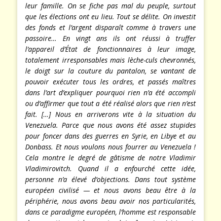
leur famille. On se fiche pas mal du peuple, surtout
que les élections ont eu lieu. Tout se délite. On investit
des fonds et l’argent disparaît comme à travers une
passoire… En vingt ans ils ont réussi à truffer
l’appareil d’État de fonctionnaires à leur image,
totalement irresponsables mais lèche-culs chevronnés,
le doigt sur la couture du pantalon, se vantant de
pouvoir exécuter tous les ordres, et passés maîtres
dans l’art d’expliquer pourquoi rien n’a été accompli
ou d’affirmer que tout a été réalisé alors que rien n’est
fait. […] Nous en arriverons vite à la situation du
Venezuela. Parce que nous avons été assez stupides
pour foncer dans des guerres en Syrie, en Libye et au
Donbass. Et nous voulons nous fourrer au Venezuela !
Cela montre le degré de gâtisme de notre Vladimir
Vladimirovitch. Quand il a enfourché cette idée,
personne n’a élevé d’objections. Dans tout système
européen civilisé — et nous avons beau être à la
périphérie, nous avons beau avoir nos particularités,
dans ce paradigme européen, l’homme est responsable