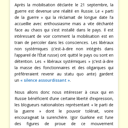
Après la mobilisation déclarée le 21 septembre, la
guerre est devenue une réalité en Russie. Le « parti
de la guerre » qui la réclamait de longue date l’a
accueillie avec enthousiasme mais a vite déchanté
face au chaos qui s’est installé dans le pays. Il est
intéressant de voir comment la mobilisation est en
train de percoler dans les consciences. Les libéraux
non systémiques (c’est-à-dire non intégrés dans
l’appareil de l’État russe) ont quitté le pays ou sont en
détention. Les « libéraux systémiques » (c’est-à-dire
la masse des fonctionnaires et des oligarques qui
préféreraient revenir au statu quo ante) gardent
un
« silence assourdissant »
.
Nous allons donc nous intéresser à ceux qui en
Russie bénéficient d’une certaine liberté d’expression,
les blogueurs nationalistes représentant « le parti de
la guerre » dont le pouvoir tolérait, voire
encourageait la surenchère. Igor Guirkine est l’une
des figures de proue de ce mouvement