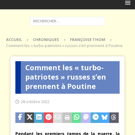
ACCUEIL
CHRONIQUES
FRANÇOISE THOM
Comment les « turbo-patriotes » russes s’en prennent à Poutine
Comment les « turbo-
patriotes » russes s’en
prennent à Poutine
28 octobre 2022
Pendant les premiers temps de la guerre, la