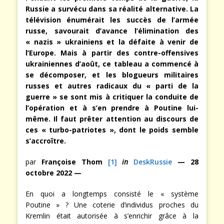
Russie a survécu dans sa réalité alternative. La
télévision énumérait les succès de l’armée
russe, savourait d’avance l’élimination des
« nazis » ukrainiens et la défaite à venir de
l’Europe. Mais à partir des contre-offensives
ukrainiennes d’août, ce tableau a commencé à
se décomposer, et les blogueurs militaires
russes et autres radicaux du « parti de la
guerre » se sont mis à critiquer la conduite de
l’opération et à s’en prendre à Poutine lui-
même. Il faut prêter attention au discours de
ces « turbo-patriotes », dont le poids semble
s’accroître.
par
Françoise Thom
[1]
in
DeskRussie
— 28
octobre 2022 —
En quoi a longtemps consisté le « système
Poutine » ? Une coterie d’individus proches du
Kremlin était autorisée à s’enrichir grâce à la