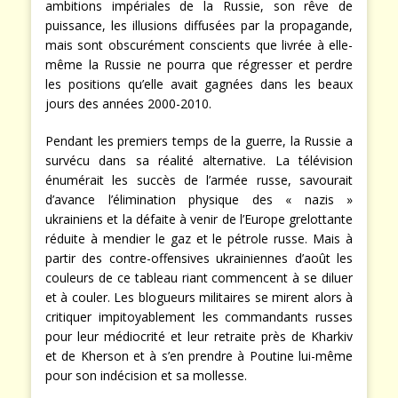
ambitions impériales de la Russie, son rêve de
puissance, les illusions diffusées par la propagande,
mais sont obscurément conscients que livrée à elle-
même la Russie ne pourra que régresser et perdre
les positions qu’elle avait gagnées dans les beaux
jours des années 2000-2010.
Pendant les premiers temps de la guerre, la Russie a
survécu dans sa réalité alternative. La télévision
énumérait les succès de l’armée russe, savourait
d’avance l’élimination physique des « nazis »
ukrainiens et la défaite à venir de l’Europe grelottante
réduite à mendier le gaz et le pétrole russe. Mais à
partir des contre-offensives ukrainiennes d’août les
couleurs de ce tableau riant commencent à se diluer
et à couler. Les blogueurs militaires se mirent alors à
critiquer impitoyablement les commandants russes
pour leur médiocrité et leur retraite près de Kharkiv
et de Kherson et à s’en prendre à Poutine lui-même
pour son indécision et sa mollesse.