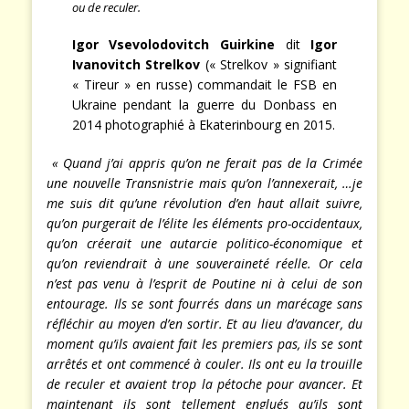
ou de reculer.
Igor Vsevolodovitch Guirkine
dit
Igor
Ivanovitch Strelkov
(« Strelkov » signifiant
« Tireur » en russe) commandait le FSB en
Ukraine pendant la guerre du Donbass en
2014 photographié à Ekaterinbourg en 2015.
« Quand j’ai appris qu’on ne ferait pas de la Crimée
une nouvelle Transnistrie mais qu’on l’annexerait, …je
me suis dit qu’une révolution d’en haut allait suivre,
qu’on purgerait de l’élite les éléments pro-occidentaux,
qu’on créerait une autarcie politico-économique et
qu’on reviendrait à une souveraineté réelle. Or cela
n’est pas venu à l’esprit de Poutine ni à celui de son
entourage. Ils se sont fourrés dans un marécage sans
réfléchir au moyen d’en sortir. Et au lieu d’avancer, du
moment qu’ils avaient fait les premiers pas, ils se sont
arrêtés et ont commencé à couler. Ils ont eu la trouille
de reculer et avaient trop la pétoche pour avancer. Et
maintenant ils sont tellement englués qu’ils sont