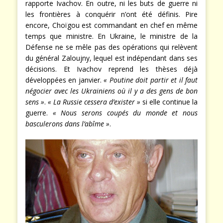
rapporte Ivachov. En outre, ni les buts de guerre ni
les frontières à conquérir n’ont été définis. Pire
encore, Choïgou est commandant en chef en même
temps que ministre. En Ukraine, le ministre de la
Défense ne se mêle pas des opérations qui relèvent
du général Zaloujny, lequel est indépendant dans ses
décisions. Et Ivachov reprend les thèses déjà
développées en janvier.
« Poutine doit partir et il faut
négocier avec les Ukrainiens où il y a des gens de bon
sens »
.
« La Russie cessera d’exister »
si elle continue la
guerre.
« Nous serons coupés du monde et nous
basculerons dans l’abîme »
.