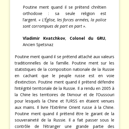
Poutine ment quand il se prétend chrétien
orthodoxe : sa seule religion est
l’argent.
« L’Église, les forces armées, la police
sont corrompues de part en part »
.
Vladimir Kvatchkov
,
Colonel du GRU
,
Ancien Spetsnaz
Poutine ment quand il se prétend attaché aux valeurs
traditionnelles de la famille. Poutine ment sur les
statistiques de la composition nationale de la Russie
en cachant que le peuple russe est en voie
d’extinction. Poutine ment quand il prétend défendre
l’intégrité territoriale de la Russie. Il a rendu en 2005 à
la Chine les territoires de l’Amour et de l’Oussouri
pour lesquels la Chine et l’URSS en étaient venues
aux mains. Il livre l’Extrême Orient russe à la Chine.
Poutine ment quand il prétend être le garant de la
souveraineté de la Russie. Il a fait passer sous le
contrôle de l’étranger une grande partie des