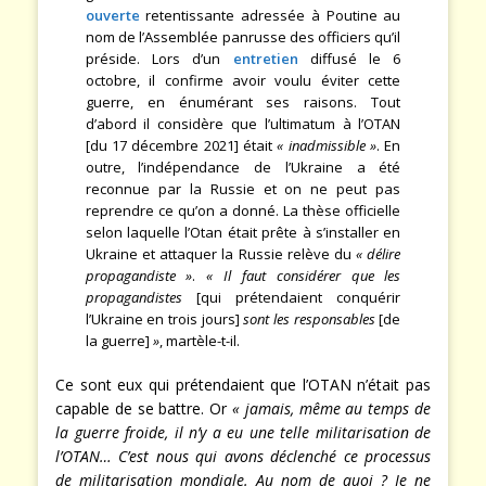
ouverte
retentissante adressée à Poutine au
nom de l’Assemblée panrusse des officiers qu’il
préside. Lors d’un
entretien
diffusé le 6
octobre, il confirme avoir voulu éviter cette
guerre, en énumérant ses raisons. Tout
d’abord il considère que l’ultimatum à l’OTAN
[du 17 décembre 2021] était
« inadmissible »
. En
outre, l’indépendance de l’Ukraine a été
reconnue par la Russie et on ne peut pas
reprendre ce qu’on a donné. La thèse officielle
selon laquelle l’Otan était prête à s’installer en
Ukraine et attaquer la Russie relève du
« délire
propagandiste »
.
« Il faut considérer que les
propagandistes
[qui prétendaient conquérir
l’Ukraine en trois jours]
sont les responsables
[de
la guerre]
»
, martèle-t-il.
Ce sont eux qui prétendaient que l’OTAN n’était pas
capable de se battre. Or
« jamais, même au temps de
la guerre froide, il n’y a eu une telle militarisation de
l’OTAN… C’est nous qui avons déclenché ce processus
de militarisation mondiale. Au nom de quoi ? Je ne