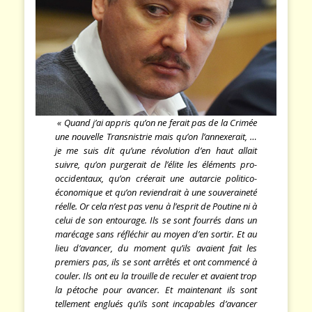
« Quand j’ai appris qu’on ne ferait pas de la Crimée
une nouvelle Transnistrie mais qu’on l’annexerait, …
je me suis dit qu’une révolution d’en haut allait
suivre, qu’on purgerait de l’élite les éléments pro-
occidentaux, qu’on créerait une autarcie politico-
économique et qu’on reviendrait à une souveraineté
réelle. Or cela n’est pas venu à l’esprit de Poutine ni à
celui de son entourage. Ils se sont fourrés dans un
marécage sans réfléchir au moyen d’en sortir. Et au
lieu d’avancer, du moment qu’ils avaient fait les
premiers pas, ils se sont arrêtés et ont commencé à
couler. Ils ont eu la trouille de reculer et avaient trop
la pétoche pour avancer. Et maintenant ils sont
tellement englués qu’ils sont incapables d’avancer