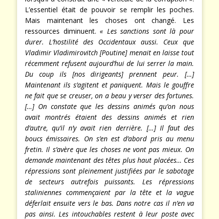
L’essentiel était de pouvoir se remplir les poches.
Mais maintenant les choses ont changé. Les
ressources diminuent.
« Les sanctions sont là pour
durer. L’hostilité des Occidentaux aussi. Ceux que
Vladimir Vladimirovitch [Poutine] menait en laisse tout
récemment refusent aujourd’hui de lui serrer la main.
Du coup ils [nos dirigeants] prennent peur. […]
Maintenant ils s’agitent et paniquent. Mais le gouffre
ne fait que se creuser, on a beau y verser des fortunes.
[…] On constate que les dessins animés qu’on nous
avait montrés étaient des dessins animés et rien
d’autre, qu’il n’y avait rien derrière. […] Il faut des
boucs émissaires. On s’en est d’abord pris au menu
fretin. Il s’avère que les choses ne vont pas mieux. On
demande maintenant des têtes plus haut placées… Ces
répressions sont pleinement justifiées par le sabotage
de secteurs autrefois puissants. Les répressions
staliniennes commençaient par la tête et la vague
déferlait ensuite vers le bas. Dans notre cas il n’en va
pas ainsi. Les intouchables restent à leur poste avec