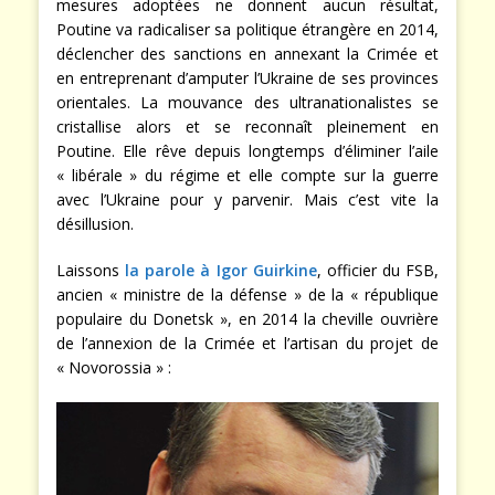
mesures adoptées ne donnent aucun résultat,
Poutine va radicaliser sa politique étrangère en 2014,
déclencher des sanctions en annexant la Crimée et
en entreprenant d’amputer l’Ukraine de ses provinces
orientales. La mouvance des ultranationalistes se
cristallise alors et se reconnaît pleinement en
Poutine. Elle rêve depuis longtemps d’éliminer l’aile
« libérale » du régime et elle compte sur la guerre
avec l’Ukraine pour y parvenir. Mais c’est vite la
désillusion.
Laissons
la parole à
Igor Guirkine
, officier du FSB,
ancien « ministre de la défense » de la « république
populaire du Donetsk », en 2014 la cheville ouvrière
de l’annexion de la Crimée et l’artisan du projet de
« Novorossia » :