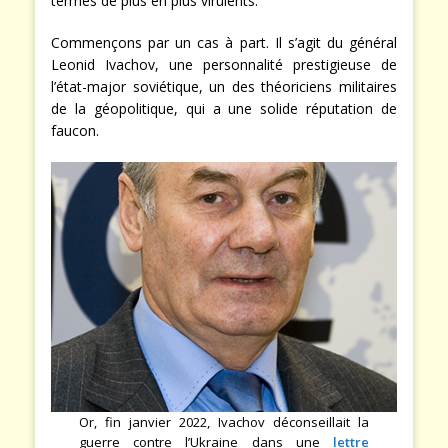
termes de plus en plus virulents.
Commençons par un cas à part. Il s’agit du général
Leonid Ivachov, une personnalité prestigieuse de
l’état-major soviétique, un des théoriciens militaires
de la géopolitique, qui a une solide réputation de
faucon.
Or, fin janvier 2022, Ivachov déconseillait la
guerre contre l’Ukraine dans une
lettre