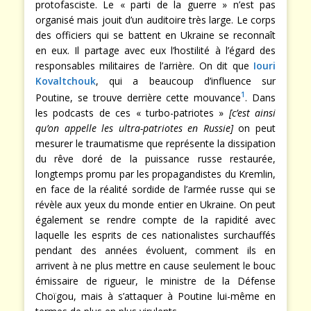
protofasciste. Le « parti de la guerre » n’est pas
organisé mais jouit d’un auditoire très large. Le corps
des officiers qui se battent en Ukraine se reconnaît
en eux. Il partage avec eux l’hostilité à l’égard des
responsables militaires de l’arrière. On dit que
Iouri
Kovaltchouk
, qui a beaucoup d’influence sur
1
Poutine, se trouve derrière cette mouvance
. Dans
les podcasts de ces « turbo-patriotes »
[c’est ainsi
qu’on appelle les ultra-patriotes en Russie]
on peut
mesurer le traumatisme que représente la dissipation
du rêve doré de la puissance russe restaurée,
longtemps promu par les propagandistes du Kremlin,
en face de la réalité sordide de l’armée russe qui se
révèle aux yeux du monde entier en Ukraine. On peut
également se rendre compte de la rapidité avec
laquelle les esprits de ces nationalistes surchauffés
pendant des années évoluent, comment ils en
arrivent à ne plus mettre en cause seulement le bouc
émissaire de rigueur, le ministre de la Défense
Choïgou, mais à s’attaquer à Poutine lui-même en