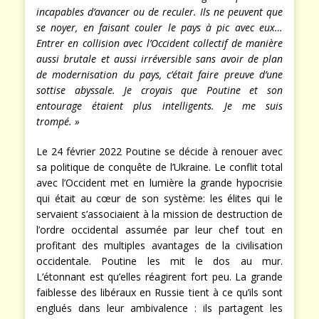
incapables d’avancer ou de reculer. Ils ne peuvent que
se noyer, en faisant couler le pays à pic avec eux…
Entrer en collision avec l’Occident collectif de manière
aussi brutale et aussi irréversible sans avoir de plan
de modernisation du pays, c’était faire preuve d’une
sottise abyssale. Je croyais que Poutine et son
entourage étaient plus intelligents. Je me suis
trompé. »
Le 24 février 2022 Poutine se décide à renouer avec
sa politique de conquête de l’Ukraine. Le conflit total
avec l’Occident met en lumière la grande hypocrisie
qui était au cœur de son système: les élites qui le
servaient s’associaient à la mission de destruction de
l’ordre occidental assumée par leur chef tout en
profitant des multiples avantages de la civilisation
occidentale. Poutine les mit le dos au mur.
L’étonnant est qu’elles réagirent fort peu. La grande
faiblesse des libéraux en Russie tient à ce qu’ils sont
englués dans leur ambivalence : ils partagent les