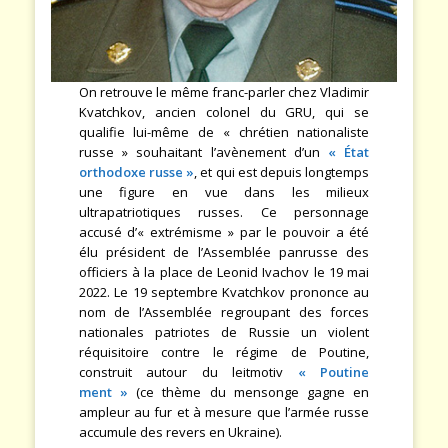
On retrouve le même franc-parler chez Vladimir
Kvatchkov, ancien colonel du GRU, qui se
qualifie lui-même de « chrétien nationaliste
russe » souhaitant l’avènement d’un
« État
orthodoxe russe »
, et qui est depuis longtemps
une figure en vue dans les milieux
ultrapatriotiques russes. Ce personnage
accusé d’« extrémisme » par le pouvoir a été
élu président de l’Assemblée panrusse des
officiers à la place de Leonid Ivachov le 19 mai
2022. Le 19 septembre Kvatchkov prononce au
nom de l’Assemblée regroupant des forces
nationales patriotes de Russie un violent
réquisitoire contre le régime de Poutine,
construit autour du leitmotiv
« Poutine
ment »
(ce thème du mensonge gagne en
ampleur au fur et à mesure que l’armée russe
accumule des revers en Ukraine).