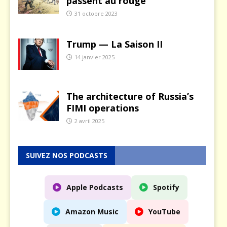
passent au rouge
31 octobre 2023
Trump — La Saison II
14 janvier 2025
The architecture of Russia’s
FIMI operations
2 avril 2025
SUIVEZ NOS PODCASTS
Apple Podcasts
Spotify
Amazon Music
YouTube