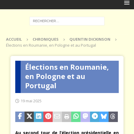
ACCUEIL
CHRONIQUES
QUENTIN DICKINSON
Élections en Roumanie, en Pologne et au Portugal
Élections en Roumanie,
en Pologne et au
Portugal
19 mai 2025
Au second tour de l’élection présidentielle en