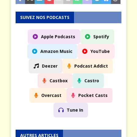
SUIVEZ NOS PODCASTS
Apple Podcasts
Spotify
Amazon Music
YouTube
Deezer
Podcast Addict
Castbox
Castro
Overcast
Pocket Casts
Tune In
AUTRES ARTICLES