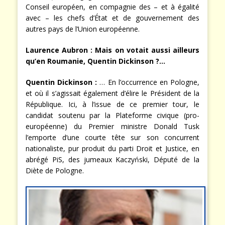
Conseil européen, en compagnie des – et à égalité
avec – les chefs d’État et de gouvernement des
autres pays de l’Union européenne.
Laurence Aubron :
Mais on votait aussi ailleurs
qu’en Roumanie, Quentin Dickinson ?…
Quentin Dickinson
:
… En l’occurrence en Pologne,
et où il s’agissait également d’élire le Président de la
République. Ici, à l’issue de ce premier tour, le
candidat soutenu par la Plateforme civique (pro-
européenne) du Premier ministre Donald Tusk
l’emporte d’une courte tête sur son concurrent
nationaliste, pur produit du parti Droit et Justice, en
abrégé PiS, des jumeaux Kaczyński, Député de la
Diète de Pologne.