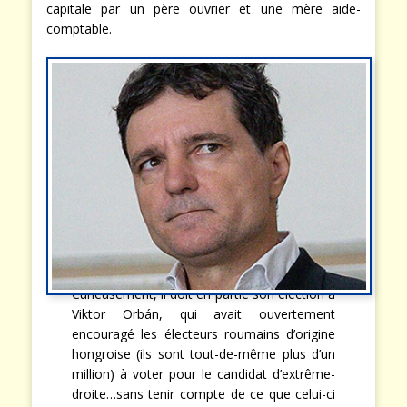
capitale par un père ouvrier et une mère aide-
comptable.
Curieusement, il doit en partie son élection à
Viktor Orbán, qui avait ouvertement
encouragé les électeurs roumains d’origine
hongroise (ils sont tout-de-même plus d’un
million) à voter pour le candidat d’extrême-
droite…sans tenir compte de ce que celui-ci