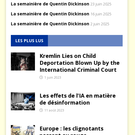
La semainière de Quentin Dickinson
23 juin 2025
La semainière de Quentin Dickinson
16 juin 2025
La semainière de Quentin Dickinson
2 juin 2025
LES PLUS LUS
Kremlin Lies on Child
Deportation Blown Up by the
International Criminal Court
1 juin 2023
Les effets de l’IA en matière
de désinformation
11 août 2023
Europe : les clignotants