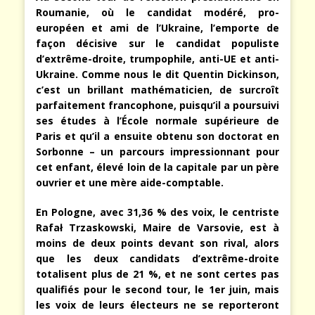
Roumanie, où le candidat modéré, pro-
européen et ami de l’Ukraine, l’emporte de
façon décisive sur le candidat populiste
d’extrême-droite, trumpophile, anti-UE et anti-
Ukraine. Comme nous le dit Quentin Dickinson,
c’est un brillant mathématicien, de surcroît
parfaitement francophone, puisqu’il a poursuivi
ses études à l’École normale supérieure de
Paris et qu’il a ensuite obtenu son doctorat en
Sorbonne – un parcours impressionnant pour
cet enfant, élevé loin de la capitale par un père
ouvrier et une mère aide-comptable.
En Pologne, avec 31,36 % des voix, le centriste
Rafał Trzaskowski, Maire de Varsovie, est à
moins de deux points devant son rival, alors
que les deux candidats d’extrême-droite
totalisent plus de 21 %, et ne sont certes pas
qualifiés pour le second tour, le 1er juin, mais
les voix de leurs électeurs ne se reporteront