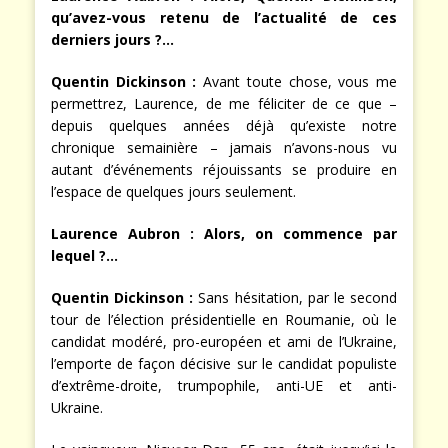
qu’avez-vous retenu de l’actualité de ces
derniers jours ?…
Quentin Dickinson
:
Avant toute chose, vous me
permettrez, Laurence, de me féliciter de ce que –
depuis quelques années déjà qu’existe notre
chronique semainière – jamais n’avons-nous vu
autant d’événements réjouissants se produire en
l’espace de quelques jours seulement.
Laurence Aubron :
Alors, on commence par
lequel ?…
Quentin Dickinson
:
Sans hésitation, par le second
tour de l’élection présidentielle en Roumanie, où le
candidat modéré, pro-européen et ami de l’Ukraine,
l’emporte de façon décisive sur le candidat populiste
d’extrême-droite, trumpophile, anti-UE et anti-
Ukraine.