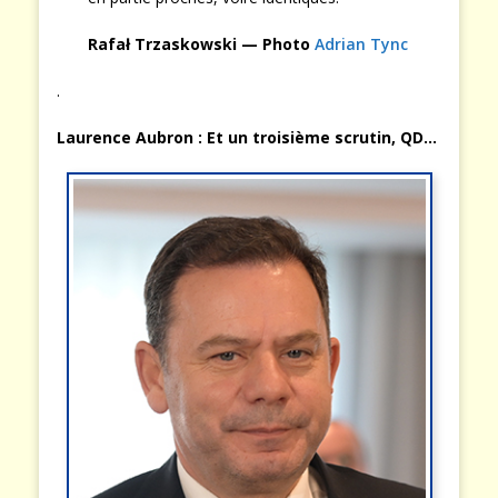
Rafał Trzaskowski — Photo
Adrian Tync
.
Laurence Aubron :
Et un troisième scrutin, QD…