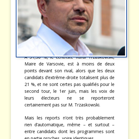
A 31,36 %, le centriste Rafał Trzaskowski,
Maire de Varsovie, est à moins de deux
points devant son rival, alors que les deux
candidats d’extrême-droite totalisent plus de
21 %, et ne sont certes pas qualifiés pour le
second tour, le 1er juin, mais les voix de
leurs électeurs ne se reporteront
certainement pas sur M. Trzaskowski.
Mais les reports n’ont très probablement
rien d’automatique, même – et surtout –
entre candidats dont les programmes sont
en partie proches, voire identiques.