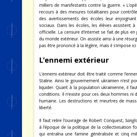
milliers de manifestants contre la guerre. « L’op
recours à des mesures totalitaires pour contrôler
des avertissements des écoles leur enjoignant d
sociaux. Dans les écoles, les élèves assistent à 
officielle. La censure d’Internet se fait de plus e
du monde extérieur. On assiste ainsi à une résur
pas être prononcé à la légère, mais il s’impose ici 
L’ennemi extérieur
L’ennemi extérieur doit être traité comme l’ennem
Staline. Ainsi le gouvernement ukrainien n’est p
liquider. Quant à la population ukrainienne, il f
conditions. Il n’existe pour ces deux hommes ni d
humaine. Les destructions et meurtres de mas
liberté.
Il faut relire l’ouvrage de Robert Conquest,
Sangl
à l’époque de la politique de la collectivisation 
qui entraîna une famine généralisée et cinq mil