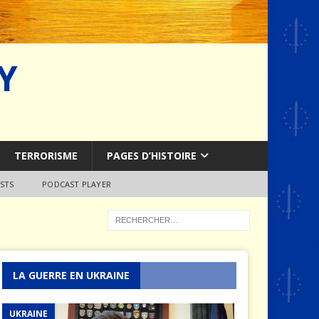
Y
TERRORISME
PAGES D’HISTOIRE
STS
PODCAST PLAYER
LA GUERRE EN UKRAINE
UKRAINE