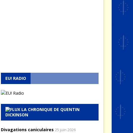
EU! RADIO
LA CHRONIQUE DE QUENTIN
DICKINSON
Divagations caniculaires
25 juin 2026