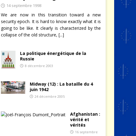
14 septembre 1998
We are now in this transition toward a new
security epoch. It is hard to know exactly what it is
going to be like. It clearly is characterized by the
collapse of the old structure,
[...]
La politique énergétique de la
Russie
8 décembre 2003
Midway (12) : La bataille du 4
juin 1942
24 décembre 2005
Afghanistan :
vérité et
vérités
16 septembre