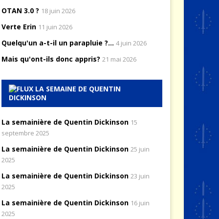
OTAN 3.0 ?
18 juin 2026
Verte Erin
11 juin 2026
Quelqu'un a-t-il un parapluie ?...
4 juin 2026
Mais qu'ont-ils donc appris?
21 mai 2026
LA SEMAINE DE QUENTIN
DICKINSON
La semainière de Quentin Dickinson
15
septembre 2025
La semainière de Quentin Dickinson
25 juin
2025
La semainière de Quentin Dickinson
23 juin
2025
La semainière de Quentin Dickinson
16 juin
2025