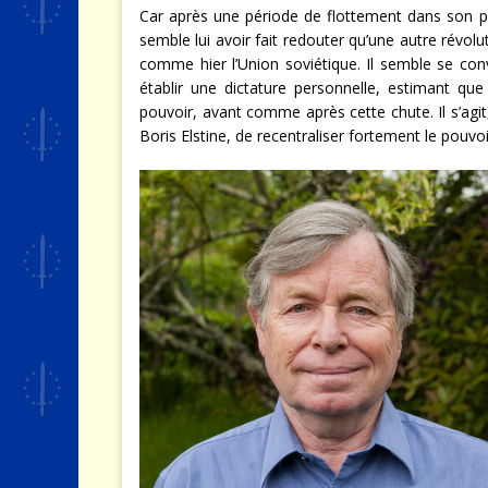
Car après une période de flottement dans son p
semble lui avoir fait redouter qu’une autre révol
comme hier l’Union soviétique. Il semble se conva
établir une dictature personnelle, estimant qu
pouvoir, avant comme après cette chute. Il s’agit,
Boris Elstine, de recentraliser fortement le pouvoi