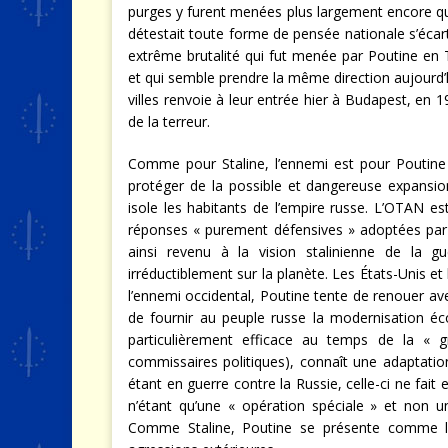
purges y furent menées plus largement encore qu’a
détestait toute forme de pensée nationale s’écart
extrême brutalité qui fut menée par Poutine en T
et qui semble prendre la même direction aujourd’
villes renvoie à leur entrée hier à Budapest, en 19
de la terreur.
Comme pour Staline, l’ennemi est pour Poutine 
protéger de la possible et dangereuse expansio
isole les habitants de l’empire russe. L’OTAN e
réponses « purement défensives » adoptées par 
ainsi revenu à la vision stalinienne de la
irréductiblement sur la planète. Les États-Unis e
l’ennemi occidental, Poutine tente de renouer ave
de fournir au peuple russe la modernisation éc
particulièrement efficace au temps de la « gr
commissaires politiques), connaît une adaptati
étant en guerre contre la Russie, celle-ci ne fait
n’étant qu’une « opération spéciale » et non u
Comme Staline, Poutine se présente comme le