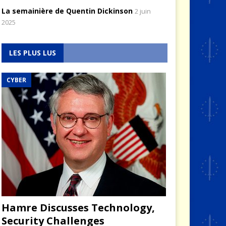
La semainière de Quentin Dickinson
2 juin
2025
LES PLUS LUS
CYBER
Hamre Discusses Technology,
Security Challenges