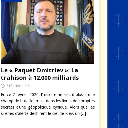
Le « Paquet Dmitriev »: La
trahison à 12.000 milliards
7 février 2026
En ce 7 février 2026, l’histoire ne s’écrit plus sur le
champ de bataille, mais dans les livres de comptes
secrets d’une géopolitique cynique. Alors que les
sirènes d’alerte déchirent le ciel de Kiev, un
[...]