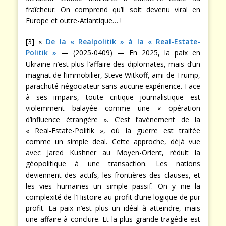
fraîcheur. On comprend qu’il soit devenu viral en
Europe et outre-Atlantique… !
[3] «
De la « Realpolitik » à la « Real-Estate-
Politik »
— (2025-0409) — En 2025, la paix en
Ukraine n’est plus l’affaire des diplomates, mais d’un
magnat de l’immobilier, Steve Witkoff, ami de Trump,
parachuté négociateur sans aucune expérience. Face
à ses impairs, toute critique journalistique est
violemment balayée comme une « opération
d’influence étrangère ». C’est l’avènement de la
« Real-Estate-Politik », où la guerre est traitée
comme un simple deal. Cette approche, déjà vue
avec Jared Kushner au Moyen-Orient, réduit la
géopolitique à une transaction. Les nations
deviennent des actifs, les frontières des clauses, et
les vies humaines un simple passif. On y nie la
complexité de l’Histoire au profit d’une logique de pur
profit. La paix n’est plus un idéal à atteindre, mais
une affaire à conclure. Et la plus grande tragédie est