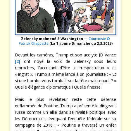
Zelensky malmené à Washington —
Courtoisie ©
Patrick Chappatte
(La Tribune Dimanche du 2.3.2025)
Devant les caméras, Trump et son acolyte JD Vance
[2]
ont noyé la voix de Zelensky sous leurs
reproches, l’accusant d’être « irrespectueux » et
« ingrat ». Trump a même lancé à un journaliste : « Et
si une bombe vous tombait sur la tête maintenant ? »
Quelle élégance diplomatique ! Quelle finesse !
Mais le plus révélateur reste cette défense
enflammée de Poutine. Trump a présenté le dirigeant
russe comme un allié dans sa rivalité politique avec
les Démocrates, évoquant l’enquête fédérale sur sa
campagne de 2016 : « Poutine a traversé un enfer