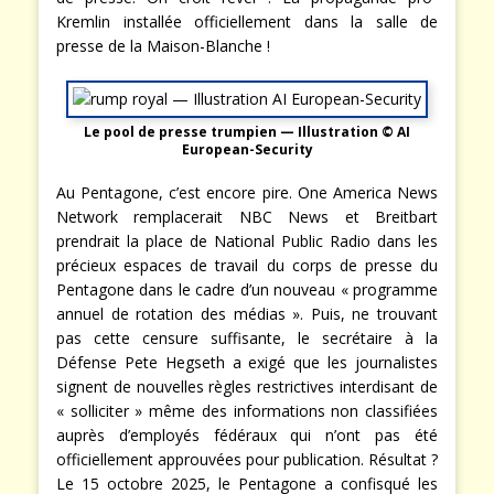
Kremlin installée officiellement dans la salle de
presse de la Maison-Blanche !
Le pool de presse trumpien — Illustration © AI
European-Security
Au Pentagone, c’est encore pire. One America News
Network remplacerait NBC News et Breitbart
prendrait la place de National Public Radio dans les
précieux espaces de travail du corps de presse du
Pentagone dans le cadre d’un nouveau « programme
annuel de rotation des médias ». Puis, ne trouvant
pas cette censure suffisante, le secrétaire à la
Défense Pete Hegseth a exigé que les journalistes
signent de nouvelles règles restrictives interdisant de
« solliciter » même des informations non classifiées
auprès d’employés fédéraux qui n’ont pas été
officiellement approuvées pour publication. Résultat ?
Le 15 octobre 2025, le Pentagone a confisqué les