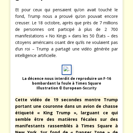
Et pour ceux qui pensaient qu’on avait touché le
fond, Trump nous a prouvé qu’on pouvait encore
creuser. Le 18 octobre, après que près de 7 millions
de personnes ont participé à plus de 2 700
manifestations « No Kings » dans les 50 États – des
citoyens américains osant dire qu’ils ne voulaient pas
d’un roi – Trump a partagé une vidéo générée par
intelligence artificielle.
La décence nous interdit de reproduire un F-16
bombardant la foule à Times Square
Illustration © European-S
ecurity
Cette vidéo de 19 secondes montre Trump
portant une couronne dans un avion de chasse
étiqueté « King Trump », larguant ce qui
semble être des matières fécales sur des
manifestants rassemblés à Times Square à
New York. Sur fond de « Danger Zone » de