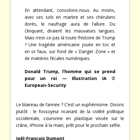
En attendant, consolons-nous. Au moins,
avec ses sols en marbre et ses chérubins
dorés, le naufrage aura de l’allure. Du
clinquant, diraient les mauvaises langues.
Mais n’est-ce pas là toute l’histoire de Trump
? Une tragédie américaine jouée en toc et
en or faux, sur fond de « Danger Zone » et
de matières fécales numériques.
Donald Trump, l’homme qui se prend
pour un roi — Illustration IA ©
European-Security
Le blaireau de l’année ? C’est un euphémisme. Disons
plutôt : le fossoyeur ricanant de la civilité politique
occidentale, couronne en plastique vissée sur le
crâne, iPhone à la main, prêt pour le prochain selfie.
Joël-François Dumont