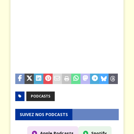
PODCASTS
SUIVEZ NOS PODCASTS
Apple Podcasts
Spotify