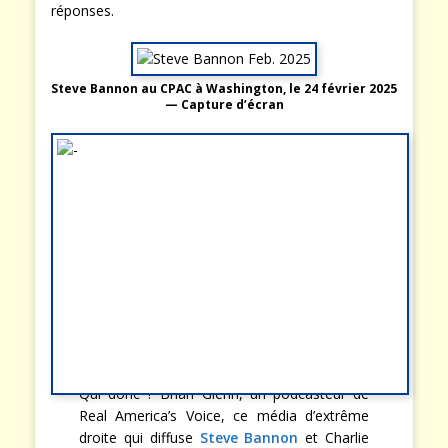
réponses.
Steve Bannon au CPAC à Washington, le 24 février 2025
— Capture d’écran
Qui donc ? Brian Glenn, un podcasteur de
Real America’s Voice, ce média d’extrême
droite qui diffuse
Steve Bannon
et Charlie