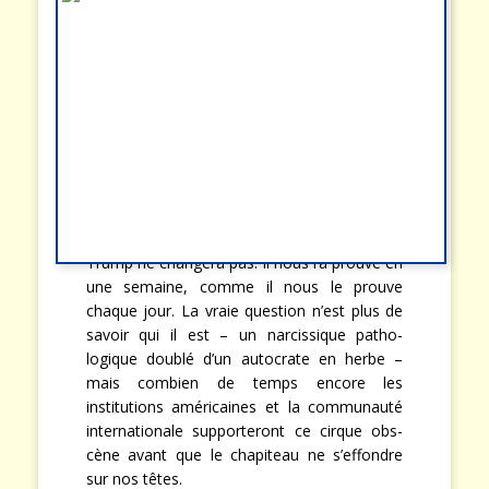
Trump ne changera pas. Il nous l’a prouvé en
une semaine, comme il nous le prouve
chaque jour. La vraie question n’est plus de
savoir qui il est – un narcissique patho-
logique doublé d’un autocrate en herbe –
mais combien de temps encore les
institutions américaines et la communauté
internationale supporteront ce cirque obs-
cène avant que le chapiteau ne s’effondre
sur nos têtes.