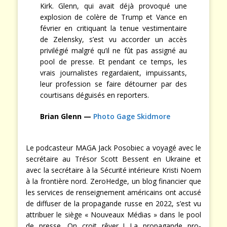
Kirk. Glenn, qui avait déjà provoqué une
explosion de colère de Trump et Vance en
février en critiquant la tenue vestimentaire
de Zelensky, s’est vu accorder un accès
privilégié malgré qu’il ne fût pas assigné au
pool de presse. Et pendant ce temps, les
vrais journalistes regardaient, impuissants,
leur profession se faire détourner par des
courtisans déguisés en reporters.
Brian Glenn —
Photo Gage Skidmore
Le podcasteur MAGA Jack Posobiec a voyagé avec le
secrétaire au Trésor Scott Bessent en Ukraine et
avec la secrétaire à la Sécurité intérieure Kristi Noem
à la frontière nord. ZeroHedge, un blog financier que
les services de renseignement américains ont accusé
de diffuser de la propagande russe en 2022, s’est vu
attribuer le siège « Nouveaux Médias » dans le pool
de presse. On croit rêver ! La propagande pro-