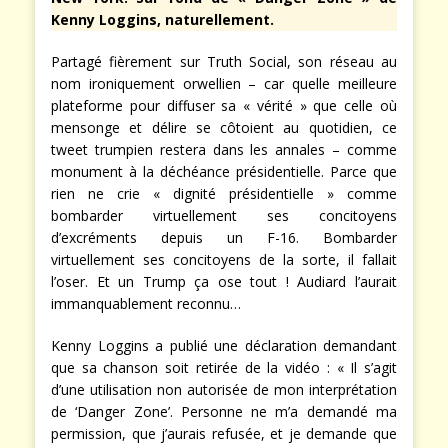
Kenny Loggins, naturellement.
Partagé fièrement sur Truth Social, son réseau au
nom ironiquement orwellien – car quelle meilleure
plateforme pour diffuser sa « vérité » que celle où
mensonge et délire se côtoient au quotidien, ce
tweet trumpien restera dans les annales – comme
monument à la déchéance présidentielle. Parce que
rien ne crie « dignité présidentielle » comme
bombarder virtuellement ses concitoyens
d’excréments depuis un F-16. Bombarder
virtuellement ses concitoyens de la sorte, il fallait
l’oser. Et un Trump ça ose tout ! Audiard l’aurait
immanquablement reconnu…
Kenny Loggins a publié une déclaration demandant
que sa chanson soit retirée de la vidéo : « Il s’agit
d’une utilisation non autorisée de mon interprétation
de ‘Danger Zone’. Personne ne m’a demandé ma
permission, que j’aurais refusée, et je demande que