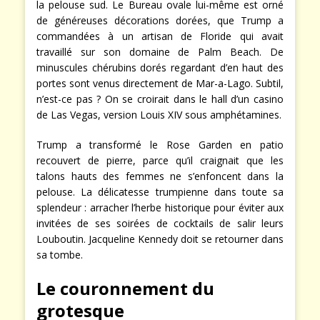
la pelouse sud. Le Bureau ovale lui-même est orné
de généreuses décorations dorées, que Trump a
commandées à un artisan de Floride qui avait
travaillé sur son domaine de Palm Beach. De
minuscules chérubins dorés regardant d’en haut des
portes sont venus directement de Mar-a-Lago. Subtil,
n’est-ce pas ? On se croirait dans le hall d’un casino
de Las Vegas, version Louis XIV sous amphétamines.
Trump a transformé le Rose Garden en patio
recouvert de pierre, parce qu’il craignait que les
talons hauts des femmes ne s’enfoncent dans la
pelouse. La délicatesse trumpienne dans toute sa
splendeur : arracher l’herbe historique pour éviter aux
invitées de ses soirées de cocktails de salir leurs
Louboutin. Jacqueline Kennedy doit se retourner dans
sa tombe.
Le couronnement du
grotesque