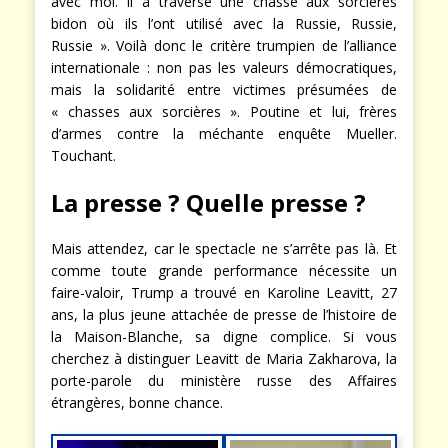
avec moi. Il a traversé une chasse aux sorcières
bidon où ils l’ont utilisé avec la Russie, Russie,
Russie ». Voilà donc le critère trumpien de l’alliance
internationale : non pas les valeurs démocratiques,
mais la solidarité entre victimes présumées de
« chasses aux sorcières ». Poutine et lui, frères
d’armes contre la méchante enquête Mueller.
Touchant.
La presse ? Quelle presse ?
Mais attendez, car le spectacle ne s’arrête pas là. Et
comme toute grande performance nécessite un
faire-valoir, Trump a trouvé en Karoline Leavitt, 27
ans, la plus jeune attachée de presse de l’histoire de
la Maison-Blanche, sa digne complice. Si vous
cherchez à distinguer Leavitt de Maria Zakharova, la
porte-parole du ministère russe des Affaires
étrangères, bonne chance.