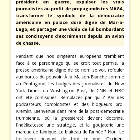
président en guerre, expulser les vrais
journalistes au profit de propagandistes MAGA,
transformer le symbole de la démocratie
américaine en palace doré digne de Mar-a-
Lago, et partager une vidéo de lui bombardant
ses concitoyens d’excréments depuis un avion
de chasse.
Pendant que nos dirigeants européens tremblent
face à ce personnage qui se croit tout permis, la
presse américaine digne de ce nom se voit refouler
aux portes du pouvoir. À la Maison-Blanche comme
au Pentagone, les badges des journalistes du New
York Times, du Washington Post, de CNN et NBC
ont été confisqués. Remplacés par qui ? Par des
podcasteurs complotistes et des blogueurs pro-
Kremlin. Bienvenue dans l’ère de la post-démocratie
trumpienne, où la grossièreté devient doctrine,
l’indélicatesse une stratégie, et la goujaterie une
marque de fabrique. Le blaireau de l’année ? Non. Le
fossoyeur ricanant de tout ce que l’Occident