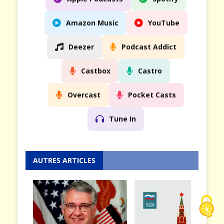
Amazon Music
YouTube
Deezer
Podcast Addict
Castbox
Castro
Overcast
Pocket Casts
Tune In
AUTRES ARTICLES