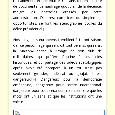
l’accablement et l’incrédulité. Certains tentent encore
de documenter ce naufrage quotidien de la décence,
malgré les obstacles dressés par cette
administration. D’autres, complices ou simplement
opportunistes, se font les sténographes dociles du
délire présidentiel.
[3]
Nos dirigeants européens tremblent ? Ils ont raison.
Car ce personnage qui se croit tout permis, qui refait
la Maison-Blanche à l’image de son club de
milliardaires, qui préfère Poutine à ses alliés
historiques, et qui partage des vidéos scatologiques
après avoir été comparé à un roi, n’est pas
seulement grossier, indélicat ou goujat. Il est
dangereux.
[4]
Dangereux pour la démocratie
américaine, dangereux pour l’ordre international,
dangereux pour tous ceux qui croient encore que les
mots ont un sens et que les institutions ont une
valeur.