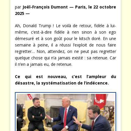
par
Joël-François Dumont — Paris, le 22 octobre
2025 —
Ah, Donald Trump ! Le voilà de retour, fidèle à lui-
même, c’est-à-dire fidèle à rien sinon à son ego
démesuré et à son goût pour le kitsch doré. En une
semaine à peine, il a réussi l’exploit de nous faire
regretter… Non, attendez, on ne peut pas regretter
quelque chose qui n’a jamais existé : sa retenue. Car
il n’en a jamais eu, de retenue.
Ce qui est nouveau, c’est l’ampleur du
désastre, la systématisation de l’indécence.