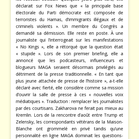
déclarait sur Fox News que « la principale base
électorale du Parti démocrate est composée de
terroristes du Hamas, d’immigrants illégaux et de
criminels violents ». Un membre du Congrès a
demandé sa démission. Elle reste en poste. À une
journaliste qui l’interrogeait sur les manifestations
« No Kings », elle a rétorqué que la question était
« stupide ». Lors de son premier briefing, elle a
annoncé que les podcasteurs, influenceurs et
blogueurs MAGA seraient désormais privilégiés au
détriment de la presse traditionnelle. « En tant que
plus jeune attachée de presse de l’histoire », a-t-elle
déclaré avec fierté, elle considère comme sa mission
d’ouvrir la salle de presse à ces « nouvelles voix
médiatiques ». Traduction : remplacer les journalistes
par des courtisans. Zakharova ne ferait pas mieux au
Kremlin. Lors de la rencontre d’août entre Trump et
Zelensky, les correspondants vétérans de la Maison-
Blanche ont grommelé en privé tandis qu’une
personnalité en ligne MAGA dominait les questions-