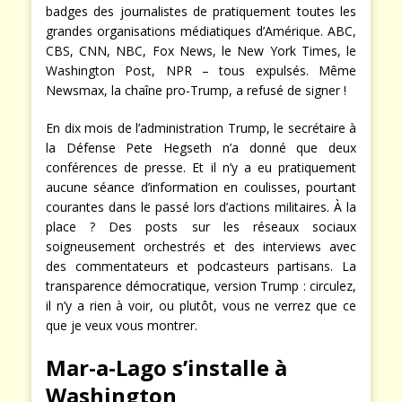
badges des journalistes de pratiquement toutes les
grandes organisations médiatiques d’Amérique. ABC,
CBS, CNN, NBC, Fox News, le New York Times, le
Washington Post, NPR – tous expulsés. Même
Newsmax, la chaîne pro-Trump, a refusé de signer !
En dix mois de l’administration Trump, le secrétaire à
la Défense Pete Hegseth n’a donné que deux
conférences de presse. Et il n’y a eu pratiquement
aucune séance d’information en coulisses, pourtant
courantes dans le passé lors d’actions militaires. À la
place ? Des posts sur les réseaux sociaux
soigneusement orchestrés et des interviews avec
des commentateurs et podcasteurs partisans. La
transparence démocratique, version Trump : circulez,
il n’y a rien à voir, ou plutôt, vous ne verrez que ce
que je veux vous montrer.
Mar-a-Lago s’installe à
Washington