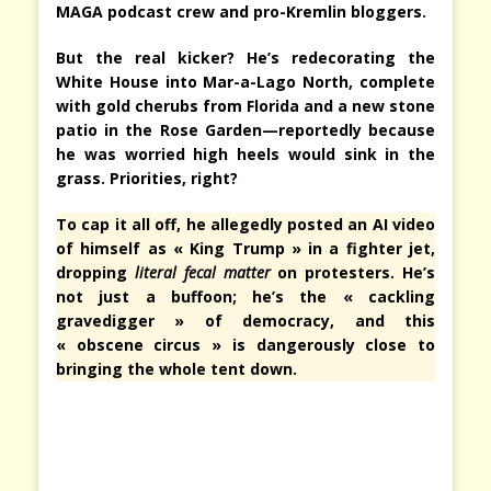
MAGA podcast crew and pro-Kremlin bloggers.
But the real kicker? He’s redecorating the
White House into Mar-a-Lago North, complete
with gold cherubs from Florida and a new stone
patio in the Rose Garden—reportedly because
he was worried high heels would sink in the
grass. Priorities, right?
To cap it all off, he allegedly posted an AI video
of himself as « King Trump » in a fighter jet,
dropping
literal fecal matter
on protesters. He’s
not just a buffoon; he’s the « cackling
gravedigger » of democracy, and this
« obscene circus » is dangerously close to
bringing the whole tent down.