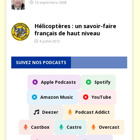
16 septembre 2008
Hélicoptères : un savoir-faire
français de haut niveau
4 juillet 2012
SUIVEZ NOS PODCASTS
Apple Podcasts
Spotify
Amazon Music
YouTube
Deezer
Podcast Addict
Castbox
Castro
Overcast