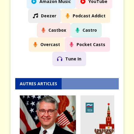
Amazon Music
YouTube
Deezer
Podcast Addict
Castbox
Castro
Overcast
Pocket Casts
Tune In
AUTRES ARTICLES