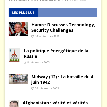
LES PLUS LUS
Hamre Discusses Technology,
Security Challenges
14 septembre 1998
La politique énergétique de la
Russie
8 décembre 2003
Midway (12) : La bataille du 4
juin 1942
24 décembre 2005
Afghanistan : vérité et vérités