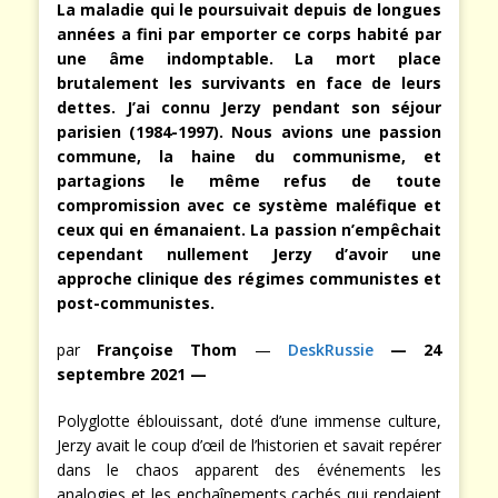
La maladie qui le poursuivait depuis de longues
années a fini par emporter ce corps habité par
une âme indomptable. La mort place
brutalement les survivants en face de leurs
dettes. J’ai connu Jerzy pendant son séjour
parisien (1984-1997). Nous avions une passion
commune, la haine du communisme, et
partagions le même refus de toute
compromission avec ce système maléfique et
ceux qui en émanaient. La passion n’empêchait
cependant nullement Jerzy d’avoir une
approche clinique des régimes communistes et
post-communistes.
par
Françoise Thom
—
DeskRussie
— 24
septembre 2021 —
Polyglotte éblouissant, doté d’une immense culture,
Jerzy avait le coup d’œil de l’historien et savait repérer
dans le chaos apparent des événements les
analogies et les enchaînements cachés qui rendaient