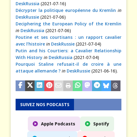
DeskRussia
(2021-07-16)
Décrypter la politique européenne du Kremlin
in
DeskRussie
(2021-07-06)
Deciphering the European Policy of the Kremlin
in
DeskRussia
(2021-07-06)
Poutine et ses courtisans : un rapport cavalier
avec l’histoire
in
DeskRussie
(2021-07-04)
Putin and his Courtiers: a Cavalier Relationship
With History
in
DeskRussia
(2021-07-04)
Pourquoi Staline refusait-il de croire à une
attaque allemande ?
in
DeskRussie
(2021-06-16).
SUIVEZ NOS PODCASTS
Apple Podcasts
Spotify