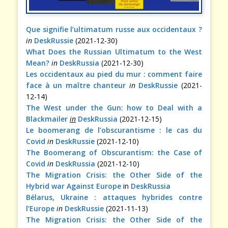
Que signifie l’ultimatum russe aux occidentaux ?
in
DeskRussie
(2021-12-30)
What Does the Russian Ultimatum to the West
Mean?
in
DeskRussia
(2021-12-30)
Les occidentaux au pied du mur : comment faire
face à un maître chanteur
in
DeskRussie
(2021-
12-14)
The West under the Gun: how to Deal with a
Blackmailer
in
DeskRussia
(2021-12-15)
Le boomerang de l’obscurantisme : le cas du
Covid
in
DeskRussie
(2021-12-10)
The Boomerang of Obscurantism: the Case of
Covid
in
DeskRussia
(2021-12-10)
The Migration Crisis: the Other Side of the
Hybrid war Against Europe
in
DeskRussia
Bélarus, Ukraine : attaques hybrides contre
l’Europe
in
DeskRussie
(2021-11-13)
The Migration Crisis: the Other Side of the