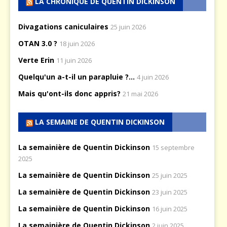
LA CHRONIQUE DE QUENTIN DICKINSON
Divagations caniculaires
25 juin 2026
OTAN 3.0 ?
18 juin 2026
Verte Erin
11 juin 2026
Quelqu'un a-t-il un parapluie ?...
4 juin 2026
Mais qu'ont-ils donc appris?
21 mai 2026
LA SEMAINE DE QUENTIN DICKINSON
La semainière de Quentin Dickinson
15 septembre
2025
La semainière de Quentin Dickinson
25 juin 2025
La semainière de Quentin Dickinson
23 juin 2025
La semainière de Quentin Dickinson
16 juin 2025
La semainière de Quentin Dickinson
2 juin 2025