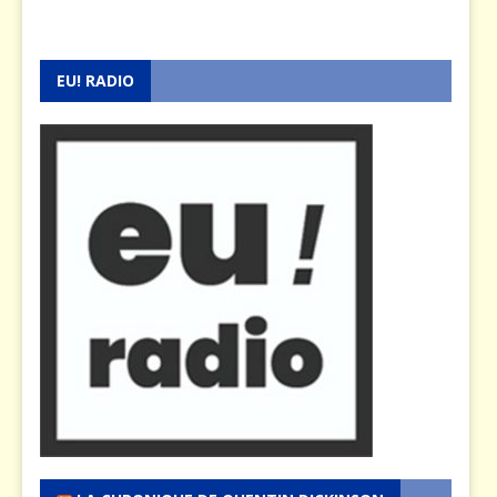
EU! RADIO