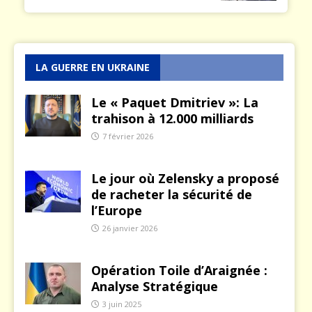
LA GUERRE EN UKRAINE
Le « Paquet Dmitriev »: La
trahison à 12.000 milliards
7 février 2026
Le jour où Zelensky a proposé
de racheter la sécurité de
l’Europe
26 janvier 2026
Opération Toile d’Araignée :
Analyse Stratégique
3 juin 2025