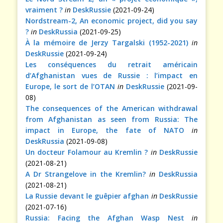
vraiment ?
in
DeskRussie
(2021-09-24)
Nordstream-2, An economic project, did you say
?
in
DeskRussia
(2021-09-25)
À la mémoire de Jerzy Targalski (1952-2021)
in
DeskRussie
(2021-09-24)
Les conséquences du retrait américain
d’Afghanistan vues de Russie : l’impact en
Europe, le sort de l’OTAN
in
DeskRussie
(2021-09-
08)
The consequences of the American withdrawal
from Afghanistan as seen from Russia: The
impact in Europe, the fate of NATO
in
DeskRussia
(2021-09-08)
Un docteur Folamour au Kremlin ?
in
DeskRussie
(2021-08-21)
A Dr Strangelove in the Kremlin?
in
DeskRussia
(2021-08-21)
La Russie devant le guêpier afghan
in
DeskRussie
(2021-07-16)
Russia: Facing the Afghan Wasp Nest
in