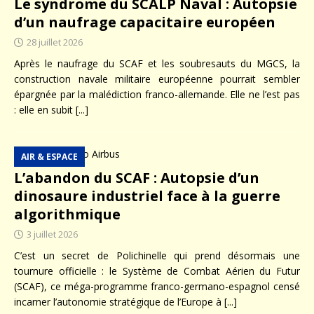
Le syndrome du SCALP Naval : Autopsie
d’un naufrage capacitaire européen
28 juillet 2026
Après le naufrage du SCAF et les soubresauts du MGCS, la
construction navale militaire européenne pourrait sembler
épargnée par la malédiction franco-allemande. Elle ne l’est pas
: elle en subit
[...]
AIR & ESPACE
L’abandon du SCAF : Autopsie d’un
dinosaure industriel face à la guerre
algorithmique
3 juillet 2026
C’est un secret de Polichinelle qui prend désormais une
tournure officielle : le Système de Combat Aérien du Futur
(SCAF), ce méga-programme franco-germano-espagnol censé
incarner l’autonomie stratégique de l’Europe à
[...]