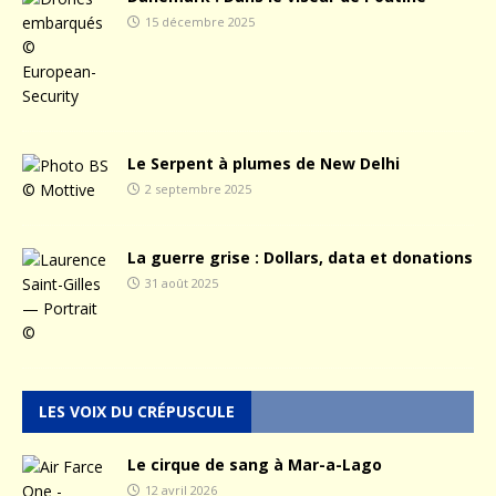
15 décembre 2025
Le Serpent à plumes de New Delhi
2 septembre 2025
La guerre grise : Dollars, data et donations
31 août 2025
LES VOIX DU CRÉPUSCULE
Le cirque de sang à Mar-a-Lago
12 avril 2026