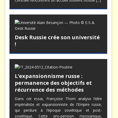
Centrale rencontrent un accueil souvent hostile
[...]
Desk Russie crée son université
!
L’expansionnisme russe :
permanence des objectifs et
récurrence des méthodes
Dans cet essai, Françoise Thom analyse l’idée
impérialiste et expansionniste de l’Empire russe,
qui perdure à l’époque soviétique et post-
soviétique. Cette pro-pension messianique,