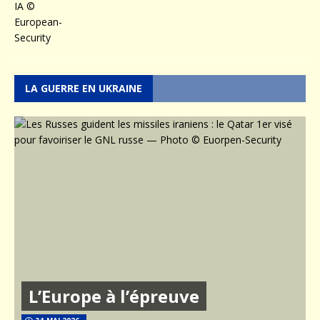
LA GUERRE EN UKRAINE
L’Europe à l’épreuve