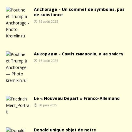
Anchorage – Un sommet de symboles, pas
de substance
16 août 2025
Анкоридж – Саміт символів, а не змісту
16 août 2025
Le « Nouveau Départ » Franco-Allemand
30 juin 2025
Donald unique objet de notre