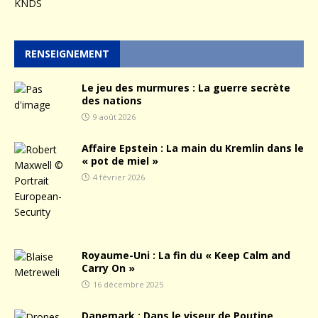
RENSEIGNEMENT
Le jeu des murmures : La guerre secrète
des nations
9 août 2026
Affaire Epstein : La main du Kremlin dans le
« pot de miel »
4 février 2026
Royaume-Uni : La fin du « Keep Calm and
Carry On »
16 décembre 2025
Danemark : Dans le viseur de Poutine