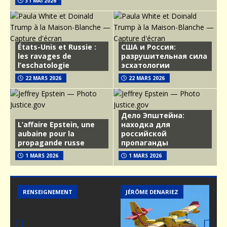
31 MAI 2026
États-Unis et Russie :
США и Россия:
les ravages de
разрушительная сила
l’eschatologie
эсхатологии
22 MARS 2026
22 MARS 2026
Дело Эпштейна:
L’affaire Epstein, une
находка для
aubaine pour la
российской
propagande russe
пропаганды
1 MARS 2026
1 MARS 2026
MER
MER