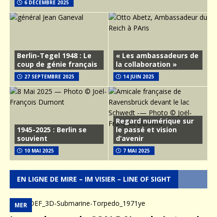
6 DÉCEMBRE 2025
Berlin-Tegel 1948 : Le
« Les ambassadeurs de
coup de génie français
la collaboration »
27 SEPTEMBRE 2025
14 JUIN 2025
Regard numérique sur
1945-2025 : Berlin se
le passé et vision
souvient
d’avenir
10 MAI 2025
7 MAI 2025
EN LIGNE DE MIRE – IM VISIER – LINE OF SIGHT
MER