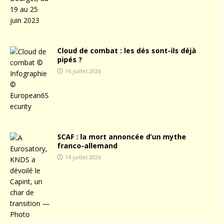
Cloud de combat : les dés sont-ils déjà
pipés ?
16 juillet 2026
SCAF : la mort annoncée d’un mythe
franco-allemand
14 juillet 2026