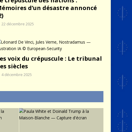
e crépuscule des nations :
émoires d’un désastre annoncé
2)
22 décembre 2025
es voix du crépuscule : Le tribunal
es siècles
4 décembre 2025