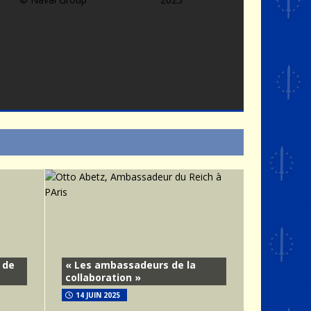
 de
« Les ambassadeurs de la
collaboration »
14 JUIN 2025