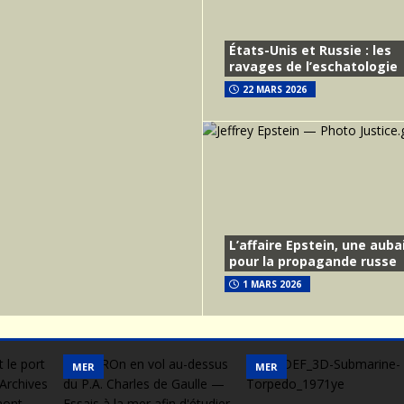
États-Unis et Russie : les
ravages de l’eschatologie
22 MARS 2026
L’affaire Epstein, une auba
pour la propagande russe
1 MARS 2026
MER
MER