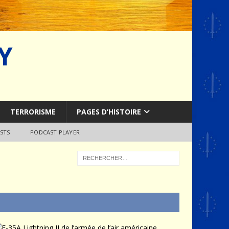
Y
TERRORISME
PAGES D’HISTOIRE
STS
PODCAST PLAYER