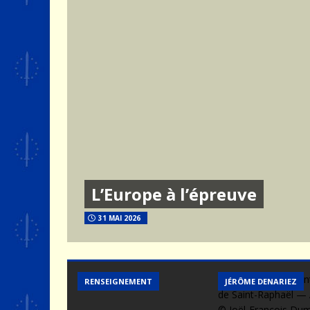
L’Europe à l’épreuve
31 MAI 2026
RENSEIGNEMENT
JÉRÔME DENARIEZ