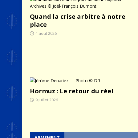
[ 9 août 2026 ]
Le jeu des mur
Quand la crise arbitre à notre
place
4 août 2026
Hormuz : Le retour du réel
9 juillet 2026
ARMEMENT