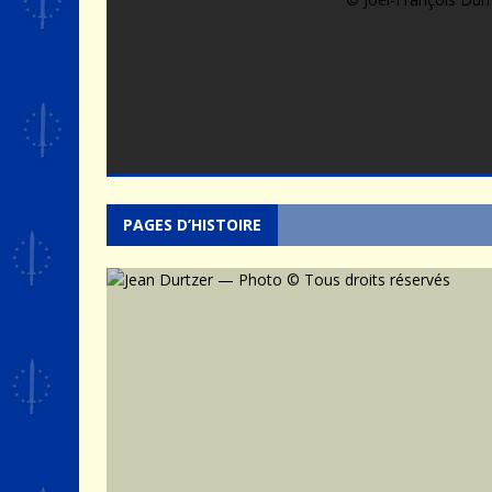
PAGES D’HISTOIRE