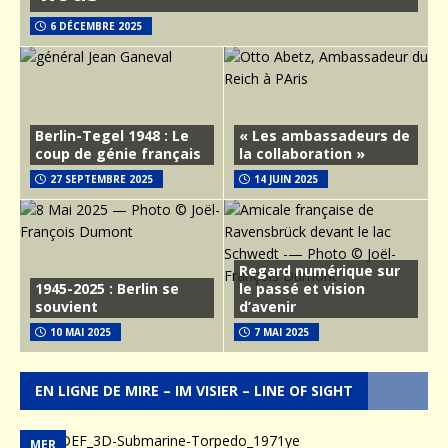
6 DÉCEMBRE 2025
Berlin-Tegel 1948 : Le
« Les ambassadeurs de
coup de génie français
la collaboration »
27 SEPTEMBRE 2025
14 JUIN 2025
Regard numérique sur
1945-2025 : Berlin se
le passé et vision
souvient
d’avenir
10 MAI 2025
7 MAI 2025
EN LIGNE DE MIRE – IM VISIER – LINE OF SIGHT
MER