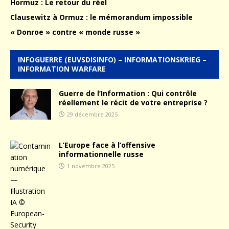
Hormuz : Le retour du réel
Clausewitz à Ormuz : le mémorandum impossible
« Donroe » contre « monde russe »
INFOGUERRE (EUVSDISINFO) – INFORMATIONSKRIEG –
INFORMATION WARFARE
Guerre de l’Information : Qui contrôle
réellement le récit de votre entreprise ?
29 décembre 2025
L’Europe face à l’offensive
informationnelle russe
1 novembre 2025