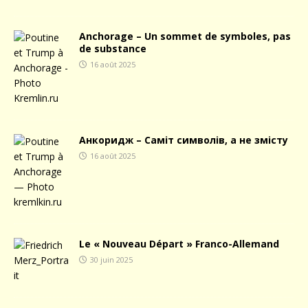
Anchorage – Un sommet de symboles, pas
de substance
16 août 2025
Анкоридж – Саміт символів, а не змісту
16 août 2025
Le « Nouveau Départ » Franco-Allemand
30 juin 2025