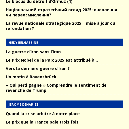
Le blocus du détroit d’Ormuz (1)
Національний стратегічний огляд 2025: оновлення
чи переосмислення?
La revue nationale stratégique 2025 : mise à jour ou
refondation ?
HEDY BELHASSINE
La guerre d’Iran sans l’Iran
Le Prix Nobel de la Paix 2025 est attribué à…
Vers la dernière guerre d’Iran ?
Un matin à Ravensbrück
« Qui perd gagne » Comprendre le sentiment de
revanche de Trump
JÉRÔME DENARIEZ
Quand la crise arbitre à notre place
Le prix que la France paie trois fois