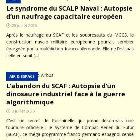
Le syndrome du SCALP Naval : Autopsie
d’un naufrage capacitaire européen
28 juillet 2026
Après le naufrage du SCAF et les soubresauts du MGCS, la
construction navale militaire européenne pourrait sembler
épargnée par la malédiction franco-allemande. Elle ne l’est pas
: elle en subit
[...]
AIR & ESPACE
L’abandon du SCAF : Autopsie d’un
dinosaure industriel face à la guerre
algorithmique
3 juillet 2026
C’est un secret de Polichinelle qui prend désormais une
tournure officielle : le Système de Combat Aérien du Futur
(SCAF), ce méga-programme franco-germano-espagnol censé