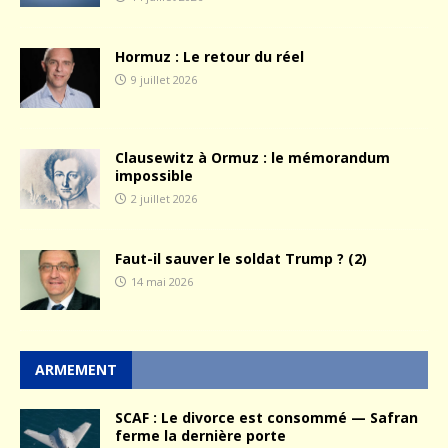
Hormuz : Le retour du réel
9 juillet 2026
Clausewitz à Ormuz : le mémorandum
impossible
2 juillet 2026
Faut-il sauver le soldat Trump ? (2)
14 mai 2026
ARMEMENT
SCAF : Le divorce est consommé — Safran
ferme la dernière porte