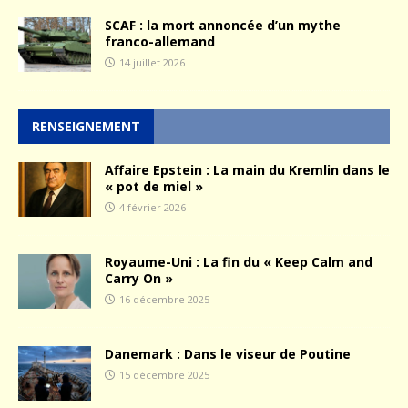
SCAF : la mort annoncée d’un mythe
franco-allemand
14 juillet 2026
RENSEIGNEMENT
Affaire Epstein : La main du Kremlin dans le
« pot de miel »
4 février 2026
Royaume-Uni : La fin du « Keep Calm and
Carry On »
16 décembre 2025
Danemark : Dans le viseur de Poutine
15 décembre 2025