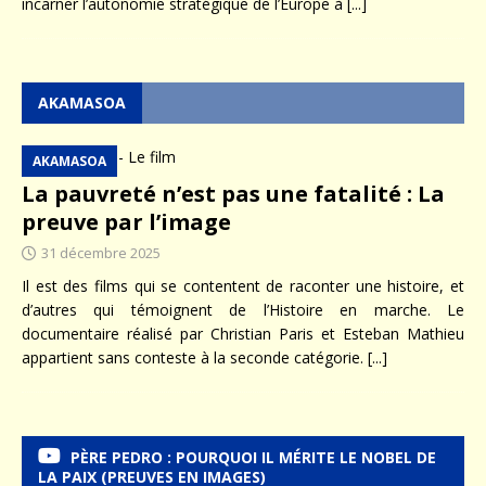
incarner l’autonomie stratégique de l’Europe à
[...]
AKAMASOA
AKAMASOA
La pauvreté n’est pas une fatalité : La
preuve par l’image
31 décembre 2025
Il est des films qui se contentent de raconter une histoire, et
d’autres qui témoignent de l’Histoire en marche. Le
documentaire réalisé par Christian Paris et Esteban Mathieu
appartient sans conteste à la seconde catégorie.
[...]
PÈRE PEDRO : POURQUOI IL MÉRITE LE NOBEL DE
LA PAIX (PREUVES EN IMAGES)