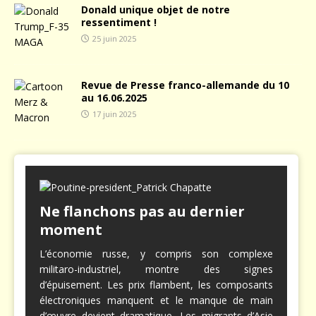
Donald unique objet de notre
ressentiment !
25 juin 2025
Revue de Presse franco-allemande du 10
au 16.06.2025
17 juin 2025
Ne flanchons pas au dernier
moment
L’économie russe, y compris son complexe
militaro-industriel, montre des signes
d’épuisement. Les prix flambent, les composants
électroniques manquent et le manque de main
d’œuvre devient dramatique. Les migrants d’Asie