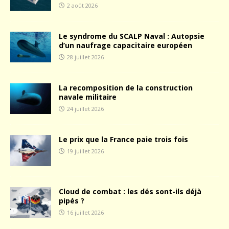
2 août 2026
Le syndrome du SCALP Naval : Autopsie
d’un naufrage capacitaire européen
28 juillet 2026
La recomposition de la construction
navale militaire
24 juillet 2026
Le prix que la France paie trois fois
19 juillet 2026
Cloud de combat : les dés sont-ils déjà
pipés ?
16 juillet 2026