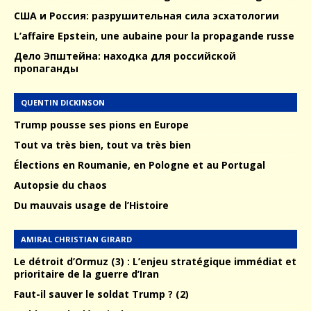
США и Россия: разрушительная сила эсхатологии
L’affaire Epstein, une aubaine pour la propagande russe
Дело Эпштейна: находка для российской
пропаганды
QUENTIN DICKINSON
Trump pousse ses pions en Europe
Tout va très bien, tout va très bien
Élections en Roumanie, en Pologne et au Portugal
Autopsie du chaos
Du mauvais usage de l’Histoire
AMIRAL CHRISTIAN GIRARD
Le détroit d’Ormuz (3) : L’enjeu stratégique immédiat et
prioritaire de la guerre d’Iran
Faut-il sauver le soldat Trump ? (2)