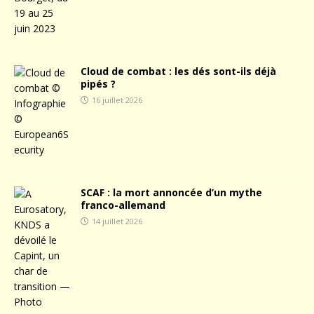
Cloud de combat : les dés sont-ils déjà
pipés ?
16 juillet 2026
SCAF : la mort annoncée d’un mythe
franco-allemand
14 juillet 2026