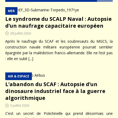
MER
Le syndrome du SCALP Naval : Autopsie
d’un naufrage capacitaire européen
28 juillet 2026
Après le naufrage du SCAF et les soubresauts du MGCS, la
construction navale militaire européenne pourrait sembler
épargnée par la malédiction franco-allemande. Elle ne l’est pas
: elle en subit
[...]
AIR & ESPACE
L’abandon du SCAF : Autopsie d’un
dinosaure industriel face à la guerre
algorithmique
3 juillet 2026
C’est un secret de Polichinelle qui prend désormais une