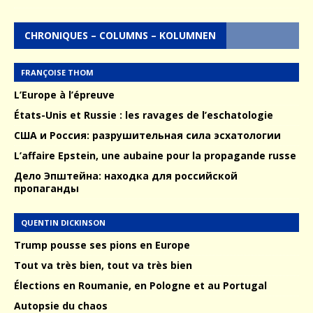
CHRONIQUES – COLUMNS – KOLUMNEN
FRANÇOISE THOM
L’Europe à l’épreuve
États-Unis et Russie : les ravages de l’eschatologie
США и Россия: разрушительная сила эсхатологии
L’affaire Epstein, une aubaine pour la propagande russe
Дело Эпштейна: находка для российской
пропаганды
QUENTIN DICKINSON
Trump pousse ses pions en Europe
Tout va très bien, tout va très bien
Élections en Roumanie, en Pologne et au Portugal
Autopsie du chaos