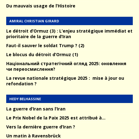
Du mauvais usage de l’Histoire
AMIRAL CHRISTIAN GIRARD
Le détroit d’Ormuz (3) : L’enjeu stratégique immédiat et
prioritaire de la guerre d’Iran
Faut-il sauver le soldat Trump ? (2)
Le blocus du détroit d’Ormuz (1)
Національний стратегічний огляд 2025: оновлення
чи переосмислення?
La revue nationale stratégique 2025 : mise à jour ou
refondation ?
HEDY BELHASSINE
La guerre d’Iran sans l’Iran
Le Prix Nobel de la Paix 2025 est attribué à…
Vers la dernière guerre d’Iran ?
Un matin à Ravensbrück