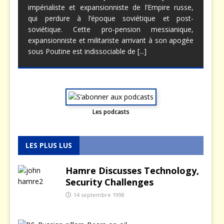
impérialiste et expansionniste de l’Empire russe,
qui perdure à l’époque soviétique et post-
soviétique. Cette pro-pension messianique,
expansionniste et militariste arrivant à son apogée
sous Poutine est indissociable de
[...]
Les podcasts
LES PLUS LUS
Hamre Discusses Technology,
Security Challenges
14 septembre 1998