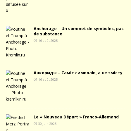
Anchorage – Un sommet de symboles, pas
de substance
16 août 2025
Анкоридж – Саміт символів, а не змісту
16 août 2025
Le « Nouveau Départ » Franco-Allemand
30 juin 2025