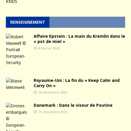
RENSEIGNEMENT
Affaire Epstein : La main du Kremlin dans le
« pot de miel »
4 février 2026
Royaume-Uni : La fin du « Keep Calm and
Carry On »
16 décembre 2025
Danemark : Dans le viseur de Poutine
15 décembre 2025