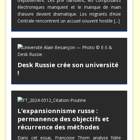
d’épuisement. Les prix flambent, les composants
électroniques manquent et le manque de main
d’œuvre devient dramatique. Les migrants d’Asie
Centrale rencontrent un accueil souvent hostile
[...]
Desk Russie crée son université
!
L’expansionnisme russe :
permanence des objectifs et
récurrence des méthodes
Dans cet essai, Françoise Thom analyse l’idée