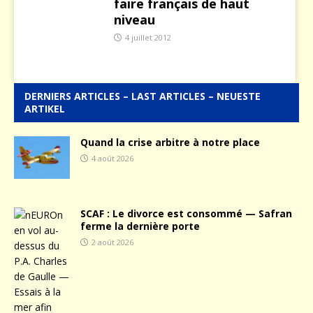
faire français de haut
niveau
4 juillet 2012
DERNIERS ARTICLES – LAST ARTICLES – NEUESTE
ARTIKEL
Quand la crise arbitre à notre place
4 août 2026
SCAF : Le divorce est consommé — Safran
ferme la dernière porte
2 août 2026