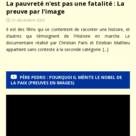
La pauvreté n’est pas une fatalité : La
preuve par l’image
31 décembre 2025
Il est des films qui se contentent de raconter une histoire, et
d’autres qui témoignent de l’Histoire en marche. Le
documentaire réalisé par Christian Paris et Esteban Mathieu
appartient sans conteste à la seconde catégorie.
[...]
PÈRE PEDRO : POURQUOI IL MÉRITE LE NOBEL DE
LA PAIX (PREUVES EN IMAGES)