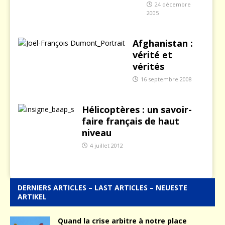
24 décembre
2005
Afghanistan :
vérité et
vérités
16 septembre 2008
Hélicoptères : un savoir-
faire français de haut
niveau
4 juillet 2012
DERNIERS ARTICLES – LAST ARTICLES – NEUESTE
ARTIKEL
Quand la crise arbitre à notre place