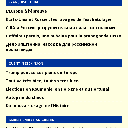
FRANÇOISE THOM
L’Europe à l’épreuve
États-Unis et Russie : les ravages de l’eschatologie
США и Россия: разрушительная сила эсхатологии
L’affaire Epstein, une aubaine pour la propagande russe
Дело Эпштейна: находка для российской
пропаганды
QUENTIN DICKINSON
Trump pousse ses pions en Europe
Tout va très bien, tout va très bien
Élections en Roumanie, en Pologne et au Portugal
Autopsie du chaos
Du mauvais usage de l’Histoire
AMIRAL CHRISTIAN GIRARD