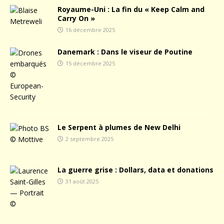
Royaume-Uni : La fin du « Keep Calm and
Carry On »
16 décembre 2025
Danemark : Dans le viseur de Poutine
15 décembre 2025
Le Serpent à plumes de New Delhi
2 septembre 2025
La guerre grise : Dollars, data et donations
31 août 2025