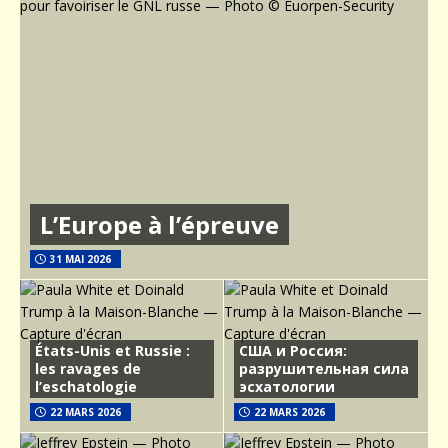
L’Europe à l’épreuve
31 MAI 2026
États-Unis et Russie :
США и Россия:
les ravages de
разрушительная сила
l’eschatologie
эсхатологии
22 MARS 2026
22 MARS 2026