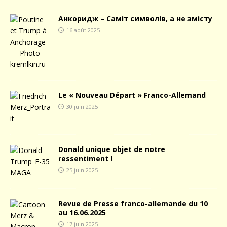
Анкоридж – Саміт символів, а не змісту
16 août 2025
Le « Nouveau Départ » Franco-Allemand
30 juin 2025
Donald unique objet de notre
ressentiment !
25 juin 2025
Revue de Presse franco-allemande du 10
au 16.06.2025
17 juin 2025