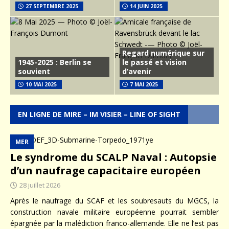
27 SEPTEMBRE 2025
14 JUIN 2025
Regard numérique sur
1945-2025 : Berlin se
le passé et vision
souvient
d’avenir
10 MAI 2025
7 MAI 2025
EN LIGNE DE MIRE – IM VISIER – LINE OF SIGHT
MER
Le syndrome du SCALP Naval : Autopsie
d’un naufrage capacitaire européen
28 juillet 2026
Après le naufrage du SCAF et les soubresauts du MGCS, la
construction navale militaire européenne pourrait sembler
épargnée par la malédiction franco-allemande. Elle ne l’est pas