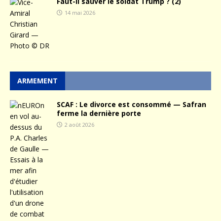
Faut-il sauver le soldat Trump ? (2)
14 mai 2026
ARMEMENT
SCAF : Le divorce est consommé — Safran
ferme la dernière porte
2 août 2026