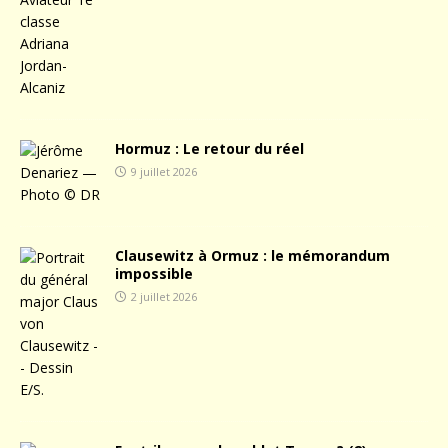
Hormuz : Le retour du réel
9 juillet 2026
Clausewitz à Ormuz : le mémorandum
impossible
2 juillet 2026