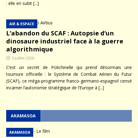
: elle en subit
[...]
AIR & ESPACE
L’abandon du SCAF : Autopsie d’un
dinosaure industriel face à la guerre
algorithmique
3 juillet 2026
C’est un secret de Polichinelle qui prend désormais une
tournure officielle : le Système de Combat Aérien du Futur
(SCAF), ce méga-programme franco-germano-espagnol censé
incarner l’autonomie stratégique de l’Europe à
[...]
AKAMASOA
AKAMASOA