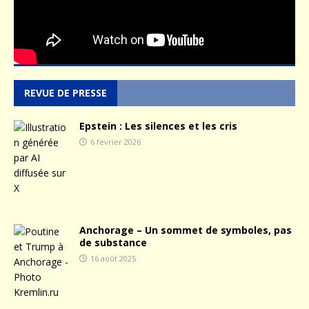
REVUE DE PRESSE
Epstein : Les silences et les cris
6 février 2026
Anchorage – Un sommet de symboles, pas
de substance
16 août 2025