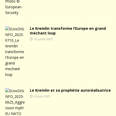
Le Kremlin transforme l’Europe en grand
méchant loup
10 juillet 2025
Le Kremlin et sa prophétie autoréalisatrice
26 juin 2025