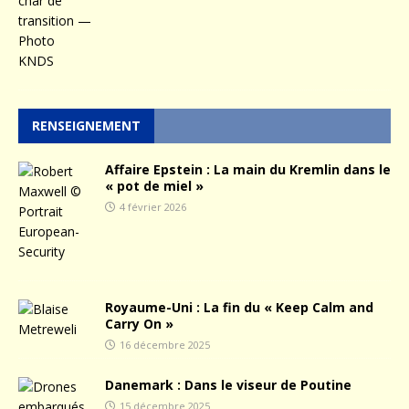
RENSEIGNEMENT
Affaire Epstein : La main du Kremlin dans le
« pot de miel »
4 février 2026
Royaume-Uni : La fin du « Keep Calm and
Carry On »
16 décembre 2025
Danemark : Dans le viseur de Poutine
15 décembre 2025