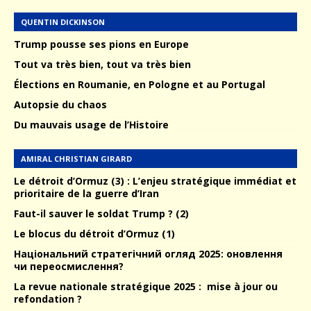
QUENTIN DICKINSON
Trump pousse ses pions en Europe
Tout va très bien, tout va très bien
Élections en Roumanie, en Pologne et au Portugal
Autopsie du chaos
Du mauvais usage de l’Histoire
AMIRAL CHRISTIAN GIRARD
Le détroit d’Ormuz (3) : L’enjeu stratégique immédiat et
prioritaire de la guerre d’Iran
Faut-il sauver le soldat Trump ? (2)
Le blocus du détroit d’Ormuz (1)
Національний стратегічний огляд 2025: оновлення
чи переосмислення?
La revue nationale stratégique 2025 : mise à jour ou
refondation ?