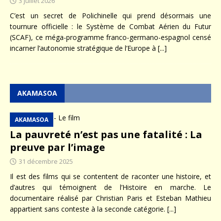
3 juillet 2026
C’est un secret de Polichinelle qui prend désormais une
tournure officielle : le Système de Combat Aérien du Futur
(SCAF), ce méga-programme franco-germano-espagnol censé
incarner l’autonomie stratégique de l’Europe à
[...]
AKAMASOA
AKAMASOA
La pauvreté n’est pas une fatalité : La
preuve par l’image
31 décembre 2025
Il est des films qui se contentent de raconter une histoire, et
d’autres qui témoignent de l’Histoire en marche. Le
documentaire réalisé par Christian Paris et Esteban Mathieu
appartient sans conteste à la seconde catégorie.
[...]