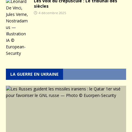
Les voix du crépuscule : Le tribunal des
siècles
4 décembre 2025
LA GUERRE EN UKRAINE