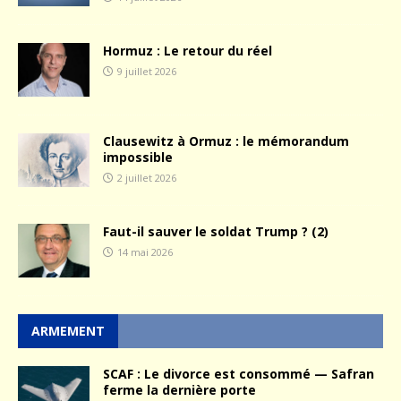
Hormuz : Le retour du réel
9 juillet 2026
Clausewitz à Ormuz : le mémorandum
impossible
2 juillet 2026
Faut-il sauver le soldat Trump ? (2)
14 mai 2026
ARMEMENT
SCAF : Le divorce est consommé — Safran
ferme la dernière porte