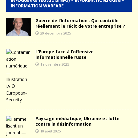
INFOGUERRE (EUVSDISINFO) – INFORMATIONSKRIEG –
INFORMATION WARFARE
Guerre de l’Information : Qui contrôle
réellement le récit de votre entreprise ?
29 décembre 2025
L’Europe face à l’offensive
informationnelle russe
1 novembre 2025
Paysage médiatique, Ukraine et lutte
contre la désinformation
10 août 2025