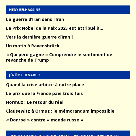
HEDY BELHASSINE
La guerre d’Iran sans l’Iran
Le Prix Nobel de la Paix 2025 est attribué à…
Vers la dernière guerre d’Iran ?
Un matin à Ravensbrück
« Qui perd gagne » Comprendre le sentiment de
revanche de Trump
JÉRÔME DENARIEZ
Quand la crise arbitre à notre place
Le prix que la France paie trois fois
Hormuz : Le retour du réel
Clausewitz à Ormuz : le mémorandum impossible
« Donroe » contre « monde russe »