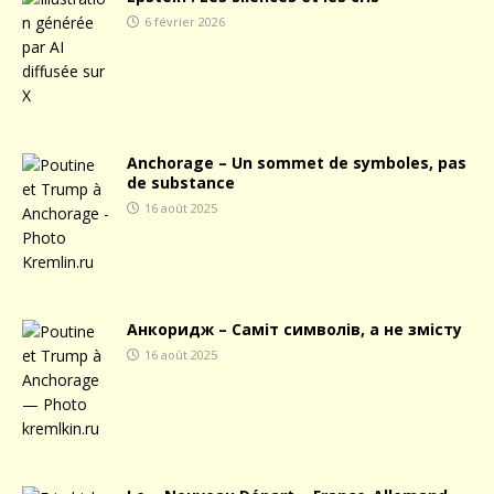
6 février 2026
Anchorage – Un sommet de symboles, pas
de substance
16 août 2025
Анкоридж – Саміт символів, а не змісту
16 août 2025