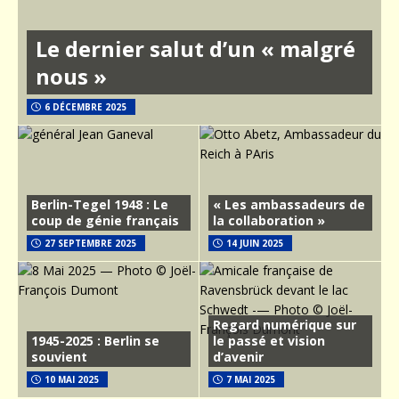
Le dernier salut d’un « malgré
nous »
6 DÉCEMBRE 2025
Berlin-Tegel 1948 : Le
« Les ambassadeurs de
coup de génie français
la collaboration »
27 SEPTEMBRE 2025
14 JUIN 2025
Regard numérique sur
1945-2025 : Berlin se
le passé et vision
souvient
d’avenir
10 MAI 2025
7 MAI 2025