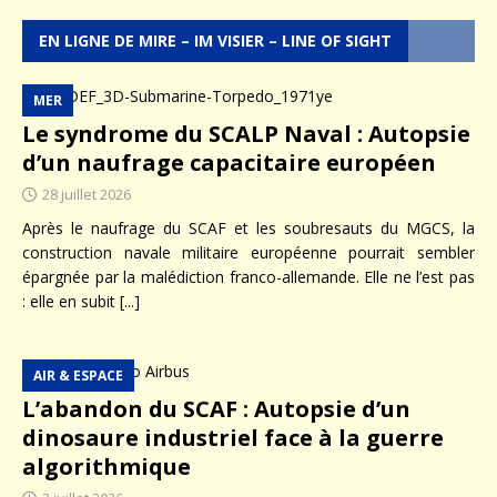
EN LIGNE DE MIRE – IM VISIER – LINE OF SIGHT
MER
Le syndrome du SCALP Naval : Autopsie
d’un naufrage capacitaire européen
28 juillet 2026
Après le naufrage du SCAF et les soubresauts du MGCS, la
construction navale militaire européenne pourrait sembler
épargnée par la malédiction franco-allemande. Elle ne l’est pas
: elle en subit
[...]
AIR & ESPACE
L’abandon du SCAF : Autopsie d’un
dinosaure industriel face à la guerre
algorithmique