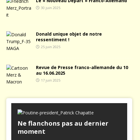
Le « Nouveau Départ » Franco-Allemand
30 juin 2025
Donald unique objet de notre
ressentiment !
25 juin 2025
Revue de Presse franco-allemande du 10
au 16.06.2025
17 juin 2025
Ne flanchons pas au dernier
moment