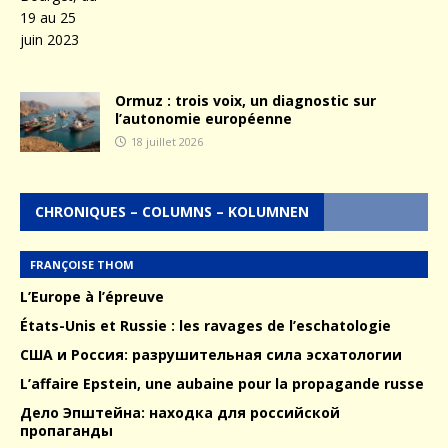
Ormuz : trois voix, un diagnostic sur
l’autonomie européenne
18 juillet 2026
CHRONIQUES – COLUMNS – KOLUMNEN
FRANÇOISE THOM
L’Europe à l’épreuve
États-Unis et Russie : les ravages de l’eschatologie
США и Россия: разрушительная сила эсхатологии
L’affaire Epstein, une aubaine pour la propagande russe
Дело Эпштейна: находка для российской
пропаганды