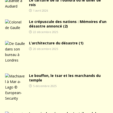
Le tartuffe de la Toundra ou le dîner de
rois
1 avril 2026
Le crépuscule des nations : Mémoires d’un
désastre annoncé (2)
22 décembre 2025
L’architecture du désastre (1)
20 décembre 2025
Le bouffon, le tsar et les marchands du
temple
5 décembre 2025