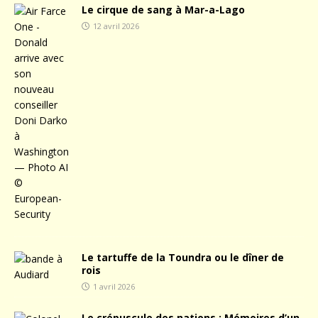
Le cirque de sang à Mar-a-Lago
12 avril 2026
Le tartuffe de la Toundra ou le dîner de
rois
1 avril 2026
Le crépuscule des nations : Mémoires d’un