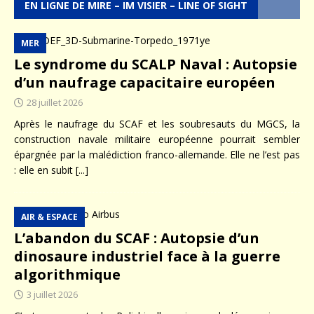
EN LIGNE DE MIRE – IM VISIER – LINE OF SIGHT
MER
Le syndrome du SCALP Naval : Autopsie
d’un naufrage capacitaire européen
28 juillet 2026
Après le naufrage du SCAF et les soubresauts du MGCS, la
construction navale militaire européenne pourrait sembler
épargnée par la malédiction franco-allemande. Elle ne l’est pas
: elle en subit
[...]
AIR & ESPACE
L’abandon du SCAF : Autopsie d’un
dinosaure industriel face à la guerre
algorithmique
3 juillet 2026