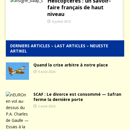
Hélicoptères : un savoir-
faire français de haut
niveau
4 juillet 2012
DERNIERS ARTICLES – LAST ARTICLES – NEUESTE
ARTIKEL
Quand la crise arbitre à notre place
4 août 2026
SCAF : Le divorce est consommé — Safran
ferme la dernière porte
2 août 2026