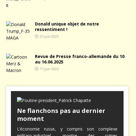
Donald unique objet de notre
ressentiment !
25 juin 2025
Revue de Presse franco-allemande du 10
au 16.06.2025
17 juin 2025
Ne flanchons pas au dernier
moment
L’économie russe, y compris son complexe
militaro-industriel, montre des signes