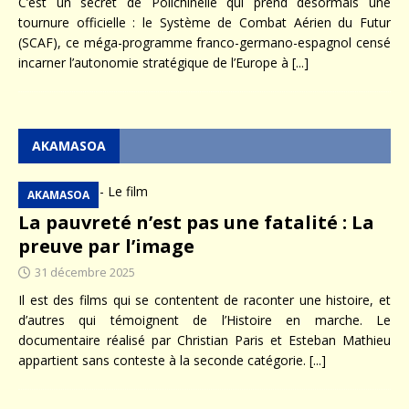
C’est un secret de Polichinelle qui prend désormais une
tournure officielle : le Système de Combat Aérien du Futur
(SCAF), ce méga-programme franco-germano-espagnol censé
incarner l’autonomie stratégique de l’Europe à
[...]
AKAMASOA
AKAMASOA
La pauvreté n’est pas une fatalité : La
preuve par l’image
31 décembre 2025
Il est des films qui se contentent de raconter une histoire, et
d’autres qui témoignent de l’Histoire en marche. Le
documentaire réalisé par Christian Paris et Esteban Mathieu
appartient sans conteste à la seconde catégorie.
[...]