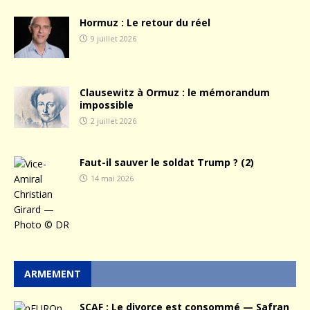
Hormuz : Le retour du réel
9 juillet 2026
Clausewitz à Ormuz : le mémorandum
impossible
2 juillet 2026
Faut-il sauver le soldat Trump ? (2)
14 mai 2026
ARMEMENT
SCAF : Le divorce est consommé — Safran