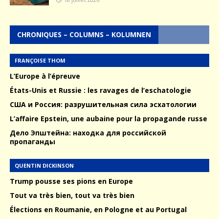
CHRONIQUES – COLUMNS – KOLUMNEN
FRANÇOISE THOM
L’Europe à l’épreuve
États-Unis et Russie : les ravages de l’eschatologie
США и Россия: разрушительная сила эсхатологии
L’affaire Epstein, une aubaine pour la propagande russe
Дело Эпштейна: находка для российской
пропаганды
QUENTIN DICKINSON
Trump pousse ses pions en Europe
Tout va très bien, tout va très bien
Élections en Roumanie, en Pologne et au Portugal