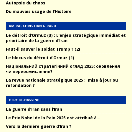
Autopsie du chaos
Du mauvais usage de l’Histoire
AMIRAL CHRISTIAN GIRARD
Le détroit d’Ormuz (3) : L’enjeu stratégique immédiat et
prioritaire de la guerre d’Iran
Faut-il sauver le soldat Trump ? (2)
Le blocus du détroit d’Ormuz (1)
Національний стратегічний огляд 2025: оновлення
чи переосмислення?
La revue nationale stratégique 2025 : mise à jour ou
refondation ?
HEDY BELHASSINE
La guerre d’Iran sans l’Iran
Le Prix Nobel de la Paix 2025 est attribué à…
Vers la dernière guerre d’Iran ?