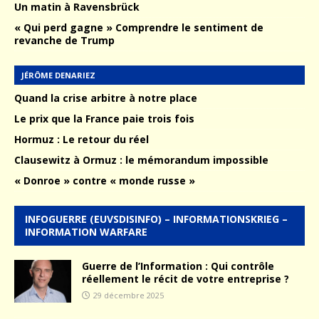
Un matin à Ravensbrück
« Qui perd gagne » Comprendre le sentiment de
revanche de Trump
JÉRÔME DENARIEZ
Quand la crise arbitre à notre place
Le prix que la France paie trois fois
Hormuz : Le retour du réel
Clausewitz à Ormuz : le mémorandum impossible
« Donroe » contre « monde russe »
INFOGUERRE (EUVSDISINFO) – INFORMATIONSKRIEG –
INFORMATION WARFARE
Guerre de l’Information : Qui contrôle
réellement le récit de votre entreprise ?
29 décembre 2025