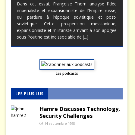
Dans cet essai, Françoise Thom analyse l’idée
impérialiste et expansionniste de l’Empire russe,
qui perdure à l’époque soviétique et post-
soviétique. Cette pro-pension messianique,
expansionniste et militariste arrivant à son apogée
sous Poutine est indissociable de
[...]
Les podcasts
LES PLUS LUS
Hamre Discusses Technology,
Security Challenges
14 septembre 1998