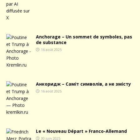
Anchorage – Un sommet de symboles, pas
de substance
16 août 2025
Анкоридж – Саміт символів, а не змісту
16 août 2025
Le « Nouveau Départ » Franco-Allemand
30 juin 2025