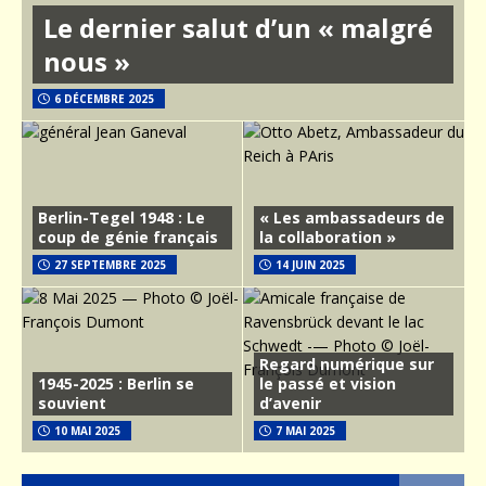
Le dernier salut d’un « malgré
nous »
6 DÉCEMBRE 2025
Berlin-Tegel 1948 : Le
« Les ambassadeurs de
coup de génie français
la collaboration »
27 SEPTEMBRE 2025
14 JUIN 2025
Regard numérique sur
1945-2025 : Berlin se
le passé et vision
souvient
d’avenir
10 MAI 2025
7 MAI 2025