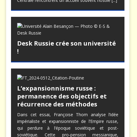
Centrale rencontrent un accueil souvent hostile
[...]
Desk Russie crée son université
!
L’expansionnisme russe :
permanence des objectifs et
récurrence des méthodes
Dans cet essai, Françoise Thom analyse l’idée
impérialiste et expansionniste de l’Empire russe,
qui perdure à l’époque soviétique et post-
soviétique. Cette pro-pension messianique,