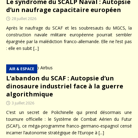
Le syndrome du SCALP Naval : Autopsie
d’un naufrage capacitaire européen
28 juillet 2026
Après le naufrage du SCAF et les soubresauts du MGCS, la
construction navale militaire européenne pourrait sembler
épargnée par la malédiction franco-allemande. Elle ne l’est pas
: elle en subit
[...]
AIR & ESPACE
L’abandon du SCAF : Autopsie d’un
dinosaure industriel face à la guerre
algorithmique
3 juillet 2026
C’est un secret de Polichinelle qui prend désormais une
tournure officielle : le Système de Combat Aérien du Futur
(SCAF), ce méga-programme franco-germano-espagnol censé
incarner l’autonomie stratégique de l’Europe à
[...]