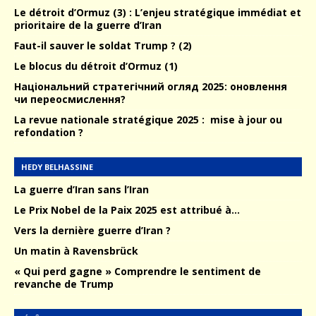
Le détroit d’Ormuz (3) : L’enjeu stratégique immédiat et
prioritaire de la guerre d’Iran
Faut-il sauver le soldat Trump ? (2)
Le blocus du détroit d’Ormuz (1)
Національний стратегічний огляд 2025: оновлення
чи переосмислення?
La revue nationale stratégique 2025 : mise à jour ou
refondation ?
HEDY BELHASSINE
La guerre d’Iran sans l’Iran
Le Prix Nobel de la Paix 2025 est attribué à…
Vers la dernière guerre d’Iran ?
Un matin à Ravensbrück
« Qui perd gagne » Comprendre le sentiment de
revanche de Trump