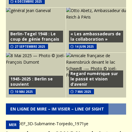
6 DÉCEMBRE 2025
Berlin-Tegel 1948 : Le
« Les ambassadeurs de
coup de génie français
la collaboration »
27 SEPTEMBRE 2025
14 JUIN 2025
Regard numérique sur
1945-2025 : Berlin se
le passé et vision
souvient
d’avenir
10 MAI 2025
7 MAI 2025
EN LIGNE DE MIRE – IM VISIER – LINE OF SIGHT
MER