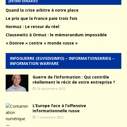
JÉRÔME DENARIEZ
Quand la crise arbitre à notre place
Le prix que la France paie trois fois
Hormuz : Le retour du réel
Clausewitz à Ormuz : le mémorandum impossible
« Donroe » contre « monde russe »
INFOGUERRE (EUVSDISINFO) – INFORMATIONSKRIEG –
INFORMATION WARFARE
Guerre de l’Information : Qui contrôle
réellement le récit de votre entreprise ?
29 décembre 2025
L’Europe face à l’offensive
informationnelle russe
1 novembre 2025