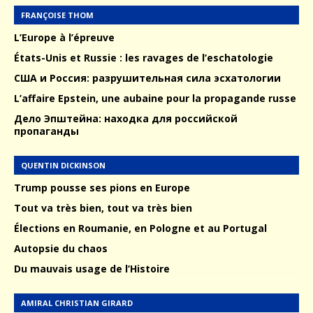
FRANÇOISE THOM
L’Europe à l’épreuve
États-Unis et Russie : les ravages de l’eschatologie
США и Россия: разрушительная сила эсхатологии
L’affaire Epstein, une aubaine pour la propagande russe
Дело Эпштейна: находка для российской
пропаганды
QUENTIN DICKINSON
Trump pousse ses pions en Europe
Tout va très bien, tout va très bien
Élections en Roumanie, en Pologne et au Portugal
Autopsie du chaos
Du mauvais usage de l’Histoire
AMIRAL CHRISTIAN GIRARD