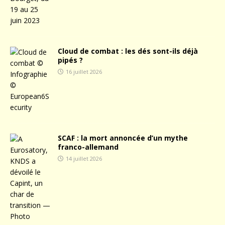
Cloud de combat : les dés sont-ils déjà
pipés ?
16 juillet 2026
SCAF : la mort annoncée d’un mythe
franco-allemand
14 juillet 2026