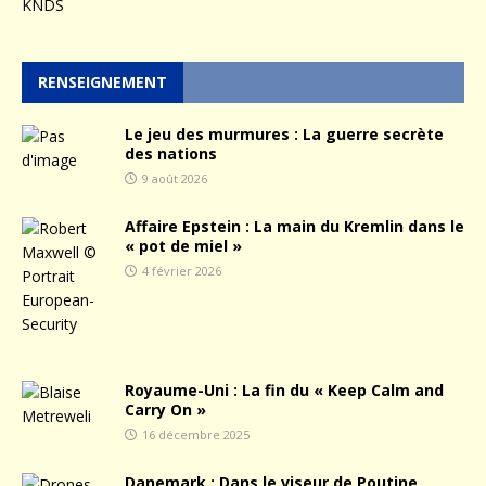
RENSEIGNEMENT
Le jeu des murmures : La guerre secrète
des nations
9 août 2026
Affaire Epstein : La main du Kremlin dans le
« pot de miel »
4 février 2026
Royaume-Uni : La fin du « Keep Calm and
Carry On »
16 décembre 2025
Danemark : Dans le viseur de Poutine