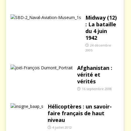
Midway (12)
: La bataille
du 4 juin
1942
24 décembre
2005
Afghanistan :
vérité et
vérités
16 septembre 2008
Hélicoptères : un savoir-
faire français de haut
niveau
4 juillet 2012