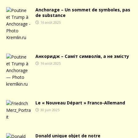
Anchorage – Un sommet de symboles, pas
de substance
16 août 2025
Анкоридж – Саміт символів, а не змісту
16 août 2025
Le « Nouveau Départ » Franco-Allemand
30 juin 2025
Donald unique objet de notre