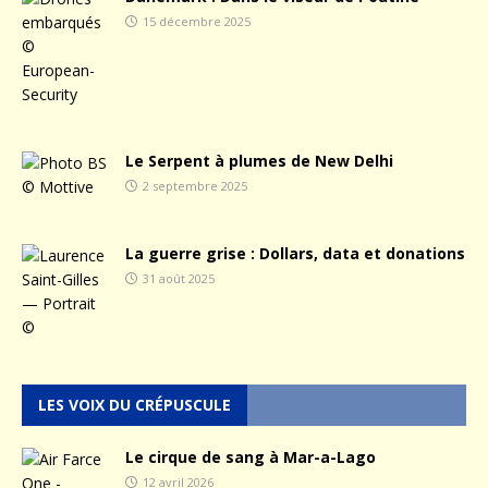
15 décembre 2025
Le Serpent à plumes de New Delhi
2 septembre 2025
La guerre grise : Dollars, data et donations
31 août 2025
LES VOIX DU CRÉPUSCULE
Le cirque de sang à Mar-a-Lago
12 avril 2026