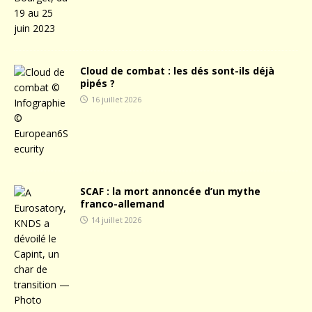
Cloud de combat : les dés sont-ils déjà
pipés ?
16 juillet 2026
SCAF : la mort annoncée d’un mythe
franco-allemand
14 juillet 2026