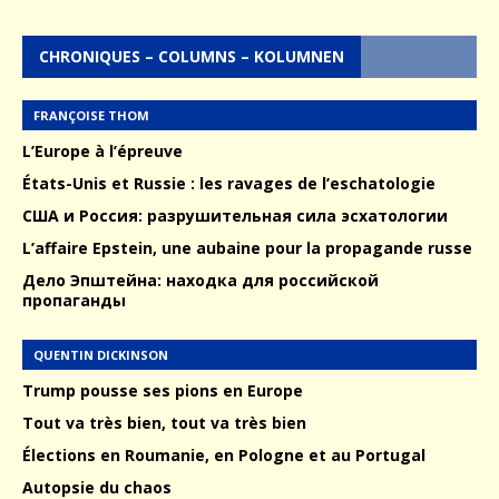
CHRONIQUES – COLUMNS – KOLUMNEN
FRANÇOISE THOM
L’Europe à l’épreuve
États-Unis et Russie : les ravages de l’eschatologie
США и Россия: разрушительная сила эсхатологии
L’affaire Epstein, une aubaine pour la propagande russe
Дело Эпштейна: находка для российской
пропаганды
QUENTIN DICKINSON
Trump pousse ses pions en Europe
Tout va très bien, tout va très bien
Élections en Roumanie, en Pologne et au Portugal
Autopsie du chaos