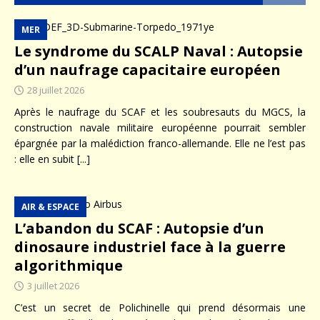
MER
Le syndrome du SCALP Naval : Autopsie
d’un naufrage capacitaire européen
28 juillet 2026
Après le naufrage du SCAF et les soubresauts du MGCS, la
construction navale militaire européenne pourrait sembler
épargnée par la malédiction franco-allemande. Elle ne l’est pas
: elle en subit
[...]
AIR & ESPACE
L’abandon du SCAF : Autopsie d’un
dinosaure industriel face à la guerre
algorithmique
3 juillet 2026
C’est un secret de Polichinelle qui prend désormais une