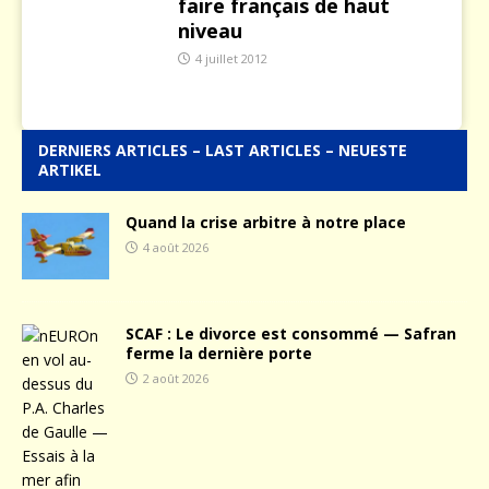
faire français de haut
niveau
4 juillet 2012
DERNIERS ARTICLES – LAST ARTICLES – NEUESTE
ARTIKEL
Quand la crise arbitre à notre place
4 août 2026
SCAF : Le divorce est consommé — Safran
ferme la dernière porte
2 août 2026