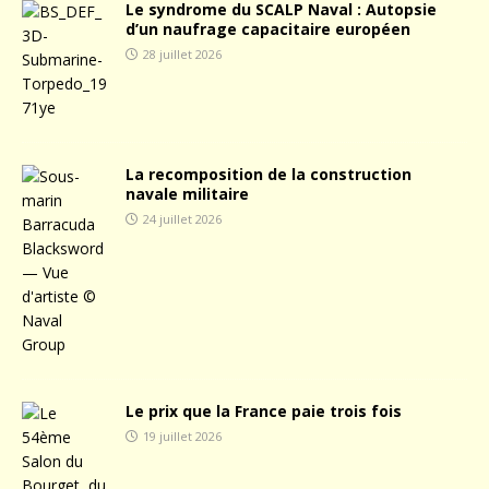
Le syndrome du SCALP Naval : Autopsie
d’un naufrage capacitaire européen
28 juillet 2026
La recomposition de la construction
navale militaire
24 juillet 2026
Le prix que la France paie trois fois
19 juillet 2026