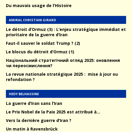
Du mauvais usage de l’Histoire
AMIRAL CHRISTIAN GIRARD
Le détroit d’Ormuz (3) : L’enjeu stratégique immédiat et
prioritaire de la guerre d’Iran
Faut-il sauver le soldat Trump ? (2)
Le blocus du détroit d’Ormuz (1)
Національний стратегічний огляд 2025: оновлення
чи переосмислення?
La revue nationale stratégique 2025 : mise à jour ou
refondation ?
HEDY BELHASSINE
La guerre d’Iran sans l’Iran
Le Prix Nobel de la Paix 2025 est attribué à…
Vers la dernière guerre d’Iran ?
Un matin à Ravensbrück