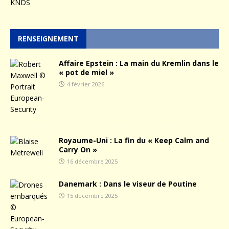
RENSEIGNEMENT
Affaire Epstein : La main du Kremlin dans le
« pot de miel »
4 février 2026
Royaume-Uni : La fin du « Keep Calm and
Carry On »
16 décembre 2025
Danemark : Dans le viseur de Poutine
15 décembre 2025