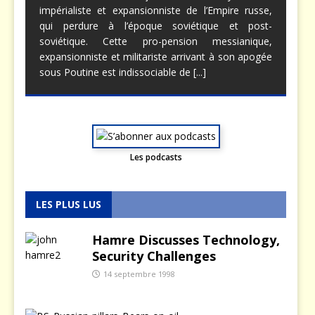
impérialiste et expansionniste de l’Empire russe,
qui perdure à l’époque soviétique et post-
soviétique. Cette pro-pension messianique,
expansionniste et militariste arrivant à son apogée
sous Poutine est indissociable de
[...]
Les podcasts
LES PLUS LUS
Hamre Discusses Technology,
Security Challenges
14 septembre 1998