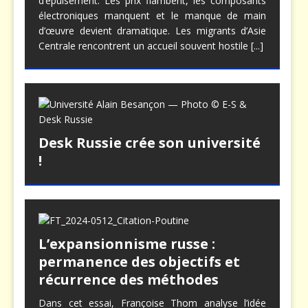
d’épuisement. Les prix flambent, les composants
électroniques manquent et le manque de main
d’œuvre devient dramatique. Les migrants d’Asie
Centrale rencontrent un accueil souvent hostile
[...]
Desk Russie crée son université
!
L’expansionnisme russe :
permanence des objectifs et
récurrence des méthodes
Dans cet essai, Françoise Thom analyse l’idée