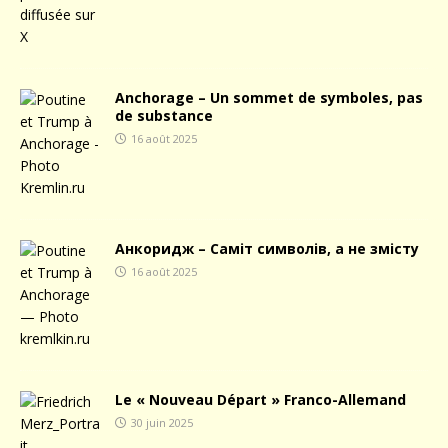
Anchorage – Un sommet de symboles, pas
de substance
16 août 2025
Анкоридж – Саміт символів, а не змісту
16 août 2025
Le « Nouveau Départ » Franco-Allemand
30 juin 2025