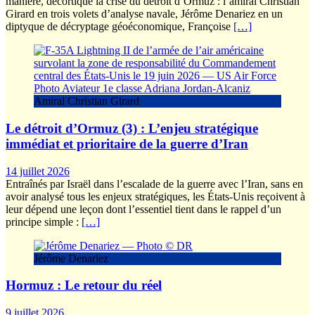
manière, décortiqué la crise du détroit d’Ormuz : l’amiral Christian
Girard en trois volets d’analyse navale, Jérôme Denariez en un
diptyque de décryptage géoéconomique, Françoise
[…]
Amiral Christian Girard
Le détroit d’Ormuz (3) : L’enjeu stratégique
immédiat et prioritaire de la guerre d’Iran
14 juillet 2026
Entraînés par Israël dans l’escalade de la guerre avec l’Iran, sans en
avoir analysé tous les enjeux stratégiques, les États-Unis reçoivent à
leur dépend une leçon dont l’essentiel tient dans le rappel d’un
principe simple :
[…]
Jérôme Denariez
Hormuz : Le retour du réel
9 juillet 2026