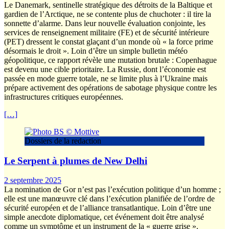
Le Danemark, sentinelle stratégique des détroits de la Baltique et
gardien de l’Arctique, ne se contente plus de chuchoter : il tire la
sonnette d’alarme. Dans leur nouvelle évaluation conjointe, les
services de renseignement militaire (FE) et de sécurité intérieure
(PET) dressent le constat glaçant d’un monde où « la force prime
désormais le droit ». Loin d’être un simple bulletin météo
géopolitique, ce rapport révèle une mutation brutale : Copenhague
est devenu une cible prioritaire. La Russie, dont l’économie est
passée en mode guerre totale, ne se limite plus à l’Ukraine mais
prépare activement des opérations de sabotage physique contre les
infrastructures critiques européennes.
[…]
Dossiers de la redaction
Le Serpent à plumes de New Delhi
2 septembre 2025
La nomination de Gor n’est pas l’exécution politique d’un homme ;
elle est une manœuvre clé dans l’exécution planifiée de l’ordre de
sécurité européen et de l’alliance transatlantique. Loin d’être une
simple anecdote diplomatique, cet événement doit être analysé
comme un symptôme et un instrument de la « guerre grise ».