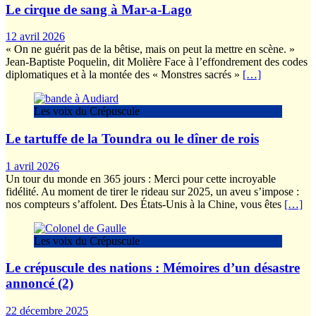
Le cirque de sang à Mar-a-Lago
12 avril 2026
« On ne guérit pas de la bêtise, mais on peut la mettre en scène. »
Jean-Baptiste Poquelin, dit Molière Face à l’effondrement des codes
diplomatiques et à la montée des « Monstres sacrés »
[…]
Les voix du Crépuscule
Le tartuffe de la Toundra ou le dîner de rois
1 avril 2026
Un tour du monde en 365 jours : Merci pour cette incroyable
fidélité. Au moment de tirer le rideau sur 2025, un aveu s’impose :
nos compteurs s’affolent. Des États-Unis à la Chine, vous êtes
[…]
Les voix du Crépuscule
Le crépuscule des nations : Mémoires d’un désastre
annoncé (2)
22 décembre 2025