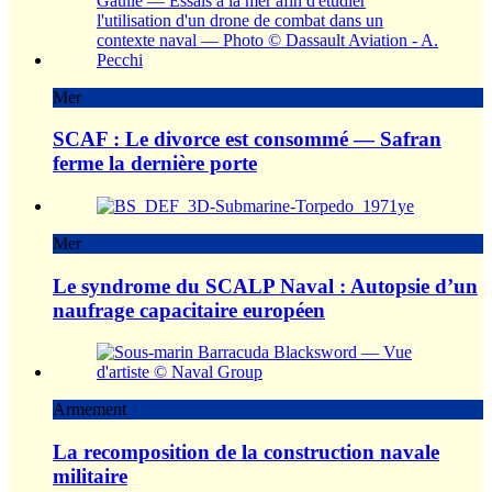
Mer
SCAF : Le divorce est consommé — Safran
ferme la dernière porte
Mer
Le syndrome du SCALP Naval : Autopsie d’un
naufrage capacitaire européen
Armement
La recomposition de la construction navale
militaire