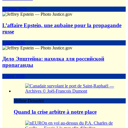
22 mars 2026
L’affaire Epstein, une aubaine pour la propagande
russe
1 mars 2026
Дело Эпштейна: находка для российской
пропаганды
1 mars 2026
Jérôme Denariez
Quand la crise arbitre à notre place