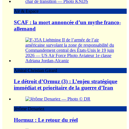
Air & Espace
SCAF : la mort annoncée d’un mythe franco-
allemand
Amiral Christian Girard
Le détroit d’Ormuz (3) : L’enjeu stratégique
immédiat et prioritaire de la guerre d’Iran
Jérôme Denariez
Hormuz : Le retour du réel