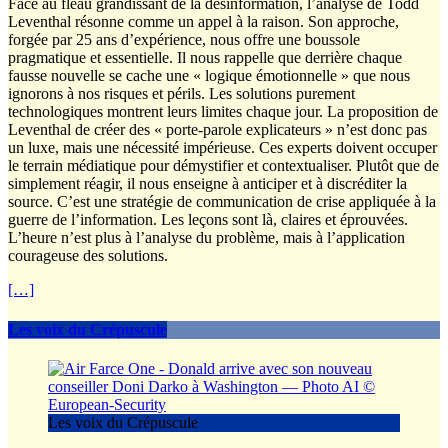
Face au fléau grandissant de la désinformation, l’analyse de Todd
Leventhal résonne comme un appel à la raison. Son approche,
forgée par 25 ans d’expérience, nous offre une boussole
pragmatique et essentielle. Il nous rappelle que derrière chaque
fausse nouvelle se cache une « logique émotionnelle » que nous
ignorons à nos risques et périls. Les solutions purement
technologiques montrent leurs limites chaque jour. La proposition de
Leventhal de créer des « porte-parole explicateurs » n’est donc pas
un luxe, mais une nécessité impérieuse. Ces experts doivent occuper
le terrain médiatique pour démystifier et contextualiser. Plutôt que de
simplement réagir, il nous enseigne à anticiper et à discréditer la
source. C’est une stratégie de communication de crise appliquée à la
guerre de l’information. Les leçons sont là, claires et éprouvées.
L’heure n’est plus à l’analyse du problème, mais à l’application
courageuse des solutions.
[…]
Les voix du Crépuscule
Les voix du Crépuscule