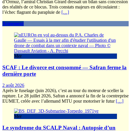
d’Ormuz, l’amiral Christian Girard dressait un bilan sans concession
des réalités de ce blocus. Trois constats majeurs en découlaient :
l’échec flagrant du parapluie de
[…]
Armement
Mer
SCAF : Le divorce est consommé — Safran ferme la
dernière porte
2 août 2026
Après le fuselage (juin 2026), c’est au tour du moteur de sceller la
rupture. Le 28 juillet 2026, Safran a annoncé la fin de la coentreprise
EUMET, créée avec l’allemand MTU pour motoriser le futur
[…]
Mer
Le syndrome du SCALP Naval : Autopsie d’un