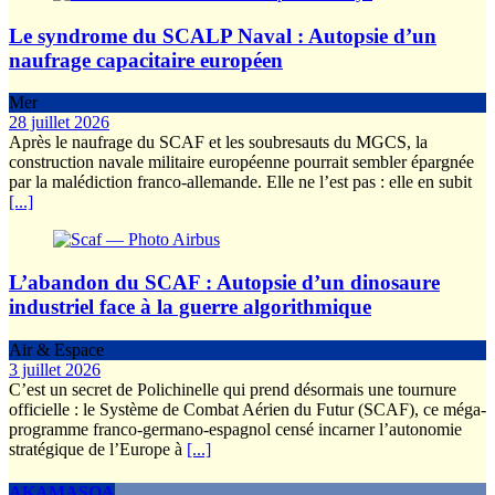
Le syndrome du SCALP Naval : Autopsie d’un
naufrage capacitaire européen
Mer
28 juillet 2026
Après le naufrage du SCAF et les soubresauts du MGCS, la
construction navale militaire européenne pourrait sembler épargnée
par la malédiction franco-allemande. Elle ne l’est pas : elle en subit
[...]
L’abandon du SCAF : Autopsie d’un dinosaure
industriel face à la guerre algorithmique
Air & Espace
3 juillet 2026
C’est un secret de Polichinelle qui prend désormais une tournure
officielle : le Système de Combat Aérien du Futur (SCAF), ce méga-
programme franco-germano-espagnol censé incarner l’autonomie
stratégique de l’Europe à
[...]
AKAMASOA