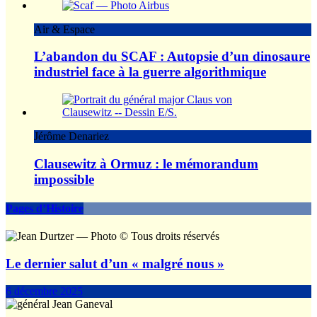
Air & Espace
L’abandon du SCAF : Autopsie d’un dinosaure
industriel face à la guerre algorithmique
Jérôme Denariez
Clausewitz à Ormuz : le mémorandum
impossible
Pages d’Histoire
Le dernier salut d’un « malgré nous »
6 décembre 2025