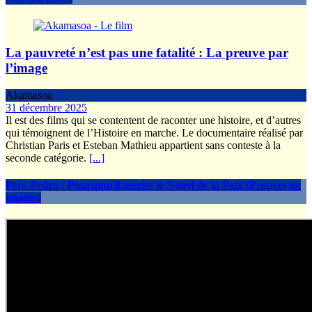
La pauvreté n’est pas une fatalité : La preuve par
l’image
Akamasoa
31 décembre 2025
Il est des films qui se contentent de raconter une histoire, et d’autres
qui témoignent de l’Histoire en marche. Le documentaire réalisé par
Christian Paris et Esteban Mathieu appartient sans conteste à la
seconde catégorie.
[...]
Père Pedro : Pourquoi il mérite le Nobel de la Paix (Preuves en
images)