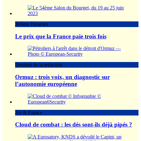
Jérôme Denariez
Le prix que la France paie trois fois
Dossiers de la redaction
Ormuz : trois voix, un diagnostic sur
l’autonomie européenne
Air & Espace
Cloud de combat : les dés sont-ils déjà pipés ?