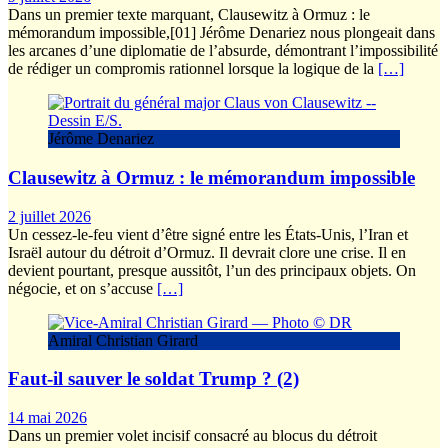
Dans un premier texte marquant, Clausewitz à Ormuz : le
mémorandum impossible,[01] Jérôme Denariez nous plongeait dans
les arcanes d’une diplomatie de l’absurde, démontrant l’impossibilité
de rédiger un compromis rationnel lorsque la logique de la
[…]
Jérôme Denariez
Clausewitz à Ormuz : le mémorandum impossible
2 juillet 2026
Un cessez-le-feu vient d’être signé entre les États-Unis, l’Iran et
Israël autour du détroit d’Ormuz. Il devrait clore une crise. Il en
devient pourtant, presque aussitôt, l’un des principaux objets. On
négocie, et on s’accuse
[…]
Amiral Christian Girard
Faut-il sauver le soldat Trump ? (2)
14 mai 2026
Dans un premier volet incisif consacré au blocus du détroit