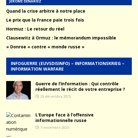
JÉRÔME DENARIEZ
Quand la crise arbitre à notre place
Le prix que la France paie trois fois
Hormuz : Le retour du réel
Clausewitz à Ormuz : le mémorandum impossible
« Donroe » contre « monde russe »
INFOGUERRE (EUVSDISINFO) – INFORMATIONSKRIEG –
INFORMATION WARFARE
Guerre de l’Information : Qui contrôle
réellement le récit de votre entreprise ?
29 décembre 2025
L’Europe face à l’offensive
informationnelle russe
1 novembre 2025