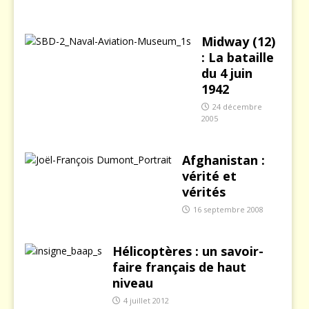
Midway (12)
: La bataille
du 4 juin
1942
24 décembre
2005
Afghanistan :
vérité et
vérités
16 septembre 2008
Hélicoptères : un savoir-
faire français de haut
niveau
4 juillet 2012