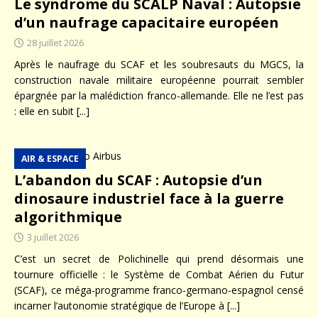
Le syndrome du SCALP Naval : Autopsie
d’un naufrage capacitaire européen
28 juillet 2026
Après le naufrage du SCAF et les soubresauts du MGCS, la
construction navale militaire européenne pourrait sembler
épargnée par la malédiction franco-allemande. Elle ne l’est pas
: elle en subit
[...]
AIR & ESPACE
L’abandon du SCAF : Autopsie d’un
dinosaure industriel face à la guerre
algorithmique
3 juillet 2026
C’est un secret de Polichinelle qui prend désormais une
tournure officielle : le Système de Combat Aérien du Futur
(SCAF), ce méga-programme franco-germano-espagnol censé
incarner l’autonomie stratégique de l’Europe à
[...]