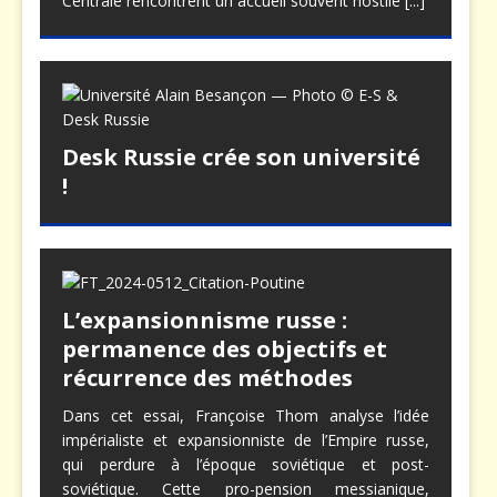
Centrale rencontrent un accueil souvent hostile
[...]
Desk Russie crée son université
!
L’expansionnisme russe :
permanence des objectifs et
récurrence des méthodes
Dans cet essai, Françoise Thom analyse l’idée
impérialiste et expansionniste de l’Empire russe,
qui perdure à l’époque soviétique et post-
soviétique. Cette pro-pension messianique,