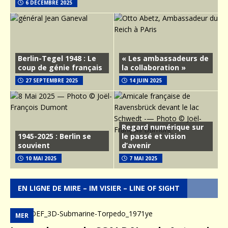
6 DÉCEMBRE 2025
Berlin-Tegel 1948 : Le
« Les ambassadeurs de
coup de génie français
la collaboration »
27 SEPTEMBRE 2025
14 JUIN 2025
Regard numérique sur
1945-2025 : Berlin se
le passé et vision
souvient
d’avenir
10 MAI 2025
7 MAI 2025
EN LIGNE DE MIRE – IM VISIER – LINE OF SIGHT
MER