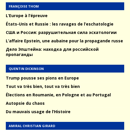
FRANÇOISE THOM
L’Europe à l’épreuve
États-Unis et Russie : les ravages de l’eschatologie
США и Россия: разрушительная сила эсхатологии
L’affaire Epstein, une aubaine pour la propagande russe
Дело Эпштейна: находка для российской
пропаганды
QUENTIN DICKINSON
Trump pousse ses pions en Europe
Tout va très bien, tout va très bien
Élections en Roumanie, en Pologne et au Portugal
Autopsie du chaos
Du mauvais usage de l’Histoire
AMIRAL CHRISTIAN GIRARD