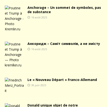
Anchorage – Un sommet de symboles, pas
de substance
16 août 2025
Анкоридж – Саміт символів, а не змісту
16 août 2025
Le « Nouveau Départ » Franco-Allemand
30 juin 2025
Donald unique objet de notre