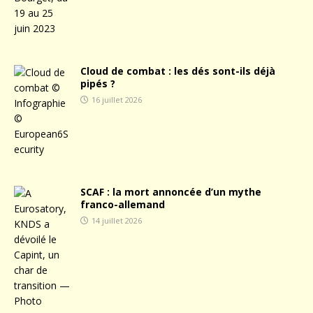
Cloud de combat : les dés sont-ils déjà
pipés ?
16 juillet 2026
SCAF : la mort annoncée d’un mythe
franco-allemand
14 juillet 2026