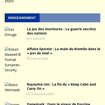
RENSEIGNEMENT
Le jeu des murmures : La guerre secrète
des nations
9 août 2026
Affaire Epstein : La main du Kremlin dans le
« pot de miel »
4 février 2026
Royaume-Uni : La fin du « Keep Calm and
Carry On »
16 décembre 2025
Danemark : Dans le viseur de Poutine