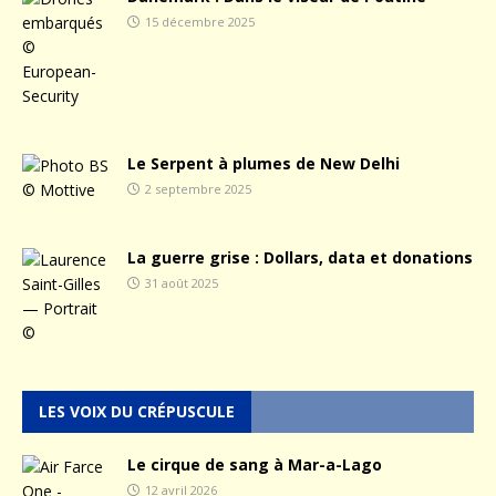
15 décembre 2025
Le Serpent à plumes de New Delhi
2 septembre 2025
La guerre grise : Dollars, data et donations
31 août 2025
LES VOIX DU CRÉPUSCULE
Le cirque de sang à Mar-a-Lago
12 avril 2026