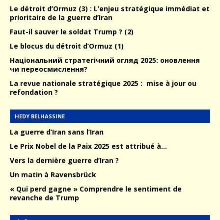
Le détroit d’Ormuz (3) : L’enjeu stratégique immédiat et
prioritaire de la guerre d’Iran
Faut-il sauver le soldat Trump ? (2)
Le blocus du détroit d’Ormuz (1)
Національний стратегічний огляд 2025: оновлення
чи переосмислення?
La revue nationale stratégique 2025 : mise à jour ou
refondation ?
HEDY BELHASSINE
La guerre d’Iran sans l’Iran
Le Prix Nobel de la Paix 2025 est attribué à…
Vers la dernière guerre d’Iran ?
Un matin à Ravensbrück
« Qui perd gagne » Comprendre le sentiment de
revanche de Trump