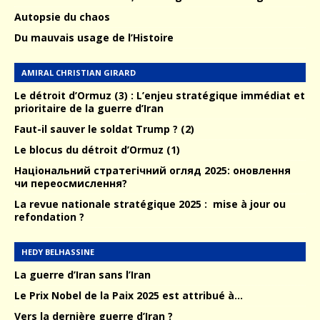
Autopsie du chaos
Du mauvais usage de l’Histoire
AMIRAL CHRISTIAN GIRARD
Le détroit d’Ormuz (3) : L’enjeu stratégique immédiat et
prioritaire de la guerre d’Iran
Faut-il sauver le soldat Trump ? (2)
Le blocus du détroit d’Ormuz (1)
Національний стратегічний огляд 2025: оновлення
чи переосмислення?
La revue nationale stratégique 2025 : mise à jour ou
refondation ?
HEDY BELHASSINE
La guerre d’Iran sans l’Iran
Le Prix Nobel de la Paix 2025 est attribué à…
Vers la dernière guerre d’Iran ?