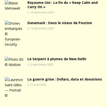
Royaume-Uni : La fin du « Keep Calm and
Carry On »
16 décembre 2025
Danemark : Dans le viseur de Poutine
15 décembre 2025
Le Serpent à plumes de New Delhi
2 septembre 2025
La guerre grise : Dollars, data et donations
31 août 2025