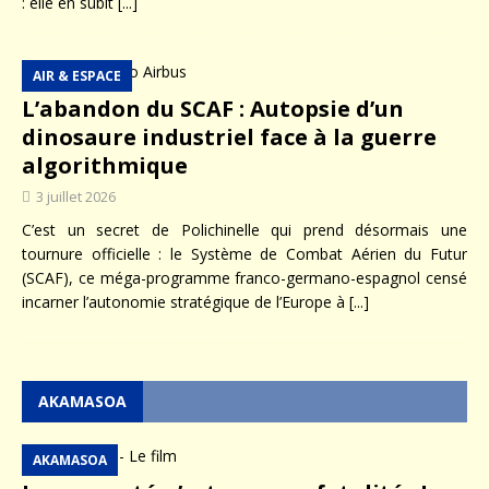
: elle en subit
[...]
AIR & ESPACE
L’abandon du SCAF : Autopsie d’un
dinosaure industriel face à la guerre
algorithmique
3 juillet 2026
C’est un secret de Polichinelle qui prend désormais une
tournure officielle : le Système de Combat Aérien du Futur
(SCAF), ce méga-programme franco-germano-espagnol censé
incarner l’autonomie stratégique de l’Europe à
[...]
AKAMASOA
AKAMASOA