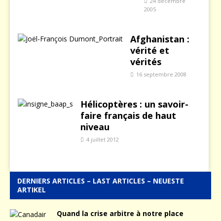
24 décembre
2005
Afghanistan :
vérité et
vérités
16 septembre 2008
Hélicoptères : un savoir-
faire français de haut
niveau
4 juillet 2012
DERNIERS ARTICLES – LAST ARTICLES – NEUESTE
ARTIKEL
Quand la crise arbitre à notre place