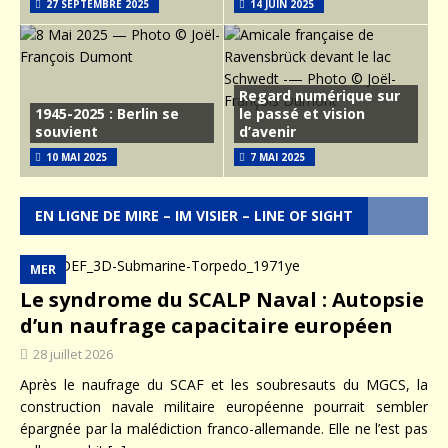
27 SEPTEMBRE 2025
14 JUIN 2025
Regard numérique sur
1945-2025 : Berlin se
le passé et vision
souvient
d’avenir
10 MAI 2025
7 MAI 2025
EN LIGNE DE MIRE – IM VISIER – LINE OF SIGHT
MER
Le syndrome du SCALP Naval : Autopsie
d’un naufrage capacitaire européen
28 juillet 2026
Après le naufrage du SCAF et les soubresauts du MGCS, la
construction navale militaire européenne pourrait sembler
épargnée par la malédiction franco-allemande. Elle ne l’est pas