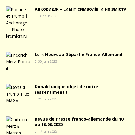
Анкоридж – Саміт символів, а не змісту
16 août 2025
Le « Nouveau Départ » Franco-Allemand
30 juin 2025
Donald unique objet de notre
ressentiment !
25 juin 2025
Revue de Presse franco-allemande du 10
au 16.06.2025
17 juin 2025