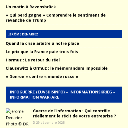
Un matin à Ravensbrück
« Qui perd gagne » Comprendre le sentiment de
revanche de Trump
JÉRÔME DENARIEZ
Quand la crise arbitre à notre place
Le prix que la France paie trois fois
Hormuz : Le retour du réel
Clausewitz à Ormuz : le mémorandum impossible
« Donroe » contre « monde russe »
INFOGUERRE (EUVSDISINFO) – INFORMATIONSKRIEG –
INFORMATION WARFARE
Guerre de l’Information : Qui contrôle
réellement le récit de votre entreprise ?
29 décembre 2025