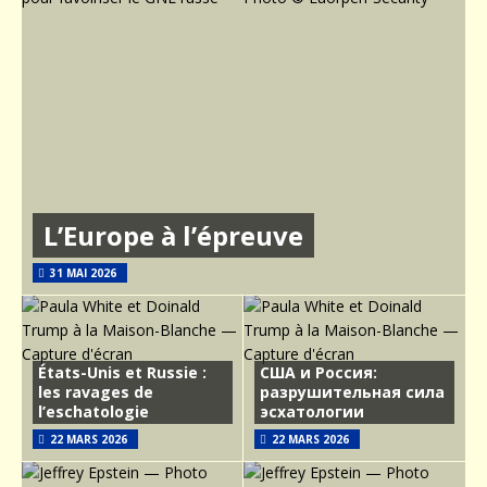
L’Europe à l’épreuve
31 MAI 2026
États-Unis et Russie :
США и Россия:
les ravages de
разрушительная сила
l’eschatologie
эсхатологии
22 MARS 2026
22 MARS 2026