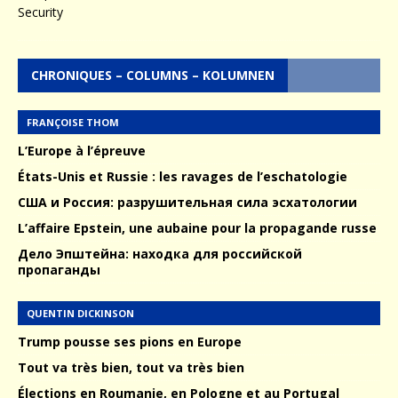
CHRONIQUES – COLUMNS – KOLUMNEN
FRANÇOISE THOM
L’Europe à l’épreuve
États-Unis et Russie : les ravages de l’eschatologie
США и Россия: разрушительная сила эсхатологии
L’affaire Epstein, une aubaine pour la propagande russe
Дело Эпштейна: находка для российской
пропаганды
QUENTIN DICKINSON
Trump pousse ses pions en Europe
Tout va très bien, tout va très bien
Élections en Roumanie, en Pologne et au Portugal