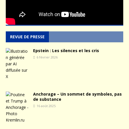
REVUE DE PRESSE
Epstein : Les silences et les cris
6 février 2026
Anchorage – Un sommet de symboles, pas
de substance
16 août 2025