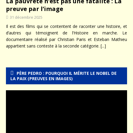
La pauvreté n’est pas une fatalité : La
preuve par l’image
31 décembre 2025
Il est des films qui se contentent de raconter une histoire, et
d’autres qui témoignent de l’Histoire en marche. Le
documentaire réalisé par Christian Paris et Esteban Mathieu
appartient sans conteste à la seconde catégorie.
[...]
PÈRE PEDRO : POURQUOI IL MÉRITE LE NOBEL DE
LA PAIX (PREUVES EN IMAGES)